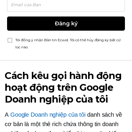
Đăng ký
Tôi đồng ý nhận Bản tin Ecwid. Tôi có thể hủy đăng ký bất cứ
lúc nào.
Cách kêu gọi hành động
hoạt động trên Google
Doanh nghiệp của tôi
A
Google Doanh nghiệp của tôi
danh sách về
cơ bản là một thẻ rich chứa thông tin doanh