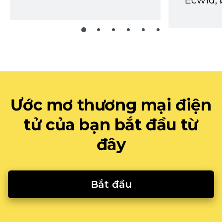
Ecwid, 
Ước mơ thương mại điện
tử của bạn bắt đầu từ
đây
Bắt đầu