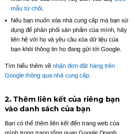
mẫu từ chối
.
Nếu bạn muốn xóa nhà cung cấp mà bạn sử
dụng để phân phối sản phẩm của mình, hãy
liên hệ với họ và yêu cầu xóa dữ liệu của
bạn khỏi thông tin họ đang gửi tới Google.
Tìm hiểu thêm về
nhận đơn đặt hàng trên
Google thông qua nhà cung cấp
.
2. Thêm liên kết của riêng bạn
vào danh sách của bạn
Bạn có thể thêm liên kết đến trang web của
mình trong trang tổng quan Google Doanh