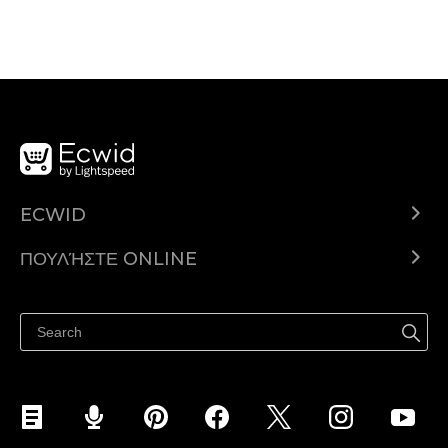
ECWID
Ecwid.com
ΠΟΥΛΉΣΤΕ ONLINE
Τιμολόγηση
Πουλήστε παντού
Κέντρο βοήθειας
Πουλήστε στο Facebook
Πουλήστε στο Instagram