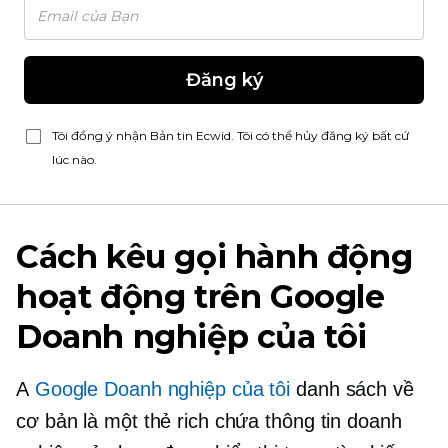
Đăng ký
Tôi đồng ý nhận Bản tin Ecwid. Tôi có thể hủy đăng ký bất cứ
lúc nào.
Cách kêu gọi hành động
hoạt động trên Google
Doanh nghiệp của tôi
A
Google Doanh nghiệp của tôi
danh sách về
cơ bản là một thẻ rich chứa thông tin doanh