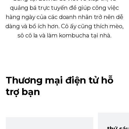
quảng bá trực tuyến để giúp công việc
hàng ngày của các doanh nhân trở nên dễ
dàng và bổ ích hơn. Cô ấy cũng thích mèo,
sô cô la và làm kombucha tại nhà.
Thương mại điện tử hỗ
trợ bạn
thứ sá