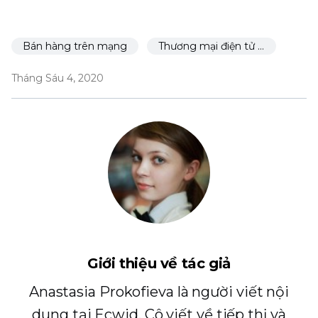
Bán hàng trên mạng
Thương mại điện tử cho nhà hàng
Tháng Sáu 4, 2020
Giới thiệu về tác giả
Anastasia Prokofieva là người viết nội
dung tại Ecwid. Cô viết về tiếp thị và