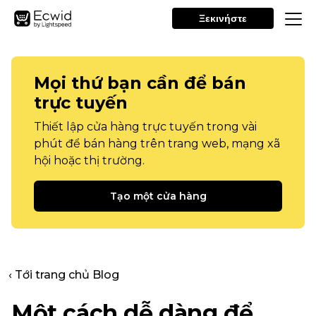
Ξεκινήστε
Mọi thứ bạn cần để bán
trực tuyến
Thiết lập cửa hàng trực tuyến trong vài
phút để bán hàng trên trang web, mạng xã
hội hoặc thị trường.
Tạo một cửa hàng
‹ Tới trang chủ Blog
Một cách dễ dàng để