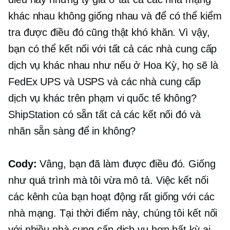
khác nhau không giống nhau và để có thể kiểm
tra được điều đó cũng thật khó khăn. Vì vậy,
bạn có thể kết nối với tất cả các nhà cung cấp
dịch vụ khác nhau như nếu ở Hoa Kỳ, họ sẽ là
FedEx UPS và USPS và các nhà cung cấp
dịch vụ khác trên phạm vi quốc tế không?
ShipStation có sẵn tất cả các kết nối đó và
nhãn sẵn sàng để in không?
Cody:
Vâng, bạn đã làm được điều đó. Giống
như quá trình mà tôi vừa mô tả. Việc kết nối
các kênh của bạn hoạt động rất giống với các
nhà mạng. Tại thời điểm này, chúng tôi kết nối
với nhiều nhà cung cấp dịch vụ hơn bất kỳ ai