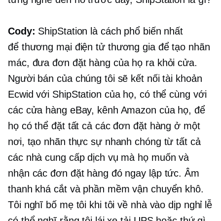
Cody:
ShipStation là cách phổ biến nhất
để
thương mại điện tử
thương gia để tạo nhãn
mác, đưa đơn đặt hàng của họ ra khỏi cửa.
Người bán của chúng tôi sẽ kết nối tài khoản
Ecwid với ShipStation của họ, có thể cùng với
các cửa hàng eBay, kênh Amazon của họ, để
họ có thể đặt tất cả các đơn đặt hàng ở một
nơi, tạo nhãn thực sự nhanh chóng từ tất cả
các nhà cung cấp dịch vụ mà họ muốn và
nhận các đơn đặt hàng đó ngay lập tức. Âm
thanh khá cắt và phần mềm vận chuyển khô.
Tôi nghĩ bố mẹ tôi khi tôi về nhà vào dịp nghỉ lễ
có thể nghĩ rằng tôi lái xe tải UPS hoặc thứ gì