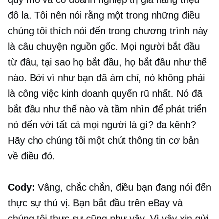
đô la. Tôi nên nói rằng một trong những điều
chúng tôi thích nói đến trong chương trình này
là câu chuyện nguồn gốc. Mọi người bắt đầu
từ đâu, tại sao họ bắt đầu, họ bắt đầu như thế
nào. Bởi vì như bạn đã ám chỉ, nó không phải
là công việc kinh doanh quyến rũ nhất. Nó đã
bắt đầu như thế nào và tầm nhìn để phát triển
nó đến với tất cả mọi người là gì?
đa kênh?
Hãy cho chúng tôi một chút thông tin cơ bản
về điều đó.
Cody:
Vâng, chắc chắn, điều bạn đang nói đến
thực sự thú vị. Bạn bắt đầu trên eBay và
chúng tôi thực sự cũng như vậy. Vì vậy xin gửi