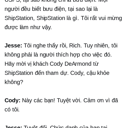
người đều biết bưu điện, tại sao lại là
ShipStation, ShipStation là gì. Tôi rất vui mừng
được làm như vậy.
Jesse:
Tôi nghe thấy rồi, Rich. Tuy nhiên, tôi
không phải là người thích hợp cho việc đó.
Hãy mời vị khách Cody DeArmond từ
ShipStation đến tham dự. Cody, cậu khỏe
không?
Cody:
Này các bạn! Tuyệt vời. Cảm ơn vì đã
có tôi.
Jesse:
Tuyệt đối. Chức danh của bạn tại