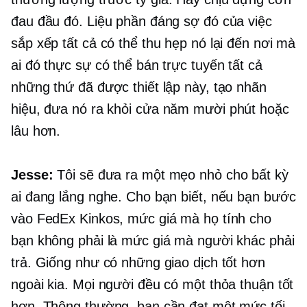
đau đầu đó. Liệu phần đáng sợ đó của việc
sắp xếp tất cả có thể thu hẹp nó lại đến nơi mà
ai đó thực sự có thể bán trực tuyến tất cả
những thứ đã được thiết lập này, tạo nhãn
hiệu, đưa nó ra khỏi cửa
năm mười
phút hoặc
lâu hơn.
Jesse:
Tôi sẽ đưa ra một mẹo nhỏ cho bất kỳ
ai đang lắng nghe. Cho bạn biết, nếu bạn bước
vào FedEx Kinkos, mức giá mà họ tính cho
bạn không phải là mức giá mà người khác phải
trả. Giống như có những giao dịch tốt hơn
ngoài kia. Mọi người đều có một thỏa thuận tốt
hơn. Thông thường, bạn cần đạt một mức tối