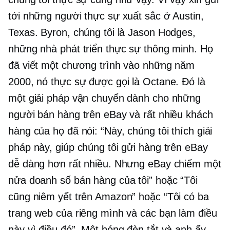
tới những người thực sự xuất sắc ở Austin,
Texas. Byron, chúng tôi là Jason Hodges,
những nhà phát triển thực sự thông minh. Họ
đã viết một chương trình vào những năm
2000, nó thực sự được gọi là Octane. Đó là
một giải pháp vận chuyển dành cho những
người bán hàng trên eBay và rất nhiều khách
hàng của họ đã nói: “Này, chúng tôi thích giải
pháp này, giúp chúng tôi gửi hàng trên eBay
dễ dàng hơn rất nhiều. Nhưng eBay chiếm một
nửa doanh số bán hàng của tôi” hoặc “Tôi
cũng niêm yết trên Amazon” hoặc “Tôi có ba
trang web của riêng mình và các bạn làm điều
này vì điều đó”. Một bóng đèn tắt và anh ấy