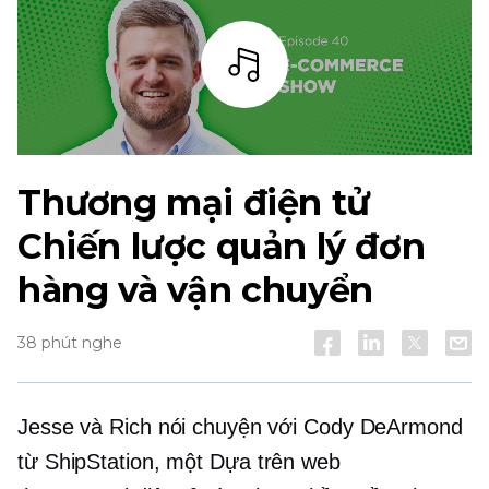
Thanh
Thương mại điện tử
Chiến lược quản lý đơn
hàng và vận chuyển
38 phút nghe
Jesse và Rich nói chuyện với Cody DeArmond
từ ShipStation, một
Dựa trên web