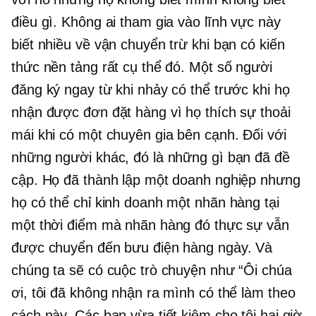
điều gì. Không ai tham gia vào lĩnh vực này
biết nhiều về vận chuyển trừ khi bạn có kiến ​​
thức nền tảng rất cụ thể đó. Một số người
đăng ký ngay từ khi nhảy có thể trước khi họ
nhận được đơn đặt hàng vì họ thích sự thoải
mái khi có một chuyên gia bên cạnh. Đối với
những người khác, đó là những gì bạn đã đề
cập. Họ đã thành lập một doanh nghiệp nhưng
họ có thể chỉ kinh doanh một nhãn hàng tại
một thời điểm mà nhãn hàng đó thực sự vẫn
được chuyển đến bưu điện hàng ngày. Và
chúng ta sẽ có cuộc trò chuyện như “Ôi chúa
ơi, tôi đã không nhận ra mình có thể làm theo
cách này. Các bạn vừa tiết kiệm cho tôi hai giờ