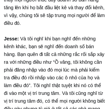
tăng lên khi họ bắt đầu liệt kê và thay đổi kênh,
vì vậy, chúng tôi sẽ tập trung mọi người để làm
điều đó.
Jesse:
Và tôi nghĩ khi bạn nghĩ đến những
kênh khác, bạn sẽ nghĩ đến doanh số bán
hàng. Bạn quên đi tất cả những rắc rối sắp xảy
ra với những điều như “Ồ vâng, tôi không cần
phải đăng nhập vào đó mọi lúc mà phải kiểm
tra điều đó rồi nhấp vào các ô nhỏ của họ và
làm điều đó”. Tôi nghĩ thật tuyệt khi nó có thể
đi vào một vị trí trung tâm. Và tôi cũng nghĩ từ
vị trí trung tâm đó, có thể mọi người không biết
điều này nhưng tỷ giá ở tất cả các nhà mạng