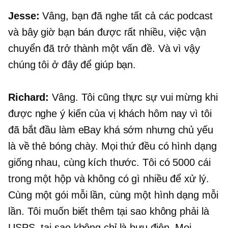
Jesse:
Vâng, bạn đã nghe tất cả các podcast
và bây giờ bạn bán được rất nhiều, việc vận
chuyển đã trở thành một vấn đề. Và vì vậy
chúng tôi ở đây để giúp bạn.
Richard:
Vâng. Tôi cũng thực sự vui mừng khi
được nghe ý kiến ​​của vị khách hôm nay vì tôi
đã bắt đầu làm eBay khá sớm nhưng chủ yếu
là về thẻ bóng chày. Mọi thứ đều có hình dạng
giống nhau, cùng kích thước. Tôi có 5000 cái
trong một hộp và không có gì nhiều để xử lý.
Cùng một gói mỗi lần, cùng một hình dạng mỗi
lần. Tôi muốn biết thêm tại sao không phải là
USPS, tại sao không chỉ là bưu điện. Mọi