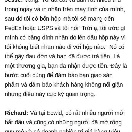
trong ngày và in nhãn trên máy tính của mình,
sau đó tôi có bốn hộp mà tôi sẽ mang đến
FedEx hoặc USPS và tôi nói “Trời ạ, tôi ước gì
mình có băng dính nhãn đó lên đầu hộp này vì
tôi không biết nhãn nào đi với hộp nào.” Nó có
thể gây đau đớn và bạn đã được trả tiền. Là
một thương gia, bạn đã nhận được tiền. Đây là
bước cuối cùng để đảm bảo bạn giao sản
phẩm và đảm bảo khách hàng không nổi giận
nhưng điều này cực kỳ quan trọng.
Richard:
Và tại Ecwid, có rất nhiều người mới
bắt đầu và cũng có những người đã mở rộng
quy mô và có doanh nghiệp trị giá hàng triệu