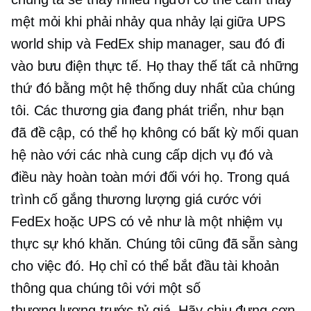
mệt mỏi khi phải nhảy qua nhảy lại giữa UPS
world ship và FedEx ship manager, sau đó đi
vào bưu điện thực tế. Họ thay thế tất cả những
thứ đó bằng một hệ thống duy nhất của chúng
tôi. Các thương gia đang phát triển, như bạn
đã đề cập, có thể họ không có bất kỳ mối quan
hệ nào với các nhà cung cấp dịch vụ đó và
điều này hoàn toàn mới đối với họ. Trong quá
trình cố gắng thương lượng giá cước với
FedEx hoặc UPS có vẻ như là một nhiệm vụ
thực sự khó khăn. Chúng tôi cũng đã sẵn sàng
cho việc đó. Họ chỉ có thể bắt đầu tài khoản
thông qua chúng tôi với một số
thương lượng trước
tỷ giá. Hãy chịu đựng cơn