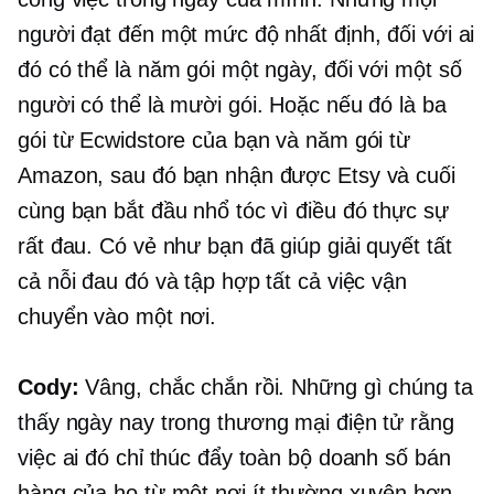
người đạt đến một mức độ nhất định, đối với ai
đó có thể là năm gói một ngày, đối với một số
người có thể là mười gói. Hoặc nếu đó là ba
gói từ Ecwidstore của bạn và năm gói từ
Amazon, sau đó bạn nhận được Etsy và cuối
cùng bạn bắt đầu nhổ tóc vì điều đó thực sự
rất đau. Có vẻ như bạn đã giúp giải quyết tất
cả nỗi đau đó và tập hợp tất cả việc vận
chuyển vào một nơi.
Cody:
Vâng, chắc chắn rồi. Những gì chúng ta
thấy ngày nay trong
thương mại điện tử
rằng
việc ai đó chỉ thúc đẩy toàn bộ doanh số bán
hàng của họ từ một nơi ít thường xuyên hơn.