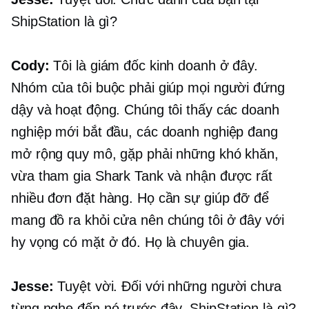
ShipStation là gì?
Cody:
Tôi là giám đốc kinh doanh ở đây.
Nhóm của tôi buộc phải giúp mọi người đứng
dậy và hoạt động. Chúng tôi thấy các doanh
nghiệp mới bắt đầu, các doanh nghiệp đang
mở rộng quy mô, gặp phải những khó khăn,
vừa tham gia Shark Tank và nhận được rất
nhiều đơn đặt hàng. Họ cần sự giúp đỡ để
mang đồ ra khỏi cửa nên chúng tôi ở đây với
hy vọng có mặt ở đó. Họ là chuyên gia.
Jesse:
Tuyệt vời. Đối với những người chưa
từng nghe đến nó trước đây, ShipStation là gì?