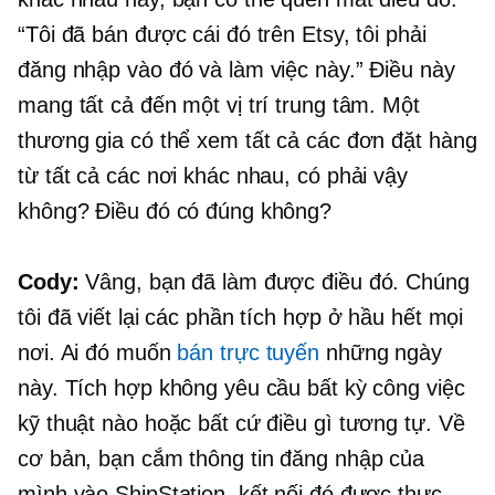
“Tôi đã bán được cái đó trên Etsy, tôi phải
đăng nhập vào đó và làm việc này.” Điều này
mang tất cả đến một vị trí trung tâm. Một
thương gia có thể xem tất cả các đơn đặt hàng
từ tất cả các nơi khác nhau, có phải vậy
không? Điều đó có đúng không?
Cody:
Vâng, bạn đã làm được điều đó. Chúng
tôi đã viết lại các phần tích hợp ở hầu hết mọi
nơi. Ai đó muốn
bán trực tuyến
những ngày
này. Tích hợp không yêu cầu bất kỳ công việc
kỹ thuật nào hoặc bất cứ điều gì tương tự. Về
cơ bản, bạn cắm thông tin đăng nhập của
mình vào ShipStation, kết nối đó được thực