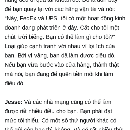
để bạn quay lại với các hãng vận tải và nói:
“Này, FedEx và UPS, tôi có một hoạt động kinh
doanh đang phát triển ở đây. Cắt cho tôi một
chút lười biếng. Bạn có thể làm gì cho tôi?”
Loại giúp cạnh tranh với nhau vì lợi ích của
bạn. Bởi vì vâng, bạn đã làm được điều đó.
Nếu bạn vừa bước vào cửa hàng, thành thật
mà nói, bạn đang để quên tiền mỗi khi làm
điều đó.
Jesse:
Và các nhà mạng cũng có thể làm
được rất nhiều điều cho bạn. Bạn phải đạt
mức tối thiểu. Có một số thứ người khác có
thể gửi còn bạn thì không. Và có rất nhiều thứ