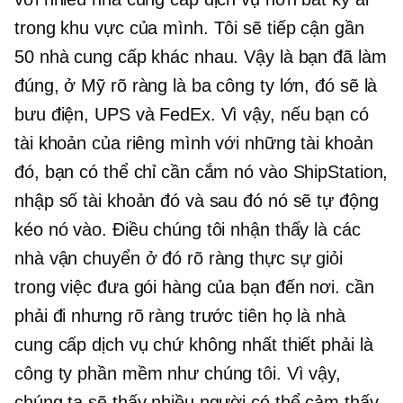
trong khu vực của mình. Tôi sẽ tiếp cận gần
50 nhà cung cấp khác nhau. Vậy là bạn đã làm
đúng, ở Mỹ rõ ràng là ba công ty lớn, đó sẽ là
bưu điện, UPS và FedEx. Vì vậy, nếu bạn có
tài khoản của riêng mình với những tài khoản
đó, bạn có thể chỉ cần cắm nó vào ShipStation,
nhập số tài khoản đó và sau đó nó sẽ tự động
kéo nó vào. Điều chúng tôi nhận thấy là các
nhà vận chuyển ở đó rõ ràng thực sự giỏi
trong việc đưa gói hàng của bạn đến nơi. cần
phải đi nhưng rõ ràng trước tiên họ là nhà
cung cấp dịch vụ chứ không nhất thiết phải là
công ty phần mềm như chúng tôi. Vì vậy,
chúng ta sẽ thấy nhiều người có thể cảm thấy