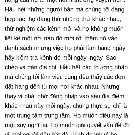
Hầu hết những người bán mà chúng tôi đang
hợp tác, họ đang thử những thứ khác nhau,
thử nghiệm các kênh mới và họ không muốn
liệt kê một nơi nào đó mới rồi thêm nó vào
danh sách những việc họ phải làm hàng ngày,
hãy kiểm tra kênh đó mỗi ngày. ngày. Sao
chép và dán địa chỉ. Hầu hết các thương nhân
mà chúng tôi làm việc cùng đều thấy các đơn
đặt hàng đến từ mọi nơi khác nhau. Nhưng
thay vì phải nhớ đăng nhập vào sáu địa điểm
khác nhau này mỗi ngày, chúng thực sự chỉ là
một trung tâm trung tâm. Họ muốn điều này là
một suy nghĩ lại. Họ muốn giải quyết vấn đề đó
vì mọi người đều bắt đầu kinh doanh vì họ