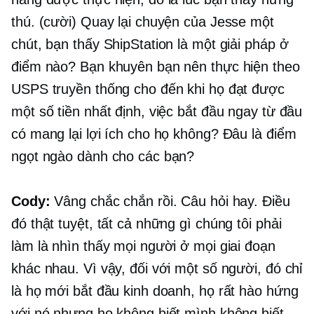
thú. (cười) Quay lại chuyện của Jesse một
chút, bạn thấy ShipStation là một giải pháp ở
điểm nào? Bạn khuyên bạn nên thực hiện theo
USPS truyền thống cho đến khi họ đạt được
một số tiền nhất định, việc bắt đầu ngay từ đầu
có mang lại lợi ích cho họ không? Đâu là điểm
ngọt ngào dành cho các bạn?
Cody:
Vâng chắc chắn rồi. Câu hỏi hay. Điều
đó thật tuyệt, tất cả những gì chúng tôi phải
làm là nhìn thấy mọi người ở mọi giai đoạn
khác nhau. Vì vậy, đối với một số người, đó chỉ
là họ mới bắt đầu kinh doanh, họ rất hào hứng
với nó nhưng họ không biết mình không biết