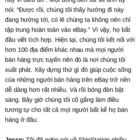
nói: “Được rồi, chúng tôi thấy hướng đi này
đang hướng tới, có lẽ chúng ta không nên chỉ
tập trung hoàn toàn vào eBay.” Vì vậy, họ bắt
đầu viết tích hợp. Hiện tại, chúng tôi kết nối với
hơn 100 địa điểm khác nhau mà mọi người
bán hàng trực tuyến nên đó là nơi chúng tôi
xuất phát. Xây dựng thứ gì đó giúp cuộc sống
của những người bán hàng trên eBay trở nên
dễ dàng hơn rất nhiều. Và rồi bóng đèn bật
sáng. Bây giờ chúng tôi cố gắng làm điều
tương tự cho tất cả mọi người bất kể họ bán
hàng ở đâu.
Jesse:
Tôi đã nghe nói về ShipStation nhiều