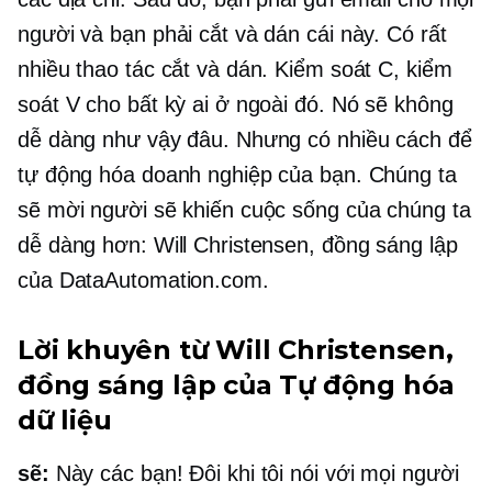
người và bạn phải cắt và dán cái này. Có rất
nhiều thao tác cắt và dán. Kiểm soát C, kiểm
soát V cho bất kỳ ai ở ngoài đó. Nó sẽ không
dễ dàng như vậy đâu. Nhưng có nhiều cách để
tự động hóa doanh nghiệp của bạn. Chúng ta
sẽ mời người sẽ khiến cuộc sống của chúng ta
dễ dàng hơn: Will Christensen,
đồng sáng lập
của DataAutomation.com.
Lời khuyên từ Will Christensen,
đồng sáng lập
của Tự động hóa
dữ liệu
sẽ:
Này các bạn! Đôi khi tôi nói với mọi người