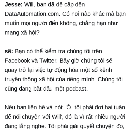
Jesse:
Will, bạn đã đề cập đến
DataAutomation.com. Có nơi nào khác mà bạn
muốn mọi người đến không, chẳng hạn như
mạng xã hội?
sẽ:
Bạn có thể kiểm tra chúng tôi trên
Facebook và Twitter. Bây giờ chúng tôi sẽ
quay trở lại việc tự động hóa một số kênh
truyền thông xã hội của riêng mình. Chúng tôi
cũng đang bắt đầu một podcast.
Nếu bạn liên hệ và nói: 'Ồ, tôi phải đợi hai tuần
để nói chuyện với Will', đó là vì rất nhiều người
đang lắng nghe. Tôi phải giải quyết chuyện đó,