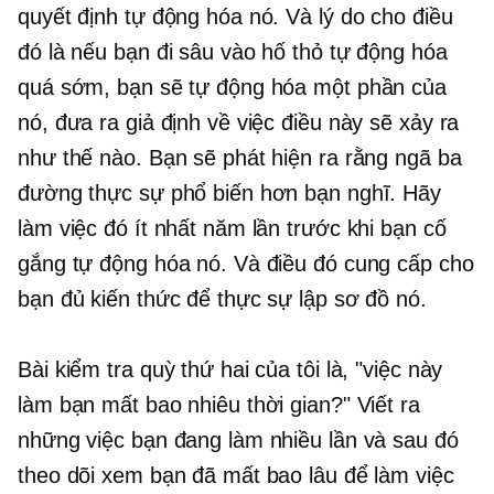
quyết định tự động hóa nó. Và lý do cho điều
đó là nếu bạn đi sâu vào hố thỏ tự động hóa
quá sớm, bạn sẽ tự động hóa một phần của
nó, đưa ra giả định về việc điều này sẽ xảy ra
như thế nào. Bạn sẽ phát hiện ra rằng ngã ba
đường thực sự phổ biến hơn bạn nghĩ. Hãy
làm việc đó ít nhất năm lần trước khi bạn cố
gắng tự động hóa nó. Và điều đó cung cấp cho
bạn đủ kiến ​​thức để thực sự lập sơ đồ nó.
Bài kiểm tra quỳ thứ hai của tôi là, "việc này
làm bạn mất bao nhiêu thời gian?" Viết ra
những việc bạn đang làm nhiều lần và sau đó
theo dõi xem bạn đã mất bao lâu để làm việc