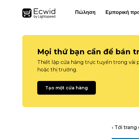
Πώληση
Εμπορική πρ
Mọi thứ bạn cần để bán t
Thiết lập cửa hàng trực tuyến trong vài
hoặc thị trường.
Tạo một cửa hàng
‹ Tới trang