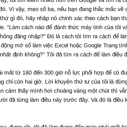
 đó. Vì vậy, mẹo số ba, nếu bạn đang thắc mắc về 
thứ gì đó, hãy nhập nó chính xác theo cách bạn t
e. “Làm cách nào để đánh thức máy tính của tôi v
ông đăng nhập?” Đó là cách tôi tìm ra cách để là
ự động mở sổ làm việc Excel hoặc Google Trang tí
 nhất định không?” Tôi đã tìm ra cách để làm điều đ
ải mất từ ​​180 đến 300 giờ nỗ lực phối hợp để có 
g chỉ còn hai giờ. Lời khuyên thứ tư của tôi là đừn
n cảm thấy mình hơi choáng váng một chút thì vẫ
ời đã từng làm điều này trước đây. Và đó là điều k
như, được rồi, tôi đã làm được đến mức phải mất ha