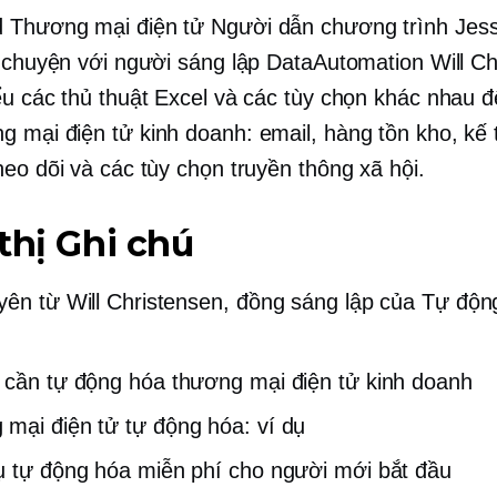
d
Thương mại điện tử
Người dẫn chương trình Jes
ò chuyện với người sáng lập DataAutomation Will Ch
ểu các thủ thuật Excel và các tùy chọn khác nhau 
g mại điện tử
kinh doanh: email, hàng tồn kho, kế 
heo dõi và các tùy chọn truyền thông xã hội.
thị Ghi chú
yên từ Will Christensen,
đồng sáng lập
của Tự độn
 cần tự động hóa
thương mại điện tử
kinh doanh
 mại điện tử
tự động hóa: ví dụ
 tự động hóa miễn phí cho người mới bắt đầu