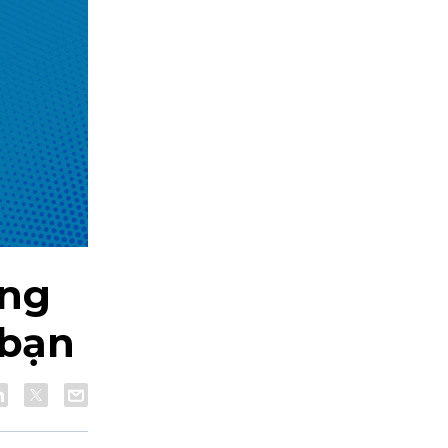
ng
 bạn