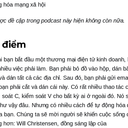
g hóa mạng xã hội
ợc đề cập trong podcast này hiện không còn nữa.
 điểm
i bạn bắt đầu một
thương mại điện tử
kinh doanh,
 nhiều việc phải làm. Bạn phải bỏ đồ vào hộp, dán b
 và dán tất cả các địa chỉ. Sau đó, bạn phải gửi ema
ạn phải cắt và dán cái này. Có rất nhiều thao tác 
 soát C, kiểm soát V cho bất kỳ ai ở ngoài đó. Nó 
hư vậy đâu. Nhưng có nhiều cách để tự động hóa
a bạn. Chúng ta sẽ mời người sẽ khiến cuộc sống
g hơn: Will Christensen,
đồng sáng lập
của