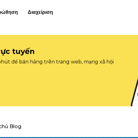
οώθηση
Διαχείριση
rực tuyến
 phút để bán hàng trên trang web, mạng xã hội
 chủ Blog