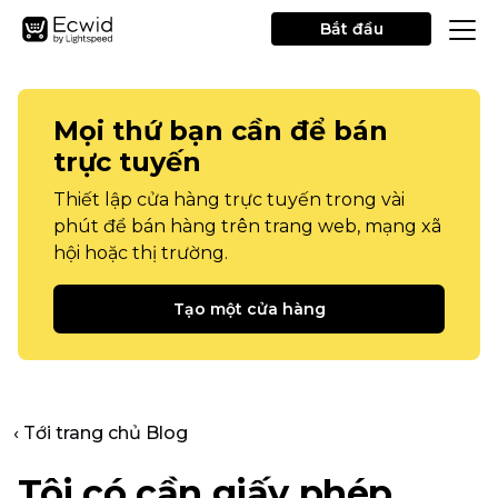
Bắt đầu
Mọi thứ bạn cần để bán
trực tuyến
Thiết lập cửa hàng trực tuyến trong vài
phút để bán hàng trên trang web, mạng xã
hội hoặc thị trường.
Tạo một cửa hàng
‹ Tới trang chủ Blog
Tôi có cần giấy phép