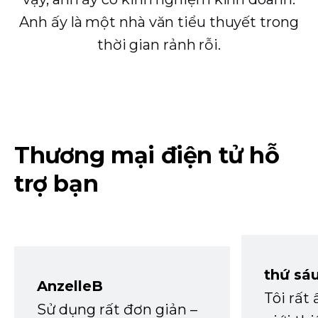
Anh ấy là một nhà văn tiểu thuyết trong
thời gian rảnh rỗi.
Thương mại điện tử hỗ
trợ bạn
thứ sá
AnzelleB
Tôi rất
Sử dụng rất đơn giản –