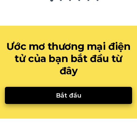
Ước mơ thương mại điện
tử của bạn bắt đầu từ
đây
Bắt đầu