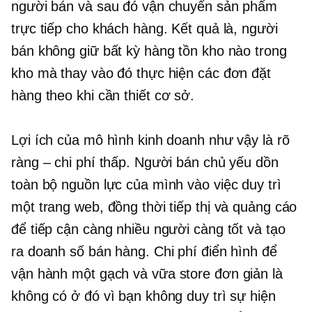
người bán và sau đó vận chuyển sản phẩm
trực tiếp cho khách hàng. Kết quả là, người
bán không giữ bất kỳ hàng tồn kho nào trong
kho mà thay vào đó thực hiện các đơn đặt
hàng theo
khi cần thiết
cơ sở.
Lợi ích của mô hình kinh doanh như vậy là rõ
ràng – chi phí thấp. Người bán chủ yếu dồn
toàn bộ nguồn lực của mình vào việc duy trì
một trang web, đồng thời tiếp thị và quảng cáo
để tiếp cận càng nhiều người càng tốt và tạo
ra doanh số bán hàng. Chi phí điển hình để
vận hành một
gạch và vữa
store đơn giản là
không có ở đó vì bạn không duy trì sự hiện