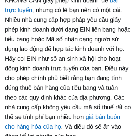
KHÔNG CẦN giấy phép kinh doanh để
bán
trực tuyến
, nhưng có lẽ bạn nên có một cái.
Nhiều nhà cung cấp hợp pháp yêu cầu giấy
phép kinh doanh dưới dạng EIN liên bang hoặc
tiểu bang hoặc Mã số nhận dạng người sử
dụng lao động để hợp tác kinh doanh với họ.
Hãy coi EIN như số an sinh xã hội cho hoạt
động kinh doanh trực tuyến của bạn. Điều này
cho phép chính phủ biết rằng bạn đang tính
đúng thuế bán hàng của tiểu bang và tuân
theo các quy định khác của địa phương. Các
nhà cung cấp không yêu cầu mã số thuế rất có
thể sẽ tính phí bạn nhiều hơn
giá bán buôn
cho hàng hóa của họ
. Và điều đó sẽ ăn vào