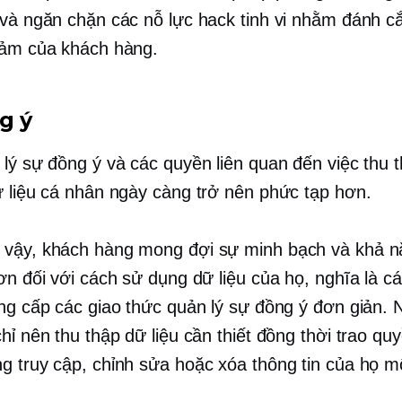
 và ngăn chặn các nỗ lực hack tinh vi nhằm đánh c
cảm của khách hàng.
g ý
 lý sự đồng ý và các quyền liên quan đến việc thu 
ữ liệu cá nhân ngày càng trở nên phức tạp hơn.
vậy, khách hàng mong đợi sự minh bạch và khả n
hơn đối với cách sử dụng dữ liệu của họ, nghĩa là c
ung cấp các giao thức quản lý sự đồng ý đơn giản.
hỉ nên thu thập dữ liệu cần thiết đồng thời trao qu
g truy cập, chỉnh sửa hoặc xóa thông tin của họ m