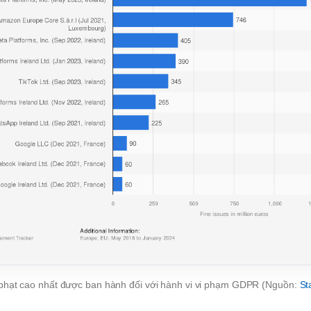
hạt cao nhất được ban hành đối với hành vi vi phạm GDPR (Nguồn:
St