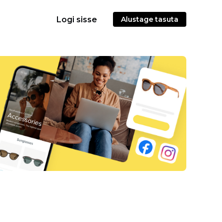
Logi sisse
Alustage tasuta