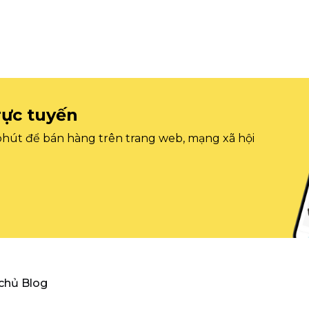
rực tuyến
 phút để bán hàng trên trang web, mạng xã hội
 chủ Blog