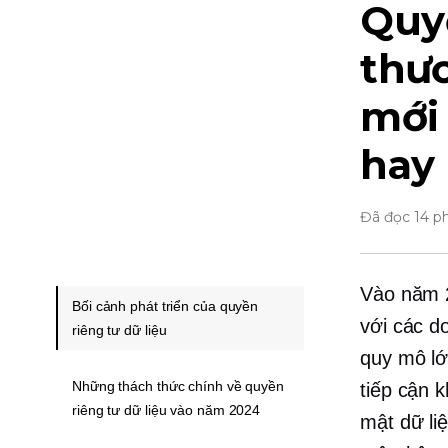
Quyề
thư
mới
hay
Đã đọc 14 p
Vào năm 2
Bối cảnh phát triển của quyền
với các d
riêng tư dữ liệu
quy mô l
Những thách thức chính về quyền
tiếp cận 
riêng tư dữ liệu vào năm 2024
mật dữ li