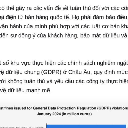
có thể gây ra các vấn đề về tuân thủ đối với các cô
i điện tử bán hàng quốc tế. Họ phải đảm bảo điều
 vận hành của mình phù hợp với các luật cơ bản k
đến sự đồng ý của khách hàng, bảo mật dữ liệu và ti
t số khu vực thực hiện các chính sách nghiêm ngặ
vệ dữ liệu chung (GDPR) ở Châu Âu, quy định mức 
với
không tuân thủ
và yêu cầu các công ty thực hiệ
vệ dữ liệu mạnh mẽ.