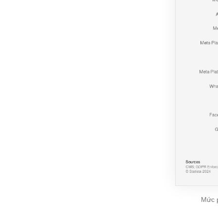
Mức p