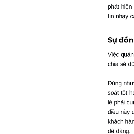
phát hiện
tin nhạy 
Sự đồn
Việc quản
chia sẻ d
Đúng như 
soát tốt 
lẻ phải c
điều này c
khách hàn
dễ dàng.