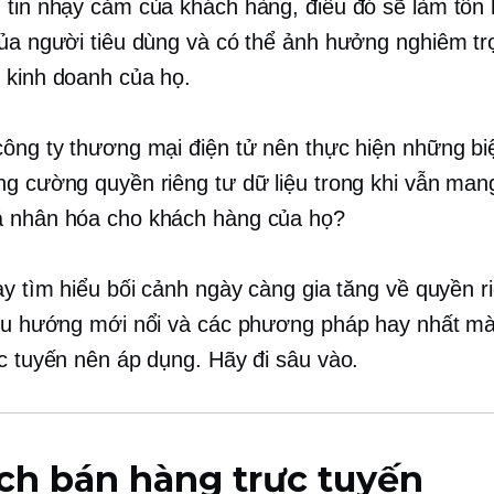
 tin nhạy cảm của khách hàng, điều đó sẽ làm tổn 
của người tiêu dùng và có thể ảnh hưởng nghiêm t
 kinh doanh của họ.
công ty thương mại điện tử nên thực hiện những b
ng cường quyền riêng tư dữ liệu trong khi vẫn mang 
á nhân hóa cho khách hàng của họ?
này tìm hiểu bối cảnh ngày càng gia tăng về quyền r
 xu hướng mới nổi và các phương pháp hay nhất m
ực tuyến nên áp dụng. Hãy đi sâu vào.
ch bán hàng trực tuyến