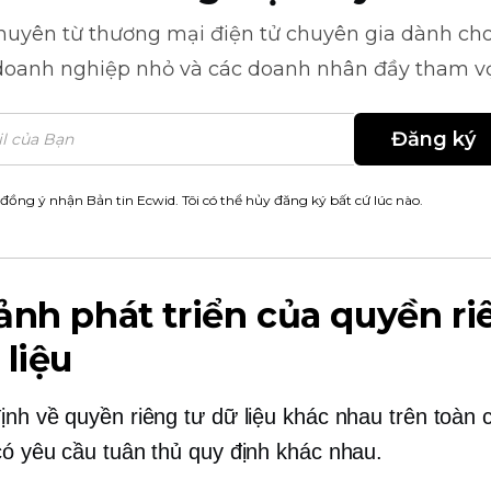
khuyên từ
thương mại điện tử
chuyên gia dành cho
doanh nghiệp nhỏ và các doanh nhân đầy tham v
Đăng ký
 đồng ý nhận Bản tin Ecwid. Tôi có thể hủy đăng ký bất cứ lúc nào.
ảnh phát triển của quyền ri
 liệu
ịnh về quyền riêng tư dữ liệu khác nhau trên toàn 
có yêu cầu tuân thủ quy định khác nhau.