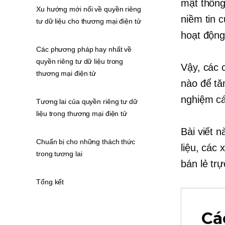
mật thông
Xu hướng mới nổi về quyền riêng
niềm tin 
tư dữ liệu cho thương mại điện tử
hoạt động
Các phương pháp hay nhất về
quyền riêng tư dữ liệu trong
Vậy, các 
thương mại điện tử
nào để tă
nghiệm c
Tương lai của quyền riêng tư dữ
liệu trong thương mại điện tử
Bài viết 
Chuẩn bị cho những thách thức
liệu, các
trong tương lai
bán lẻ tr
Tổng kết
Cá