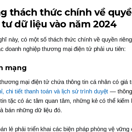
g thách thức chính về quy
 tư dữ liệu vào năm 2024
ghĩ này, có một số thách thức chính về quyền riêng
ác doanh nghiệp thương mại điện tử phải ưu tiên:
nh mạng
thương mại điện tử chứa thông tin cá nhân có giá t
hỉ, chi tiết thanh toán và lịch sử trình duyệt
— thông 
tin tặc có ác tâm quan tâm, những kẻ có thể kiếm l
à bán những dữ liệu đó.
án lẻ phải triển khai các biện pháp phòng vệ vững