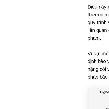
Điều này 
thương mạ
quy trình
liên quan 
phạm.
Ví dụ: mộ
định bảo 
nặng đối 
pháp bảo 