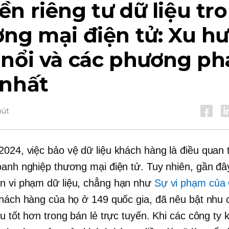
n riêng tư dữ liệu tr
ơng mại điện tử: Xu h
 nổi và các phương ph
 nhất
hút
024, việc bảo vệ dữ liệu khách hàng là điều quan 
oanh nghiệp thương mại điện tử. Tuy nhiên, gần đâ
ớn
vi phạm dữ liệu, chẳng hạn như
Sự vi phạm của 
khách hàng của họ ở 149 quốc gia, đã nêu bật nhu 
ệu tốt hơn trong bán lẻ trực tuyến. Khi các công ty