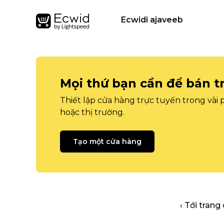
Ecwidi ajaveeb
Mọi thứ bạn cần để bán t
Thiết lập cửa hàng trực tuyến trong vài
hoặc thị trường.
Tạo một cửa hàng
‹ Tới trang