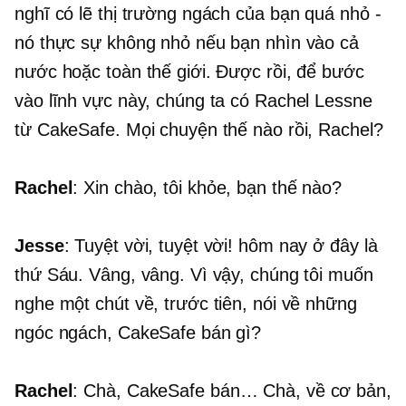
nghĩ có lẽ thị trường ngách của bạn quá nhỏ -
nó thực sự không nhỏ nếu bạn nhìn vào cả
nước hoặc toàn thế giới. Được rồi, để bước
vào lĩnh vực này, chúng ta có Rachel Lessne
từ CakeSafe. Mọi chuyện thế nào rồi, Rachel?
Rachel
: Xin chào, tôi khỏe, bạn thế nào?
Jesse
: Tuyệt vời, tuyệt vời! hôm nay ở đây là
thứ Sáu. Vâng, vâng. Vì vậy, chúng tôi muốn
nghe một chút về, trước tiên, nói về những
ngóc ngách, CakeSafe bán gì?
Rachel
: Chà, CakeSafe bán… Chà, về cơ bản,