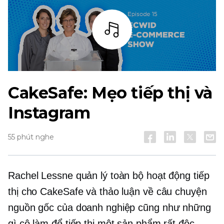
Thanh
CakeSafe: Mẹo tiếp thị và
Instagram
55 phút nghe
Rachel Lessne quản lý toàn bộ hoạt động tiếp
thị cho CakeSafe và thảo luận về câu chuyện
nguồn gốc của doanh nghiệp cũng như những
gì cô làm để tiếp thị một sản phẩm rất độc