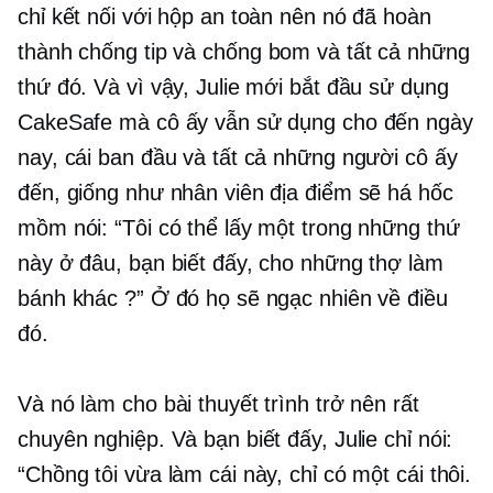
chỉ kết nối với hộp an toàn nên nó đã hoàn
thành
chống tip
và chống bom và tất cả những
thứ đó. Và vì vậy, Julie mới bắt đầu sử dụng
CakeSafe mà cô ấy vẫn sử dụng cho đến ngày
nay, cái ban đầu và tất cả những người cô ấy
đến, giống như nhân viên địa điểm sẽ há hốc
mồm nói: “Tôi có thể lấy một trong những thứ
này ở đâu, bạn biết đấy, cho những thợ làm
bánh khác ?” Ở đó họ sẽ ngạc nhiên về điều
đó.
Và nó làm cho bài thuyết trình trở nên rất
chuyên nghiệp. Và bạn biết đấy, Julie chỉ nói:
“Chồng tôi vừa làm cái này, chỉ có một cái thôi.