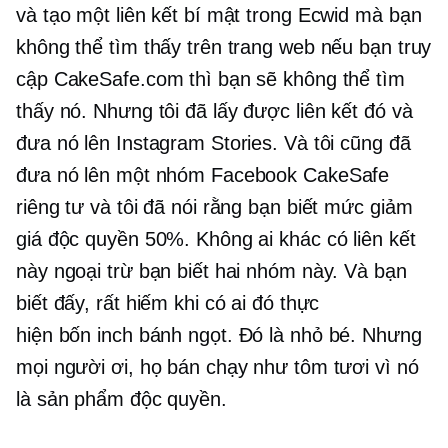
và tạo một liên kết bí mật trong Ecwid mà bạn
không thể tìm thấy trên trang web nếu bạn truy
cập CakeSafe.com thì bạn sẽ không thể tìm
thấy nó. Nhưng tôi đã lấy được liên kết đó và
đưa nó lên Instagram Stories. Và tôi cũng đã
đưa nó lên một nhóm Facebook CakeSafe
riêng tư và tôi đã nói rằng bạn biết mức giảm
giá độc quyền 50%. Không ai khác có liên kết
này ngoại trừ bạn biết hai nhóm này. Và bạn
biết đấy, rất hiếm khi có ai đó thực
hiện
bốn inch
bánh ngọt. Đó là nhỏ bé. Nhưng
mọi người ơi, họ bán chạy như tôm tươi vì nó
là sản phẩm độc quyền.