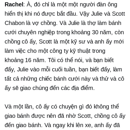
Rachel
: À, đó chỉ là một
một người đàn ông
hiển thị khi nó được bắt đầu. Vậy Julie và Scott
Chabon là vợ chồng. Và Julie là thợ làm bánh
cưới chuyên nghiệp trong khoảng 30 năm, còn
chồng cô ấy, Scott là một kỹ sư và anh ấy mới
làm việc cho một công ty kỹ thuật trong
khoảng 16 năm. Tôi có thể nói, và bạn biết
đấy, Julie vào mỗi cuối tuần, bạn biết đấy, làm
tất cả những chiếc bánh cưới này và thử và cô
ấy sẽ giao chúng đến các địa điểm.
Và một lần, cô ấy có chuyện gì đó không thể
giao bánh được nên đã nhờ Scott, chồng cô ấy
đến giao bánh. Và ngay khi lên xe, anh ấy đã