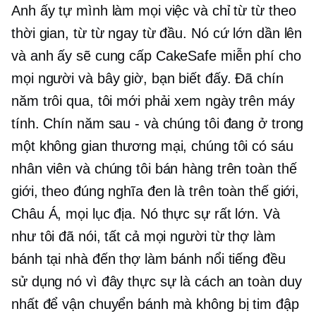
Anh ấy tự mình làm mọi việc và chỉ từ từ theo
thời gian, từ từ ngay từ đầu. Nó cứ lớn dần lên
và anh ấy sẽ cung cấp CakeSafe miễn phí cho
mọi người và bây giờ, bạn biết đấy. Đã chín
năm trôi qua, tôi mới phải xem ngày trên máy
tính. Chín năm sau - và chúng tôi đang ở trong
một không gian thương mại, chúng tôi có sáu
nhân viên và chúng tôi bán hàng trên toàn thế
giới, theo đúng nghĩa đen là trên toàn thế giới,
Châu Á, mọi lục địa. Nó thực sự rất lớn. Và
như tôi đã nói, tất cả mọi người từ thợ làm
bánh tại nhà đến thợ làm bánh nổi tiếng đều
sử dụng nó vì đây thực sự là cách an toàn duy
nhất để vận chuyển bánh mà không bị tim đập