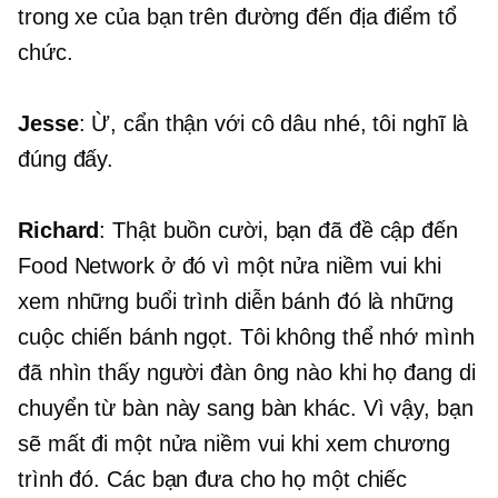
trong xe của bạn trên đường đến địa điểm tổ
chức.
Jesse
: Ừ, cẩn thận với cô dâu nhé, tôi nghĩ là
đúng đấy.
Richard
: Thật buồn cười, bạn đã đề cập đến
Food Network ở đó vì một nửa niềm vui khi
xem những buổi trình diễn bánh đó là những
cuộc chiến bánh ngọt. Tôi không thể nhớ mình
đã nhìn thấy người đàn ông nào khi họ đang di
chuyển từ bàn này sang bàn khác. Vì vậy, bạn
sẽ mất đi một nửa niềm vui khi xem chương
trình đó. Các bạn đưa cho họ một chiếc