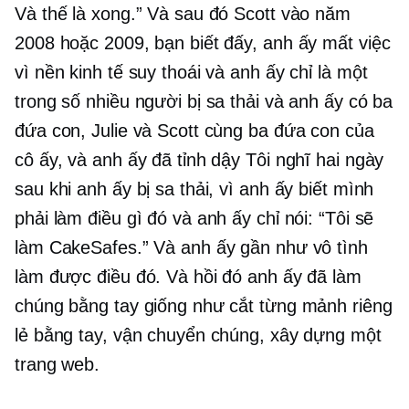
Và thế là xong.” Và sau đó Scott vào năm
2008 hoặc 2009, bạn biết đấy, anh ấy mất việc
vì nền kinh tế suy thoái và anh ấy chỉ là một
trong số nhiều người bị sa thải và anh ấy có ba
đứa con, Julie và Scott cùng ba đứa con của
cô ấy, và anh ấy đã tỉnh dậy Tôi nghĩ hai ngày
sau khi anh ấy bị sa thải, vì anh ấy biết mình
phải làm điều gì đó và anh ấy chỉ nói: “Tôi sẽ
làm CakeSafes.” Và anh ấy gần như vô tình
làm được điều đó. Và hồi đó anh ấy đã làm
chúng bằng tay giống như cắt từng mảnh riêng
lẻ bằng tay, vận chuyển chúng, xây dựng một
trang web.