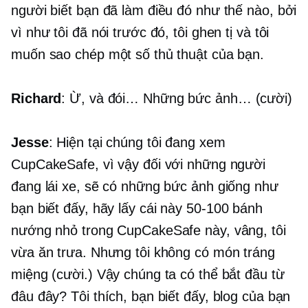
người biết bạn đã làm điều đó như thế nào, bởi
vì như tôi đã nói trước đó, tôi ghen tị và tôi
muốn sao chép một số thủ thuật của bạn.
Richard
: Ừ, và đói… Những bức ảnh… (cười)
Jesse
: Hiện tại chúng tôi đang xem
CupCakeSafe, vì vậy đối với những người
đang lái xe, sẽ có những bức ảnh giống như
bạn biết đấy, hãy lấy cái này
50-100
bánh
nướng nhỏ trong CupCakeSafe này, vâng, tôi
vừa ăn trưa. Nhưng tôi không có món tráng
miệng (cười.) Vậy chúng ta có thể bắt đầu từ
đâu đây? Tôi thích, bạn biết đấy, blog của bạn