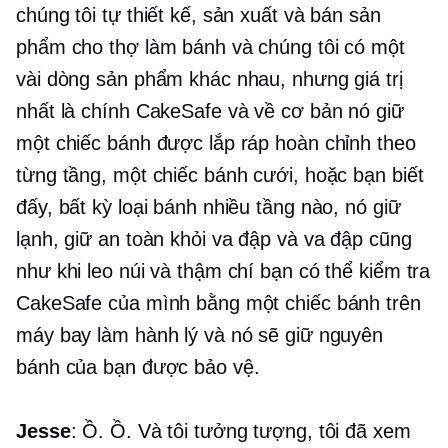
chúng tôi tự thiết kế, sản xuất và bán sản
phẩm cho thợ làm bánh và chúng tôi có một
vài dòng sản phẩm khác nhau, nhưng giá trị
nhất là chính СakeSafe và về cơ bản nó giữ
một chiếc bánh được lắp ráp hoàn chỉnh theo
từng tầng, một chiếc bánh cưới, hoặc bạn biết
đấy, bất kỳ loại bánh nhiều tầng nào, nó giữ
lạnh, giữ an toàn khỏi va đập và va đập cũng
như khi leo núi và thậm chí bạn có thể kiểm tra
CakeSafe của mình bằng một chiếc bánh trên
máy bay làm hành lý và nó sẽ giữ nguyên
bánh của bạn được bảo vệ.
Jesse
: Ồ. Ồ. Và tôi tưởng tượng, tôi đã xem