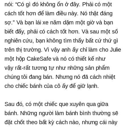
nói: “Có gì đó không ổn ở đây. Phải có một
cách tốt hơn để làm điều này. Nó thật đáng
sợ.” Và bạn lái xe năm dặm một giờ và bạn
biết đấy, phải có cách tốt hơn. Và sau một số
nghiên cứu, bạn không tìm thấy bất cứ thứ gì
trên thị trường. Vì vậy anh ấy chỉ làm cho Julie
một hộp CakeSafe và nó có thiết kế như
vậy
rất-rất
tương tự như những sản phẩm
chúng tôi đang bán. Nhưng nó đã cách nhiệt
cho chiếc bánh của cô ấy để giữ lạnh.
Sau đó, có một chiếc que xuyên qua giữa
bánh. Những người làm bánh bình thường sẽ
đặt chốt theo bất kỳ cách nào, nhưng cái này