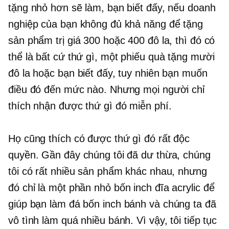
tặng nhỏ hơn sẽ làm, bạn biết đấy, nếu doanh
nghiệp của bạn không đủ khả năng để tặng
sản phẩm trị giá 300 hoặc 400 đô la, thì đó có
thể là bất cứ thứ gì, một phiếu quà tặng mười
đô la hoặc bạn biết đấy, tuy nhiên bạn muốn
điều đó đến mức nào. Nhưng mọi người chỉ
thích nhận được thứ gì đó miễn phí.
Họ cũng thích có được thứ gì đó rất độc
quyền. Gần đây chúng tôi đã dư thừa, chúng
tôi có rất nhiều sản phẩm khác nhau, nhưng
đó chỉ là một phần nhỏ
bốn inch
đĩa acrylic để
giúp bạn làm đá
bốn inch
bánh và chúng ta đã
vô tình làm quá nhiều bánh. Vì vậy, tôi tiếp tục