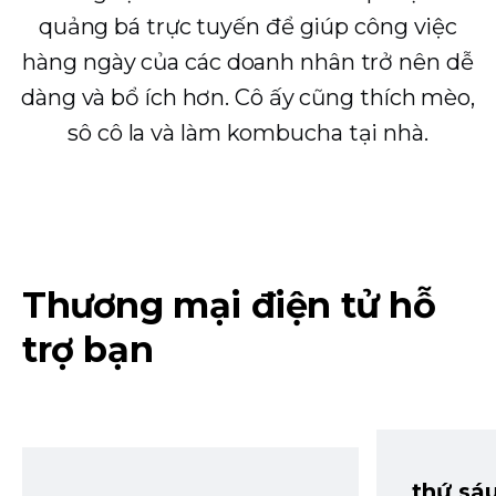
quảng bá trực tuyến để giúp công việc
hàng ngày của các doanh nhân trở nên dễ
dàng và bổ ích hơn. Cô ấy cũng thích mèo,
sô cô la và làm kombucha tại nhà.
Thương mại điện tử hỗ
trợ bạn
thứ sá