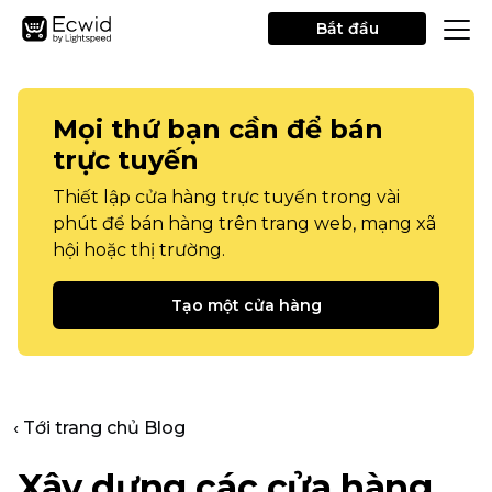
Bắt đầu
Mọi thứ bạn cần để bán
trực tuyến
Thiết lập cửa hàng trực tuyến trong vài
phút để bán hàng trên trang web, mạng xã
hội hoặc thị trường.
Tạo một cửa hàng
‹ Tới trang chủ Blog
Xây dựng các cửa hàng