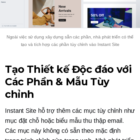
Ngoài việc sử dụng
xây dựng sẵn
các phần, nhà phát triển có thể
tạo và tích hợp các phần tùy chỉnh vào Instant Site
Tạo Thiết kế Độc đáo với
Các Phần & Mẫu Tùy
chỉnh
Instant Site hỗ trợ thêm các mục tùy chỉnh như
mục đặt chỗ hoặc biểu mẫu thu thập email.
Các mục này không có sẵn theo mặc định