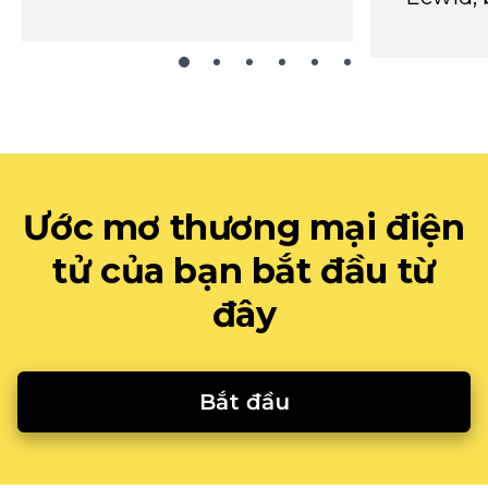
Ước mơ thương mại điện
tử của bạn bắt đầu từ
đây
Bắt đầu