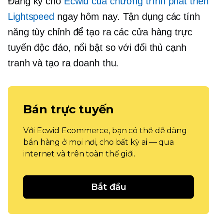
Đăng ký cho
Ecwid của chương trình phát triển
Lightspeed
ngay hôm nay. Tận dụng các tính
năng tùy chỉnh để tạo ra các cửa hàng trực
tuyến độc đáo, nổi bật so với đối thủ cạnh
tranh và tạo ra doanh thu.
Bán trực tuyến
Với Ecwid Ecommerce, bạn có thể dễ dàng
bán hàng ở mọi nơi, cho bất kỳ ai — qua
internet và trên toàn thế giới.
Bắt đầu