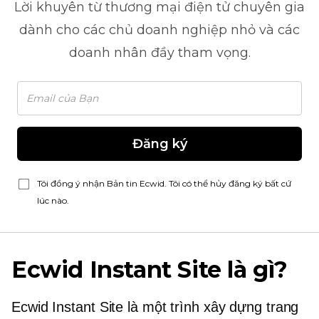
Lời khuyên từ
thương mại điện tử
chuyên gia
dành cho các chủ doanh nghiệp nhỏ và các
doanh nhân đầy tham vọng.
Đăng ký
Tôi đồng ý nhận Bản tin Ecwid. Tôi có thể hủy đăng ký bất cứ
lúc nào.
Ecwid Instant Site là gì?
Ecwid Instant Site là một trình xây dựng trang