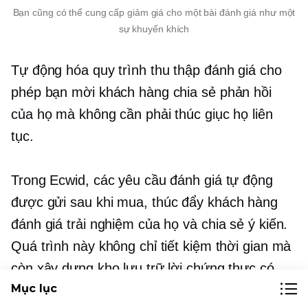
Bạn cũng có thể cung cấp giảm giá cho một bài đánh giá như một
sự khuyến khích
Tự động hóa quy trình thu thập đánh giá cho
phép bạn mời khách hàng chia sẻ phản hồi
của họ mà không cần phải thúc giục họ liên
tục.
Trong Ecwid, các yêu cầu đánh giá tự động
được gửi
sau khi mua,
thúc đẩy khách hàng
đánh giá trải nghiệm của họ và chia sẻ ý kiến.
Quá trình này không chỉ tiết kiệm thời gian mà
còn xây dựng kho lưu trữ lời chứng thực có
Mục lục
thể ảnh hưởng đến người mua trong tương lai.