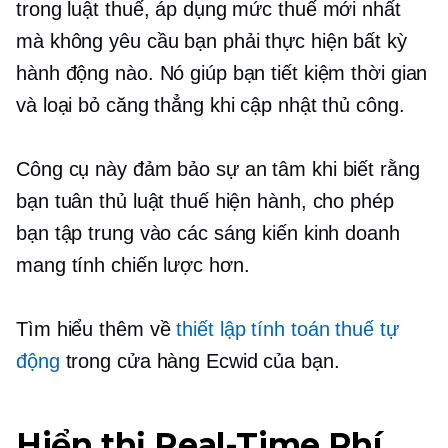
trong luật thuế, áp dụng mức thuế mới nhất
mà không yêu cầu bạn phải thực hiện bất kỳ
hành động nào. Nó giúp bạn tiết kiệm thời gian
và loại bỏ căng thẳng khi cập nhật thủ công.
Công cụ này đảm bảo sự an tâm khi biết rằng
bạn tuân thủ luật thuế hiện hành, cho phép
bạn tập trung vào các sáng kiến ​​kinh doanh
mang tính chiến lược hơn.
Tìm hiểu thêm về
thiết lập tính toán thuế tự
động
trong cửa hàng Ecwid của bạn.
Hiển thị
Real-Time
Phí