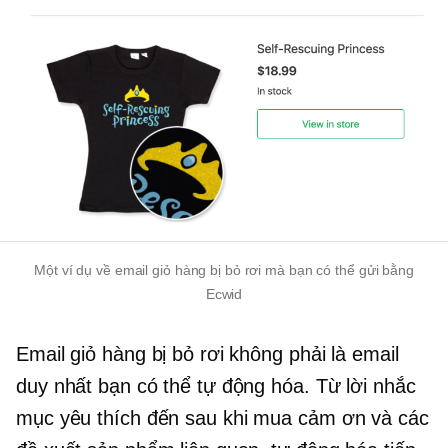
Một ví dụ về email giỏ hàng bị bỏ rơi mà bạn có thể gửi bằng
Ecwid
Email giỏ hàng bị bỏ rơi không phải là email
duy nhất bạn có thể tự động hóa. Từ lời nhắc
mục yêu thích đến
sau khi mua
cảm ơn
và các