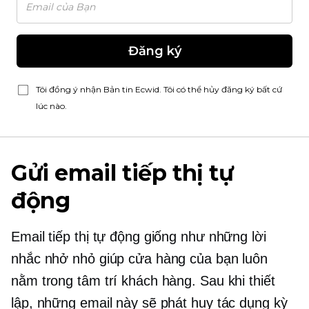
Đăng ký
Tôi đồng ý nhận Bản tin Ecwid. Tôi có thể hủy đăng ký bất cứ
lúc nào.
Gửi email tiếp thị tự
động
Email tiếp thị tự động giống như những lời
nhắc nhở nhỏ giúp cửa hàng của bạn luôn
nằm trong tâm trí khách hàng. Sau khi thiết
lập, những email này sẽ phát huy tác dụng kỳ