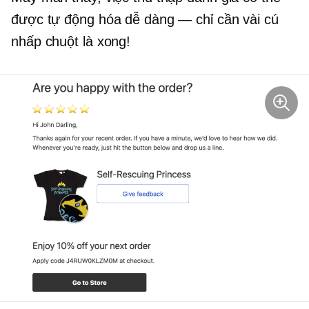
được tự động hóa dễ dàng — chỉ cần vài cú
nhấp chuột là xong!