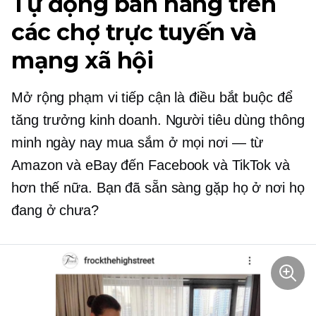
Tự động bán hàng trên
các chợ trực tuyến và
mạng xã hội
Mở rộng phạm vi tiếp cận là điều bắt buộc để
tăng trưởng kinh doanh. Người tiêu dùng thông
minh ngày nay mua sắm ở mọi nơi — từ
Amazon và eBay đến Facebook và TikTok và
hơn thế nữa. Bạn đã sẵn sàng gặp họ ở nơi họ
đang ở chưa?