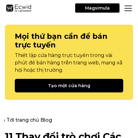
Magsimula
Mọi thứ bạn cần để bán
trực tuyến
Thiết lập cửa hàng trực tuyến trong vài
phút để bán hàng trên trang web, mạng xã
hội hoặc thị trường.
Tạo một cửa hàng
‹ Tới trang chủ Blog
11
Thay đổi trò chơi
Các