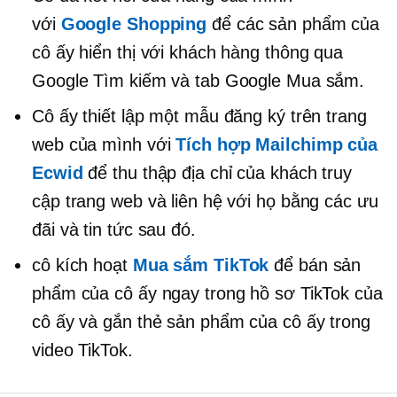
với
Google Shopping
để các sản phẩm của
cô ấy hiển thị với khách hàng thông qua
Google Tìm kiếm và tab Google Mua sắm.
Cô ấy thiết lập một mẫu đăng ký trên trang
web của mình với
Tích hợp Mailchimp của
Ecwid
để thu thập địa chỉ của khách truy
cập trang web và liên hệ với họ bằng các ưu
đãi và tin tức sau đó.
cô kích hoạt
Mua sắm TikTok
để bán sản
phẩm của cô ấy ngay trong hồ sơ TikTok của
cô ấy và gắn thẻ sản phẩm của cô ấy trong
video TikTok.