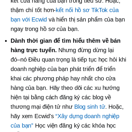
kết cửa hàng của bạn trong tiểu sử. Hoặc,
thậm chí
tốt hơn-
kết nối hồ sơ TikTok của
bạn với Ecwid
và hiển thị sản phẩm của bạn
ngay trong hồ sơ của bạn.
Dành thời gian để tìm hiểu thêm về bán
hàng trực tuyến.
Nhưng đừng dừng lại
đó–nó
Điều quan trọng là tiếp tục học hỏi khi
doanh nghiệp của bạn phát triển để triển
khai các phương pháp hay nhất cho cửa
hàng của bạn. Hãy theo dõi các xu hướng
hiện tại bằng cách đăng ký các blog về
thương mại điện tử như
Blog sinh tử
. Hoặc,
hãy xem Ecwid's
“Xây dựng doanh nghiệp
của bạn”
Học viện đăng ký các khóa học