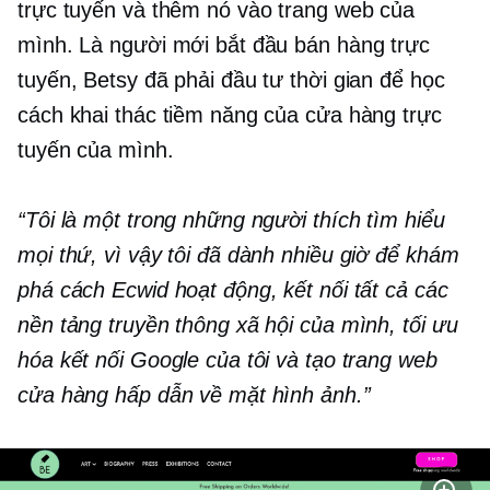
trực tuyến và thêm nó vào trang web của
mình. Là người mới bắt đầu bán hàng trực
tuyến, Betsy đã phải đầu tư thời gian để học
cách khai thác tiềm năng của cửa hàng trực
tuyến của mình.
“Tôi là một trong những người thích tìm hiểu
mọi thứ, vì vậy tôi đã dành nhiều giờ để khám
phá cách Ecwid hoạt động, kết nối tất cả các
nền tảng truyền thông xã hội của mình, tối ưu
hóa kết nối Google của tôi và tạo trang web
cửa hàng hấp dẫn về mặt hình ảnh.”