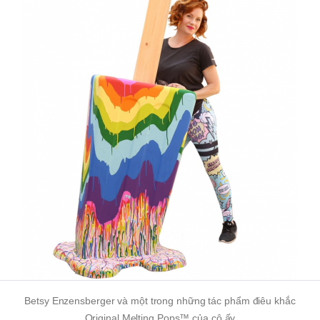
Betsy Enzensberger và một trong những tác phẩm điêu khắc
Original Melting Pops™ của cô ấy