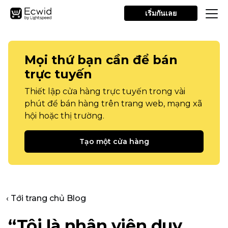
เริ่มกันเลย
Mọi thứ bạn cần để bán
trực tuyến
Thiết lập cửa hàng trực tuyến trong vài
phút để bán hàng trên trang web, mạng xã
hội hoặc thị trường.
Tạo một cửa hàng
‹ Tới trang chủ Blog
“Tôi là nhân viên duy