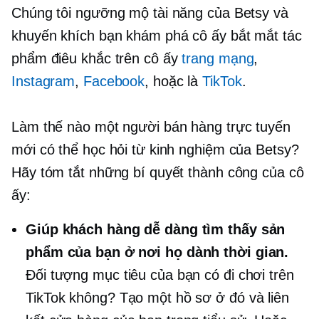
Chúng tôi ngưỡng mộ tài năng của Betsy và
khuyến khích bạn khám phá cô ấy
bắt mắt
tác
phẩm điêu khắc trên cô ấy
trang mạng
,
Instagram
,
Facebook
, hoặc là
TikTok
.
Làm thế nào một người bán hàng trực tuyến
mới có thể học hỏi từ kinh nghiệm của Betsy?
Hãy tóm tắt những bí quyết thành công của cô
ấy:
Giúp khách hàng dễ dàng tìm thấy sản
phẩm của bạn ở nơi họ dành thời gian.
Đối tượng mục tiêu của bạn có đi chơi trên
TikTok không? Tạo một hồ sơ ở đó và liên