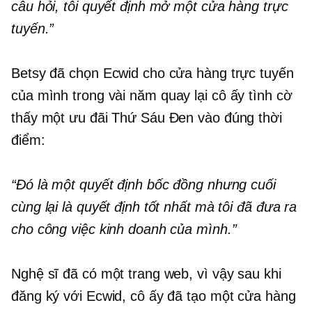
câu hỏi, tôi quyết định mở một cửa hàng trực
tuyến.”
Betsy đã chọn Ecwid cho cửa hàng trực tuyến
của mình trong vài năm
quay lại cô ấy
tình cờ
thấy một ưu đãi Thứ Sáu Đen vào đúng thời
điểm:
“Đó là một quyết định bốc đồng nhưng cuối
cùng lại là quyết định tốt nhất mà tôi đã đưa ra
cho công việc kinh doanh của mình.”
Nghệ sĩ đã có một trang web, vì vậy sau khi
đăng ký với Ecwid, cô ấy đã tạo một cửa hàng