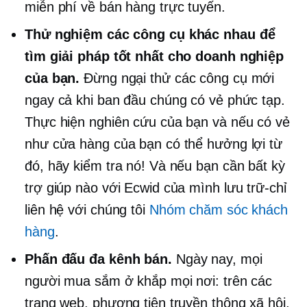
miễn phí về bán hàng trực tuyến.
Thử nghiệm các công cụ khác nhau để
tìm giải pháp tốt nhất cho doanh nghiệp
của bạn.
Đừng ngại thử các công cụ mới
ngay cả khi ban đầu chúng có vẻ phức tạp.
Thực hiện nghiên cứu của bạn và nếu có vẻ
như cửa hàng của bạn có thể hưởng lợi từ
đó, hãy kiểm tra nó! Và nếu bạn cần bất kỳ
trợ giúp nào với Ecwid của mình
lưu trữ-chỉ
liên hệ với chúng tôi
Nhóm chăm sóc khách
hàng
.
Phấn đấu
đa kênh
bán.
Ngày nay, mọi
người mua sắm ở khắp mọi nơi: trên các
trang web, phương tiện truyền thông xã hội,