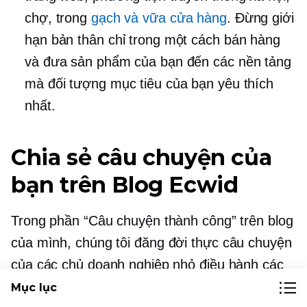
chợ, trong
gạch và vữa
cửa hàng
. Đừng giới
hạn bản thân chỉ trong một cách bán hàng
và đưa sản phẩm của bạn đến các nền tảng
mà đối tượng mục tiêu của bạn yêu thích
nhất.
Chia sẻ câu chuyện của
bạn trên Blog Ecwid
Trong phần “Câu chuyện thành công” trên blog
của mình, chúng tôi đăng
đời thực
câu chuyện
của các chủ doanh nghiệp nhỏ điều hành các
cửa hàng trực tuyến của họ với Ecwid. Tại đây
Mục lục