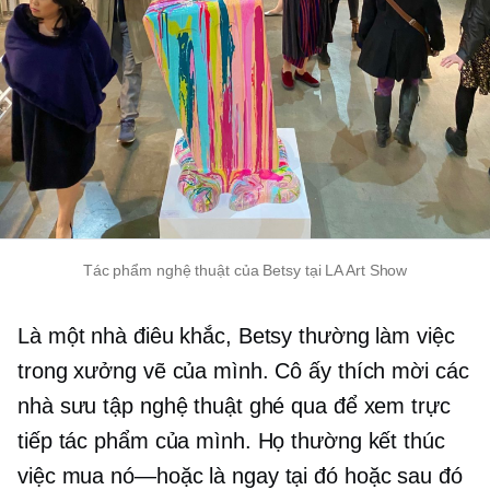
Tác phẩm nghệ thuật của Betsy tại LA Art Show
Là một nhà điêu khắc, Betsy thường làm việc
trong xưởng vẽ của mình. Cô ấy thích mời các
nhà sưu tập nghệ thuật ghé qua để xem trực
tiếp tác phẩm của mình. Họ thường kết thúc
việc mua
nó—hoặc là
ngay tại đó hoặc sau đó