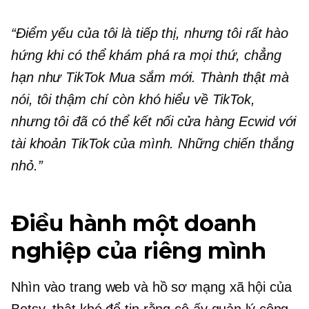
“Điểm yếu của tôi là tiếp thị, nhưng tôi rất hào
hứng khi có thể khám phá ra mọi thứ, chẳng
hạn như TikTok Mua sắm mới. Thành thật mà
nói, tôi thậm chí còn khó hiểu về TikTok,
nhưng tôi đã có thể kết nối cửa hàng Ecwid với
tài khoản TikTok của mình. Những chiến thắng
nhỏ.”
Điều hành một doanh
nghiệp của riêng mình
Nhìn vào trang web và hồ sơ mạng xã hội của
Betsy, thật khó để tin rằng cô ấy quản lý công