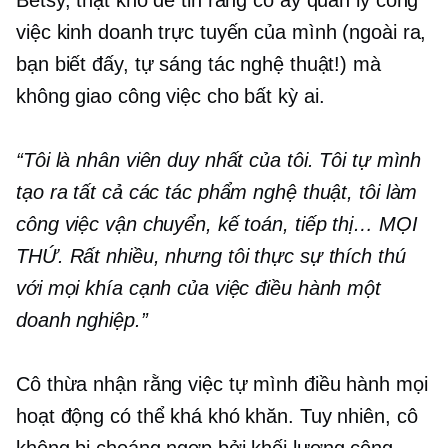
việc kinh doanh trực tuyến của mình (ngoài ra,
bạn biết đấy, tự sáng tác nghệ thuật!) mà
không giao công việc cho bất kỳ ai.
“Tôi là nhân viên duy nhất của tôi. Tôi tự mình
tạo ra tất cả các tác phẩm nghệ thuật, tôi làm
công việc vận chuyển, kế toán, tiếp thị… MỌI
THỨ. Rất nhiều, nhưng tôi thực sự thích thú
với mọi khía cạnh của việc điều hành một
doanh nghiệp.”
Cô thừa nhận rằng việc tự mình điều hành mọi
hoạt động có thể khá khó khăn. Tuy nhiên, cô
không bị choáng ngợp bởi khối lượng công