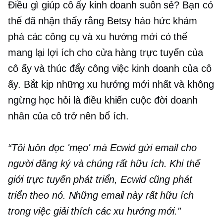
Điều gì giúp cô ấy kinh doanh suôn sẻ? Bạn có
thể đã nhận thấy rằng Betsy háo hức khám
phá các công cụ và xu hướng mới có thể
mang lại lợi ích cho cửa hàng trực tuyến của
cô ấy và thúc đẩy công việc kinh doanh của cô
ấy. Bắt kịp những xu hướng mới nhất và không
ngừng học hỏi là điều khiến cuộc đời doanh
nhân của cô trở nên bổ ích.
“Tôi luôn đọc 'mẹo' mà Ecwid gửi email cho
người đăng ký và chúng rất hữu ích. Khi thế
giới trực tuyến phát triển, Ecwid cũng phát
triển theo nó. Những email này rất hữu ích
trong việc giải thích các xu hướng mới.”