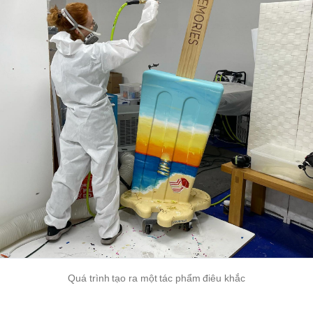
Quá trình tạo ra một tác phẩm điêu khắc