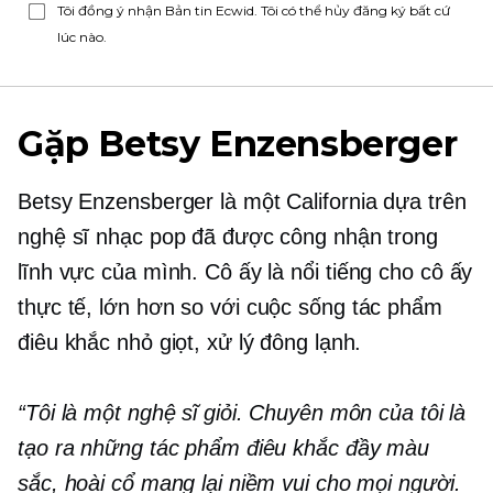
Tôi đồng ý nhận Bản tin Ecwid. Tôi có thể hủy đăng ký bất cứ
lúc nào.
Gặp Betsy Enzensberger
Betsy Enzensberger là một
California dựa trên
nghệ sĩ nhạc pop đã được công nhận trong
lĩnh vực của mình. Cô ấy là
nổi tiếng
cho cô ấy
thực tế,
lớn hơn so với cuộc sống
tác phẩm
điêu khắc nhỏ giọt, xử lý đông lạnh.
“Tôi là một nghệ sĩ giỏi. Chuyên môn của tôi là
tạo ra những tác phẩm điêu khắc đầy màu
sắc, hoài cổ mang lại niềm vui cho mọi người.