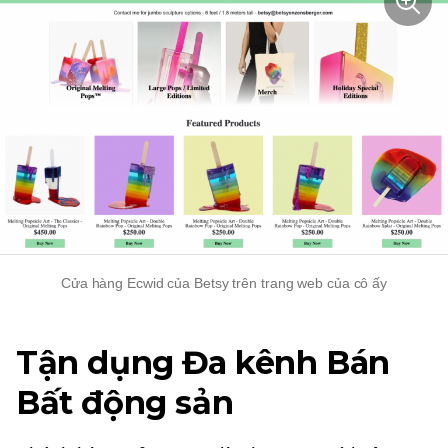
Cửa hàng Ecwid của Betsy trên trang web của cô ấy
Tận dụng
Đa kênh
Bán
Bất động sản