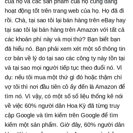
của họ và các sản phẩm của họ cũng đang
hoạt động tốt trên trang web của họ. Họ đã đi
rồi. Chà, tại sao tôi lại bán hàng trên eBay hay
tại sao tôi lại bán hàng trên Amazon với tất cả
các khoản phí này và mọi thứ? Bạn biết bạn
đã hiểu nó. Bạn phải xem xét một số thông tin
cơ bản về lý do tại sao các công ty này tồn tại
và tại sao mọi người tiếp tục theo đuổi nó. Ví
dụ: nếu tôi mua một thứ gì đó hoặc thậm chí
vợ tôi thì nơi đầu tiên cô ấy đến là Amazon để
tìm nó. Vì vậy, có một số số liệu thống kê nói
về việc 60% người dân Hoa Kỳ đã từng truy
cập Google và tìm kiếm trên Google để tìm
kiếm một sản phẩm. Giờ đây, 60% người dân