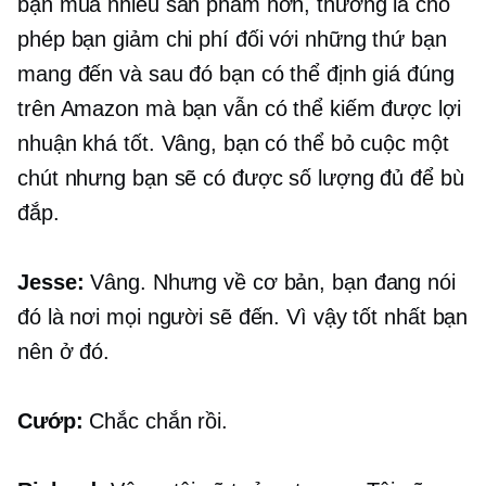
bạn mua nhiều sản phẩm hơn, thường là cho
phép bạn giảm chi phí đối với những thứ bạn
mang đến và sau đó bạn có thể định giá đúng
trên Amazon mà bạn vẫn có thể kiếm được lợi
nhuận khá tốt. Vâng, bạn có thể bỏ cuộc một
chút nhưng bạn sẽ có được số lượng đủ để bù
đắp.
Jesse:
Vâng. Nhưng về cơ bản, bạn đang nói
đó là nơi mọi người sẽ đến. Vì vậy tốt nhất bạn
nên ở đó.
Cướp:
Chắc chắn rồi.