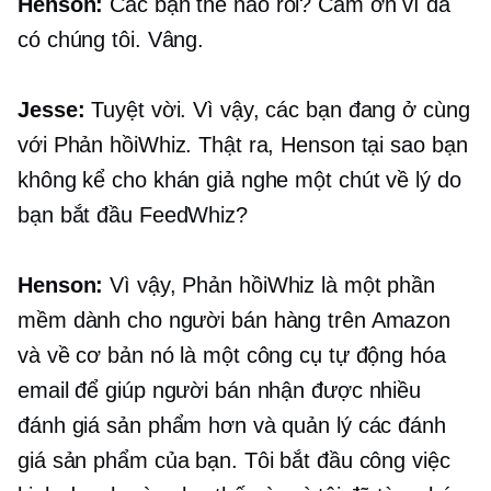
Henson:
Các bạn thế nào rồi? Cảm ơn vì đã
có chúng tôi. Vâng.
Jesse:
Tuyệt vời. Vì vậy, các bạn đang ở cùng
với Phản hồiWhiz. Thật ra, Henson tại sao bạn
không kể cho khán giả nghe một chút về lý do
bạn bắt đầu FeedWhiz?
Henson:
Vì vậy, Phản hồiWhiz là một phần
mềm dành cho người bán hàng trên Amazon
và về cơ bản nó là một công cụ tự động hóa
email để giúp người bán nhận được nhiều
đánh giá sản phẩm hơn và quản lý các đánh
giá sản phẩm của bạn. Tôi bắt đầu công việc