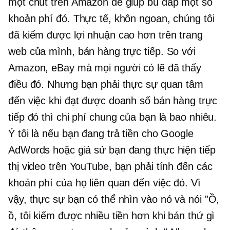
một chút trên Amazon để giúp bù đắp một số
khoản phí đó. Thực tế, khôn ngoan, chúng tôi
đã kiếm được lợi nhuận cao hơn trên trang
web của mình, bán hàng trực tiếp. So với
Amazon, eBay mà mọi người có lẽ đã thấy
điều đó. Nhưng bạn phải thực sự quan tâm
đến việc khi đạt được doanh số bán hàng trực
tiếp đó thì chi phí chung của bạn là bao nhiêu.
Ý tôi là nếu bạn đang trả tiền cho Google
AdWords hoặc giả sử bạn đang thực hiện tiếp
thị video trên YouTube, bạn phải tính đến các
khoản phí của họ liên quan đến việc đó. Vì
vậy, thực sự bạn có thể nhìn vào nó và nói "Ồ,
ồ, tôi kiếm được nhiều tiền hơn khi bán thứ gì