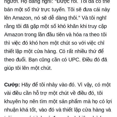
người. Họ đang nghĩ: “Được rồi. Tôi đã có thể
bán một số thứ trực tuyến. Tôi sẽ đưa cái này
lên Amazon, nó sẽ dễ dàng thôi.” Và tôi nghĩ
rằng tôi đã gặp một số khó khăn khi truy cập
Amazon trong lần đầu tiên và hóa ra theo tôi
thì việc đó khó hơn một chút so với việc chỉ
thiết lập một cửa hàng. Có rất nhiều thứ để
theo đuổi. Bạn cũng cần có UPC. Điều đó đã
giúp tôi lên một chút.
Cướp:
Hãy để tôi nhảy vào đó. Vì vậy, có một
vài điều cần hỗ trợ một chút về điều đó, tôi
khuyên họ nên tìm một sản phẩm mà họ có lợi
nhuận khá tốt, vào đó và thiết lập cửa hàng và