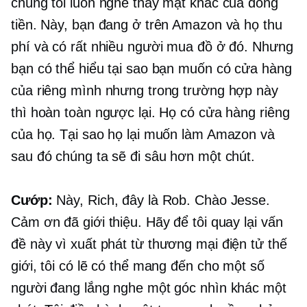
chúng tôi luôn nghe thấy mặt khác của đồng
tiền. Này, bạn đang ở trên Amazon và họ thu
phí và có rất nhiều người mua đồ ở đó. Nhưng
bạn có thể hiểu tại sao bạn muốn có cửa hàng
của riêng mình nhưng trong trường hợp này
thì hoàn toàn ngược lại. Họ có cửa hàng riêng
của họ. Tại sao họ lại muốn làm Amazon và
sau đó chúng ta sẽ đi sâu hơn một chút.
Cướp:
Này, Rich, đây là Rob. Chào Jesse.
Cảm ơn đã giới thiệu. Hãy để tôi quay lại vấn
đề này vì xuất phát từ
thương mại điện tử
thế
giới, tôi có lẽ có thể mang đến cho một số
người đang lắng nghe một góc nhìn khác một