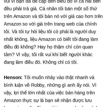
vui vì bạn đã đề cập đến điều đó vì cả hai bên
đều phải trả giá. Cá nhân tôi bán một số thứ
trên Amazon và tôi bán nó với giá cao hơn trên
Amazon so với giá trên trang web của chính
tôi. Và tôi tự hỏi liệu tôi có phải là người duy
nhất không, liệu Amazon có biết tôi đang làm
điều đó không? Hay họ thậm chí còn quan
tâm? Vì vậy, tôi rất vui khi biết người khác
đang làm điều đó. Không chỉ có tôi.
Henson:
Tôi muốn nhảy vào thật nhanh và
bình luận về Robby, những gì anh ấy nói. Vì
vậy, lợi thế lớn nhất của việc bán hàng trên
Amazon thực sự là bạn sẽ nhận được lưu