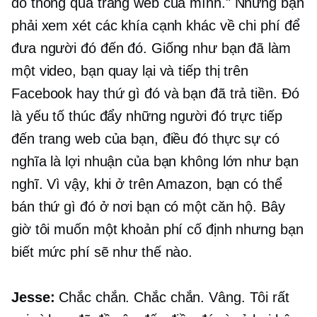
đó thông qua trang web của mình." Nhưng bạn
phải xem xét các khía cạnh khác về chi phí để
đưa người đó đến đó. Giống như bạn đã làm
một video, bạn quay lại và tiếp thị trên
Facebook hay thứ gì đó và bạn đã trả tiền. Đó
là yếu tố thúc đẩy những người đó trực tiếp
đến trang web của bạn, điều đó thực sự có
nghĩa là lợi nhuận của bạn không lớn như bạn
nghĩ. Vì vậy, khi ở trên Amazon, bạn có thể
bán thứ gì đó ở nơi bạn có một căn hộ. Bây
giờ tôi muốn một khoản phí cố định nhưng bạn
biết mức phí sẽ như thế nào.
Jesse:
Chắc chắn. Chắc chắn. Vâng. Tôi rất