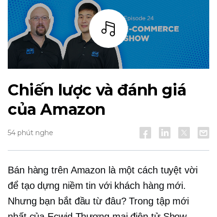
Thanh
Chiến lược và đánh giá
của Amazon
54 phút nghe
Bán hàng trên Amazon là một cách tuyệt vời
để tạo dựng niềm tin với khách hàng mới.
Nhưng bạn bắt đầu từ đâu? Trong tập mới
nhất của Ecwid
Thương mại điện tử
Show,