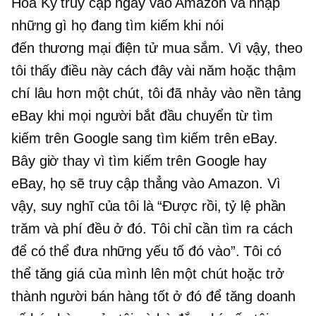
Hoa Kỳ truy cập ngay vào Amazon và nhập
những gì họ đang tìm kiếm khi nói
đến
thương mại điện tử
mua sắm. Vì vậy, theo
tôi thấy điều này cách đây vài năm hoặc thậm
chí lâu hơn một chút, tôi đã nhảy vào nền tảng
eBay khi mọi người bắt đầu chuyển từ tìm
kiếm trên Google sang tìm kiếm trên eBay.
Bây giờ thay vì tìm kiếm trên Google hay
eBay, họ sẽ truy cập thẳng vào Amazon. Vì
vậy, suy nghĩ của tôi là “Được rồi, tỷ lệ phần
trăm và phí đều ở đó. Tôi chỉ cần tìm ra cách
để có thể đưa những yếu tố đó vào”. Tôi có
thể tăng giá của mình lên một chút hoặc trở
thành người bán hàng tốt ở đó để tăng doanh