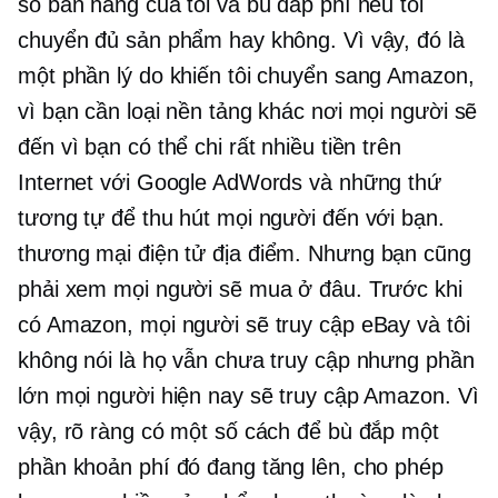
số bán hàng của tôi và bù đắp phí nếu tôi
chuyển đủ sản phẩm hay không. Vì vậy, đó là
một phần lý do khiến tôi chuyển sang Amazon,
vì bạn cần loại nền tảng khác nơi mọi người sẽ
đến vì bạn có thể chi rất nhiều tiền trên
Internet với Google AdWords và những thứ
tương tự để thu hút mọi người đến với bạn.
thương mại điện tử
địa điểm. Nhưng bạn cũng
phải xem mọi người sẽ mua ở đâu. Trước khi
có Amazon, mọi người sẽ truy cập eBay và tôi
không nói là họ vẫn chưa truy cập nhưng phần
lớn mọi người hiện nay sẽ truy cập Amazon. Vì
vậy, rõ ràng có một số cách để bù đắp một
phần khoản phí đó đang tăng lên, cho phép