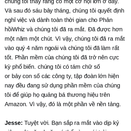
chúng tôi thấy rằng có một cơ hội lớn ở đây.
Và sau đó
sáu bảy
tháng, chúng tôi quyết định
nghỉ việc và dành toàn thời gian cho Phản
hồiWhiz và chúng tôi đã ra mắt. Đã được hơn
một năm một chút. Vì vậy, chúng tôi đã ra mắt
vào quý 4 năm ngoái và chúng tôi đã làm rất
tốt. Phần mềm của chúng tôi đã trở nên cực
kỳ phổ biến. chúng tôi có
tám chữ số
or
bảy con số
các công ty, tập đoàn lớn hiện
nay đều đang sử dụng phần mềm của chúng
tôi để giúp họ quảng bá thương hiệu trên
Amazon. Vì vậy, đó là một phần về nền tảng.
Jesse:
Tuyệt vời. Bạn sắp ra mắt vào dịp kỷ