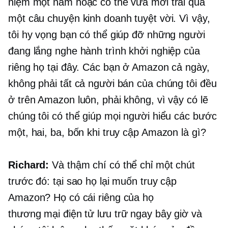
niệm một năm hoặc có thể vừa mới trải qua
một câu chuyện kinh doanh tuyệt vời. Vì vậy,
tôi hy vọng bạn có thể giúp đỡ những người
đang lắng nghe hành trình khởi nghiệp của
riêng họ tại đây. Các bạn ở Amazon cả ngày,
không phải tất cả người bán của chúng tôi đều
ở trên Amazon luôn, phải không, vì vậy có lẽ
chúng tôi có thể giúp mọi người hiểu các bước
một, hai, ba, bốn khi truy cập Amazon là gì?
Richard:
Và thậm chí có thể chỉ một chút
trước đó: tại sao họ lại muốn truy cập
Amazon? Họ có cái riêng của họ
thương mại điện tử
lưu trữ ngay bây giờ và