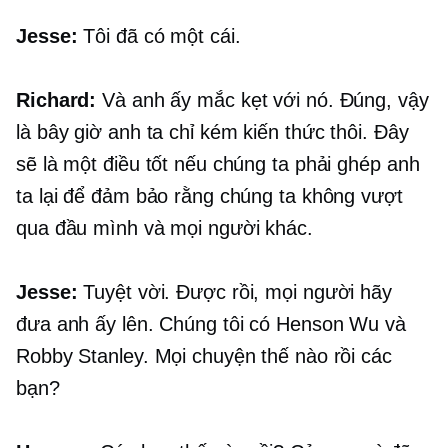
Jesse:
Tôi đã có một cái.
Richard:
Và anh ấy mắc kẹt với nó. Đúng, vậy
là bây giờ anh ta chỉ kém kiến ​​thức thôi. Đây
sẽ là một điều tốt nếu chúng ta phải ghép anh
ta lại để đảm bảo rằng chúng ta không vượt
qua đầu mình và mọi người khác.
Jesse:
Tuyệt vời. Được rồi, mọi người hãy
đưa anh ấy lên. Chúng tôi có Henson Wu và
Robby Stanley. Mọi chuyện thế nào rồi các
bạn?