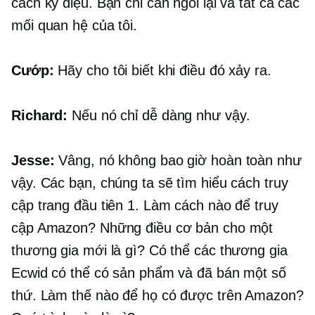
cách kỳ diệu. Bạn chỉ cần ngồi lại và tất cả các
mối quan hệ của tôi.
Cướp:
Hãy cho tôi biết khi điều đó xảy ra.
Richard:
Nếu nó chỉ dễ dàng như vậy.
Jesse:
Vâng, nó không bao giờ hoàn toàn như
vậy. Các bạn, chúng ta sẽ tìm hiểu cách truy
cập trang đầu tiên 1. Làm cách nào để truy
cập Amazon? Những điều cơ bản cho một
thương gia mới là gì? Có thể các thương gia
Ecwid có thể có sản phẩm và đã bán một số
thứ. Làm thế nào để họ có được trên Amazon?