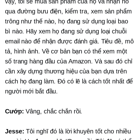
vậy, tôi sẽ mua sản phẩm của họ và nhận nó
qua đường bưu điện, kiểm tra, xem sản phẩm
trông như thế nào, họ đang sử dụng loại bao
bì nào. Hãy xem họ đang sử dụng loại chuỗi
email nào để nhận được đánh giá. Tiêu đề, mô
tả, hình ảnh. Về cơ bản bạn có thể xem một
số trang hàng đầu của Amazon. Và sau đó chỉ
cần xây dựng thương hiệu của bạn dựa trên
cách họ đang làm. Đó có lẽ là cách tốt nhất để
người mới bắt đầu.
Cướp:
Vâng, chắc chắn rồi.
Jesse:
Tôi nghĩ đó là lời khuyên tốt cho nhiều