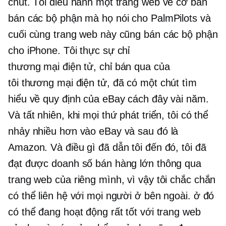
chút. Tôi điều hành một trang web về cơ bản
bán các bộ phận mà họ nói cho PalmPilots và
cuối cùng trang web này cũng bán các bộ phận
cho iPhone. Tôi thực sự chỉ
thương mại điện tử,
chỉ bán qua của
tôi
thương mại điện tử,
đã có một chút tìm
hiểu về quy định của eBay cách đây vài năm.
Và tất nhiên, khi mọi thứ phát triển, tôi có thể
nhảy nhiều hơn vào eBay và sau đó là
Amazon. Và điều gì đã dẫn tôi đến đó, tôi đã
đạt được doanh số bán hàng lớn thông qua
trang web của riêng mình, vì vậy tôi chắc chắn
có thể liên hệ với mọi người ở bên ngoài. ở đó
có thể đang hoạt động rất tốt với trang web