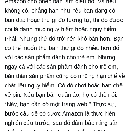
Amazon cho phép bạn làm điều đó. Và nếu
không có, chẳng hạn như nếu bạn đang cố
bán dao hoặc thứ gì đó tương tự, thì đó được
coi là danh mục nguy hiểm hoặc nguy hiểm.
Phải. Những thứ đó trở nên khó bán hơn. Bạn
có thể muốn thử bán thứ gì đó nhiều hơn đối
với các sản phẩm dành cho trẻ em. Nhưng
ngay cả với các sản phẩm dành cho trẻ em,
bản thân sản phẩm cũng có những hạn chế về
chất liệu nguy hiểm. Có đồ chơi hoặc hạn chế
về pin. Nếu bạn bán quần áo, họ có thể nói:
“Này, bạn cần có một trang web.” Thực sự,
bước đầu để có được Amazon là thực hiện
nghiên cứu trước, sau đó đảm bảo rằng sản