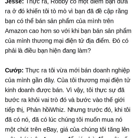
Jesse:
Thực ra, Robby có một điểm bạn đưa
ra ở đó khiến tôi tò mò vì bạn đã đề cập rằng
bạn có thể bán sản phẩm của mình trên
Amazon cao hơn so với khi bạn bán sản phẩm
của mình
thương mại điện tử
địa điểm. Đó có
phải là điều bạn hiện đang làm?
Cướp:
Thực ra tôi vừa mới bán doanh nghiệp
của mình gần đây. Của tôi
thương mại điện tử
kinh doanh được bán. Vì vậy, tôi thực sự đã
bước ra khỏi vai trò đó và bước vào thế giới
tiếp thị, Phản hồiWhiz. Nhưng trước đó, khi tôi
đã có nó, đã có lúc chúng tôi muốn mua nó
một chút trên eBay, giá của chúng tôi tăng lên