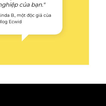
nghiệp của bạn."
inda B., một độc giả của
Blog Ecwid