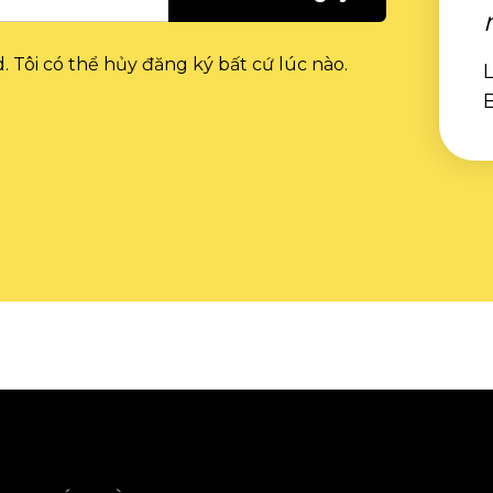
. Tôi có thể hủy đăng ký bất cứ lúc nào.
L