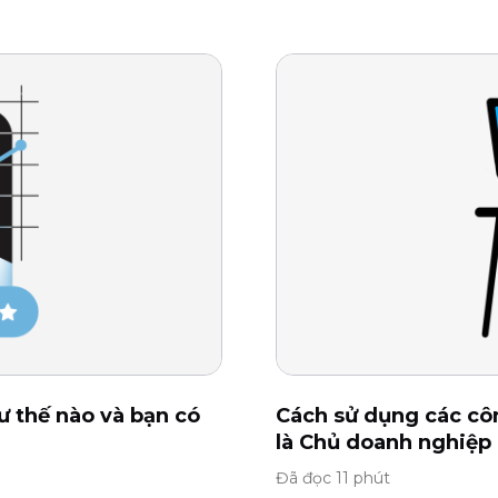
ư thế nào và bạn có
Cách sử dụng các côn
là Chủ doanh nghiệp
Đã đọc 11 phút