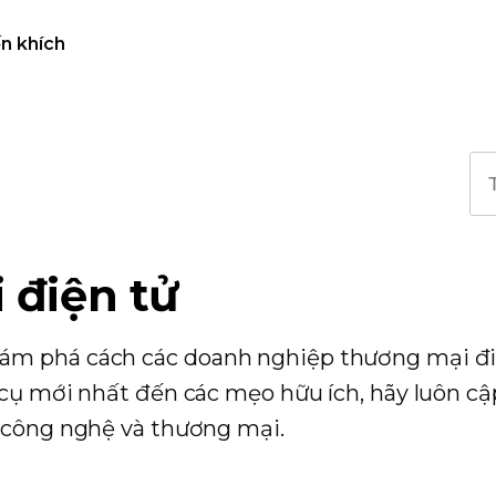
n khích
 điện tử
ám phá cách các doanh nghiệp thương mại đi
 cụ mới nhất đến các mẹo hữu ích, hãy luôn cậ
a công nghệ và thương mại.