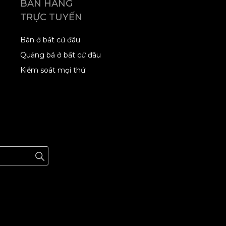
BÁN HÀNG
TRỰC TUYẾN
Bán ở bất cứ đâu
Quảng bá ở bất cứ đâu
Kiểm soát mọi thứ