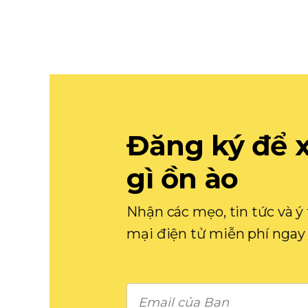
Đăng ký để 
gì ồn ào
Nhận các mẹo, tin tức và 
mại điện tử miễn phí ngay