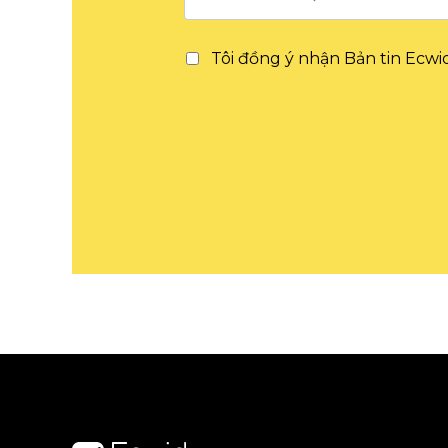
Tôi đồng ý nhận Bản tin Ecwid