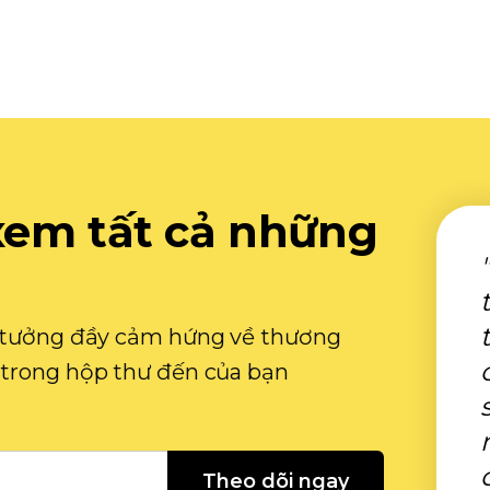
xem tất cả những
ý tưởng đầy cảm hứng về thương
 trong hộp thư đến của bạn
Theo dõi ngay