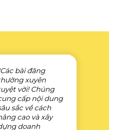
"Các bài đăng
thường xuyên
tuyệt vời! Chúng
cung cấp nội dung
sâu sắc về cách
nâng cao và xây
dựng doanh