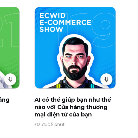
uảng
AI có thể giúp bạn như thế
nào với Cửa hàng thương
mại điện tử của bạn
Đã đọc 5 phút