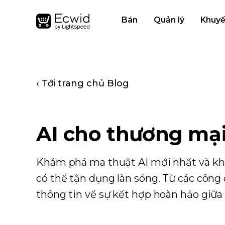
Bán
Quản lý
Khuyế
‹ Tới trang chủ Blog
AI cho thương mại
Khám phá ma thuật AI mới nhất và kh
có thể tận dụng làn sóng. Từ các công
thông tin về sự kết hợp hoàn hảo giữ