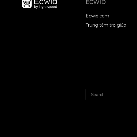
ECWID
Ecwid.com
Trung tâm trợ giúp