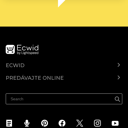
ECWID
Ecwid.com
PREDÁVAJTE ONLINE
Cenník
Predaj všade
Centrum pomoci
Predávajte na Facebook
Predávať na Instagram