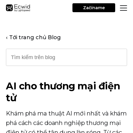
Začíname
‹ Tới trang chủ Blog
AI cho thương mại điện
tử
Khám phá ma thuật AI mới nhất và khám
phá cách các doanh nghiệp thương mại
điện tử có thể tận dụng làn sóng. Từ các