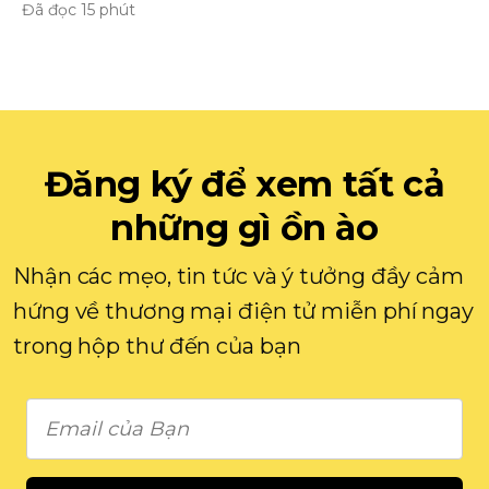
Đã đọc 15 phút
Đăng ký để xem tất cả
những gì ồn ào
Nhận các mẹo, tin tức và ý tưởng đầy cảm
hứng về thương mại điện tử miễn phí ngay
trong hộp thư đến của bạn