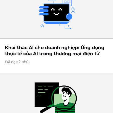
Khai thác AI cho doanh nghiệp: Ứng dụng
thực tế của AI trong thương mại điện tử
Đã đọc 2 phút