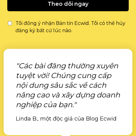
Theo dõi ngay
Tôi đồng ý nhận Bản tin Ecwid. Tôi có thể hủy
đăng ký bất cứ lúc nào.
"Các bài đăng thường xuyên
tuyệt vời! Chúng cung cấp
nội dung sâu sắc về cách
nâng cao và xây dựng doanh
nghiệp của bạn."
Linda B., một độc giả của Blog Ecwid