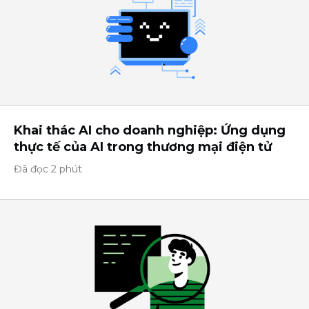
Khai thác AI cho doanh nghiệp: Ứng dụng
thực tế của AI trong thương mại điện tử
Đã đọc 2 phút