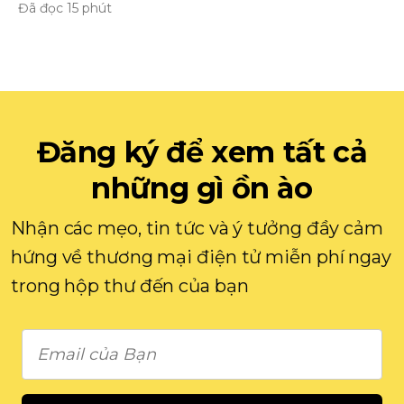
Đã đọc 15 phút
Đăng ký để xem tất cả
những gì ồn ào
Nhận các mẹo, tin tức và ý tưởng đầy cảm
hứng về thương mại điện tử miễn phí ngay
trong hộp thư đến của bạn