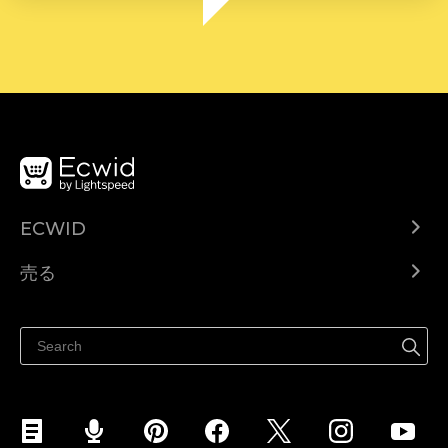
ECWID
Ecwid.com
売る
ヘルプセンター
どこでも売る
Facebookで販売する
Instagramで販売する