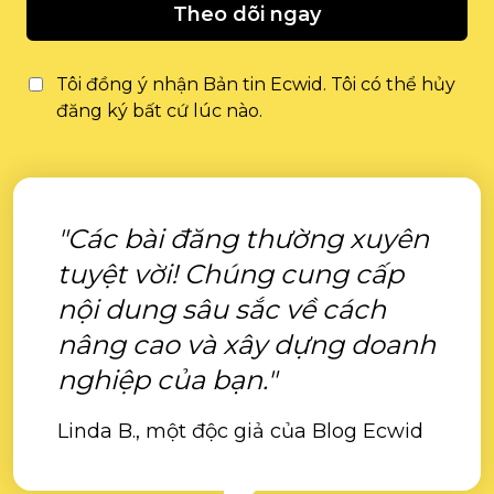
Theo dõi ngay
Tôi đồng ý nhận Bản tin Ecwid. Tôi có thể hủy
đăng ký bất cứ lúc nào.
"Các bài đăng thường xuyên
tuyệt vời! Chúng cung cấp
nội dung sâu sắc về cách
nâng cao và xây dựng doanh
nghiệp của bạn."
Linda B., một độc giả của Blog Ecwid