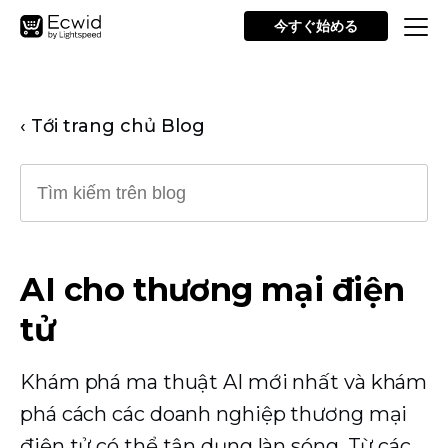
今すぐ始める
‹ Tới trang chủ Blog
AI cho thương mại điện
tử
Khám phá ma thuật AI mới nhất và khám
phá cách các doanh nghiệp thương mại
điện tử có thể tận dụng làn sóng. Từ các