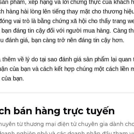
sản phẩm, xếp hạng và lời chứng thực của khách 
h hàng hài lòng lên tiếng thay mặt cho thương hiệ
đóng vai trò là bằng chứng xã hội cho thấy trang w
bạn đáng tin cậy đối với người mua hàng. Càng th
u đánh giá, bạn càng trở nên đáng tin cậy hơn.
thêm về lý do tại sao đánh giá sản phẩm lại quan 
huận của bạn và cách kết hợp chúng một cách liền
 của bạn.
ch bán hàng trực tuyến
khuyên từ
thương mại điện tử
chuyên gia dành cho
doanh nghiệp nhỏ và các doanh nhân đầy tham v