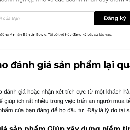
Đăng ký
 đồng ý nhận Bản tin Ecwid. Tôi có thể hủy đăng ký bất cứ lúc nào.
ao đánh giá sản phẩm lại q
g
o
đánh giá hoặc nhận xét tích cực từ một khách hà
hể giúp ích rất nhiều trong việc trấn an người mua 
phẩm của bạn đáng để họ đầu tư. Đây là lý do tại s
iá sản phẩm Giúp xây dựng niềm ti