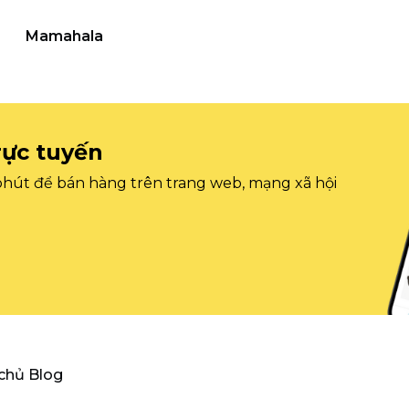
Mamahala
rực tuyến
 phút để bán hàng trên trang web, mạng xã hội
 chủ Blog