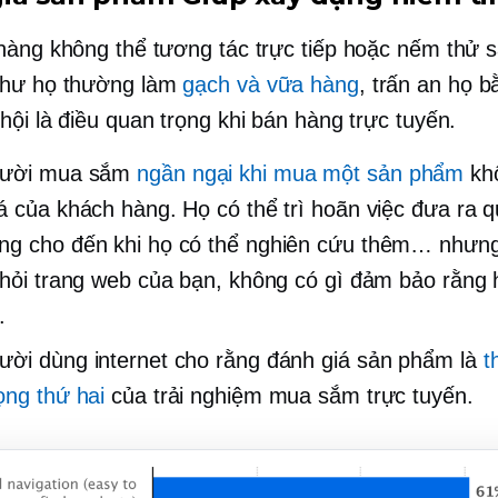
hàng không thể tương tác trực tiếp hoặc nếm thử
như họ thường làm
gạch và vữa
hàng
, trấn an họ 
hội là điều quan trọng khi bán hàng trực tuyến.
ười mua sắm
ngần ngại khi mua một sản phẩm
kh
á của khách hàng. Họ có thể trì hoãn việc đưa ra q
g cho đến khi họ có thể nghiên cứu thêm… nhưng
khỏi trang web của bạn, không có gì đảm bảo rằng 
.
ời dùng internet cho rằng đánh giá sản phẩm là
t
ọng thứ hai
của trải nghiệm mua sắm trực tuyến.