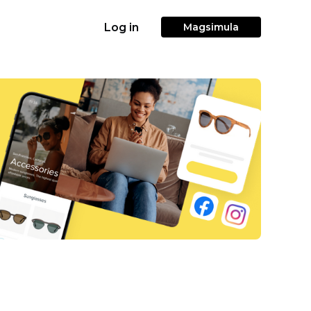
Log in
Magsimula