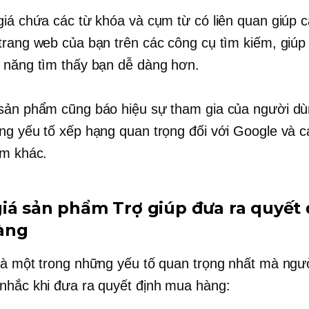
giá chứa các từ khóa và cụm từ có liên quan giúp cả
trang web của bạn trên các công cụ tìm kiếm, giúp
 năng tìm thấy bạn dễ dàng hơn.
sản phẩm cũng báo hiệu sự tham gia của người dù
ng yếu tố xếp hạng quan trọng đối với Google và 
ếm khác.
iá sản phẩm Trợ giúp đưa ra quyết 
àng
là một trong những yếu tố quan trọng nhất mà ngườ
nhắc khi đưa ra quyết định mua hàng: