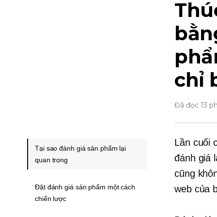
Thú
bằn
phẩ
chỉ
Đã đọc 13 p
Lần cuối 
Tại sao đánh giá sản phẩm lại
đánh giá 
quan trọng
cũng khôn
Đặt đánh giá sản phẩm một cách
web của b
chiến lược