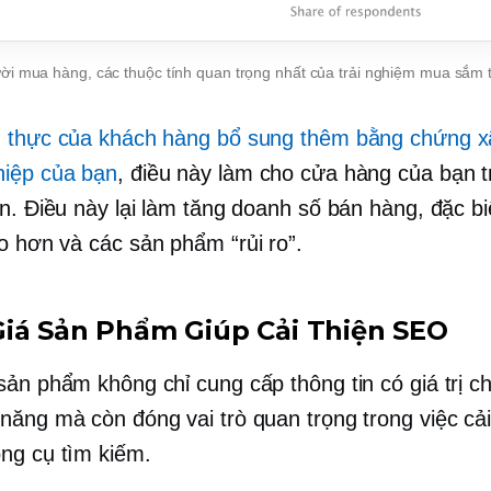
i mua hàng, các thuộc tính quan trọng nhất của trải nghiệm mua sắm 
 thực của khách hàng bổ sung thêm bằng chứng x
iệp của bạn
, điều này làm cho cửa hàng của bạn 
ơn. Điều này lại làm tăng doanh số bán hàng, đặc bi
ao hơn
và các sản phẩm “rủi ro”.
iá Sản Phẩm Giúp Cải Thiện SEO
sản phẩm không chỉ cung cấp thông tin có giá trị c
năng mà còn đóng vai trò quan trọng trong việc cải 
ng cụ tìm kiếm.