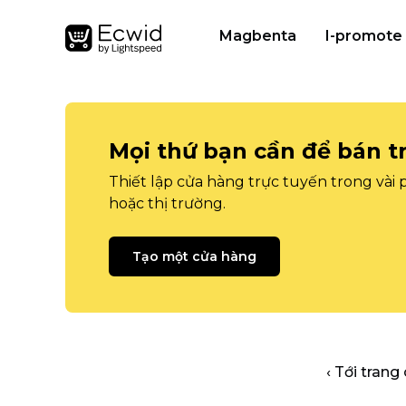
Magbenta
I-promote
Mọi thứ bạn cần để bán t
Thiết lập cửa hàng trực tuyến trong vài
hoặc thị trường.
Tạo một cửa hàng
‹ Tới trang