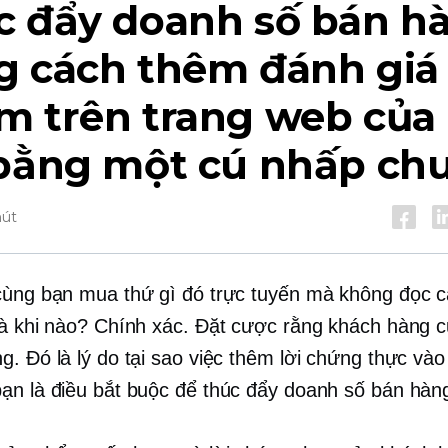
c đẩy doanh số bán h
g cách thêm đánh giá
m trên trang web của
 bằng một cú nhấp ch
hút
cùng bạn mua thứ gì đó trực tuyến mà không đọc c
là khi nào? Chính xác. Đặt cược rằng khách hàng 
g. Đó là lý do tại sao việc thêm lời chứng thực vào
ạn là điều bắt buộc để thúc đẩy doanh số bán hàn