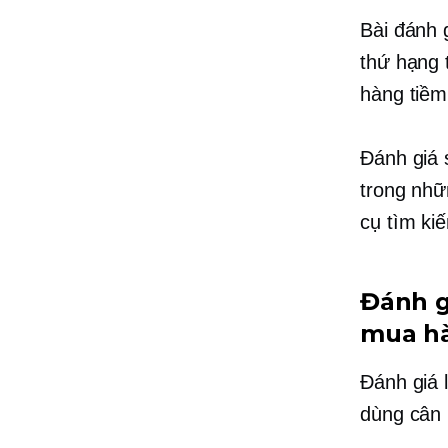
Bài đánh 
thứ hạng 
hàng tiềm
Đánh giá 
trong nhữ
cụ tìm ki
Đánh g
mua h
Đánh giá 
dùng cân 