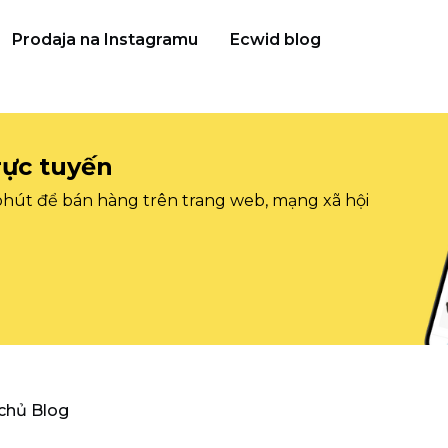
Prodaja na Instagramu
Ecwid blog
rực tuyến
 phút để bán hàng trên trang web, mạng xã hội
 chủ Blog