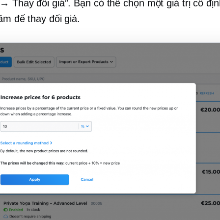
→ Thay đổi giá”. Bạn có thể chọn một giá trị cố địn
ăm để thay đổi giá.