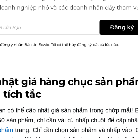
doanh nghiệp nhỏ và các doanh nhân đầy tham v
Đăng ký
 đồng ý nhận Bản tin Ecwid. Tôi có thể hủy đăng ký bất cứ lúc nào.
nhật giá hàng chục sản ph
 tích tắc
ạn có thể cập nhật giá sản phẩm trong chớp mắt! 
50 sản phẩm, chỉ cần vài cú nhấp chuột để cập nhậ
phẩm
trang. Chỉ cần chọn sản phẩm và nhấp vào “