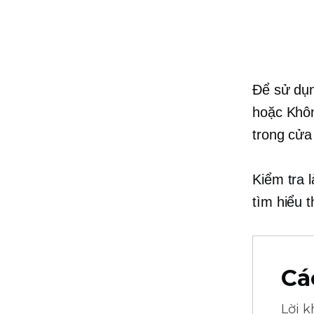
Để sử dụn
hoặc Khôn
trong cửa
Kiểm tra 
tìm hiểu 
Cá
Lời 