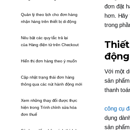
đơn đặt h
Quản lý theo lịch cho đơn hàng
hơn. Hãy 
nhận hàng trên thiết bị di động
trong phầ
Nêu bật các quy tắc trả lại
Thiết
của Hàng điện tử trên Checkout
động
Hiển thị đơn hàng theo ý muốn
Với một
d
Cập nhật trạng thái đơn hàng
sản phẩm 
thông qua các nút hành động mới
thanh toá
Xem những thay đổi được thực
hiện trong Trình chỉnh sửa hóa
công cụ đ
đơn thuế
dụng dành
sản phẩm 