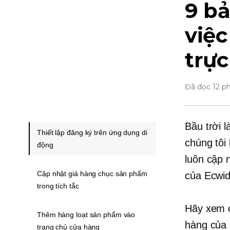
9 bả
việ
trực
Đã đọc 12 p
Bầu trời l
Thiết lập đăng ký trên ứng dụng di
chúng tôi
động
luôn cập 
Cập nhật giá hàng chục sản phẩm
của Ecwid
trong tích tắc
Hãy xem c
Thêm hàng loạt sản phẩm vào
hàng của 
trang chủ cửa hàng