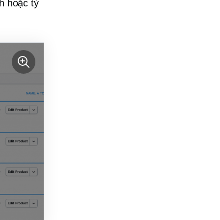
h hoặc tỷ