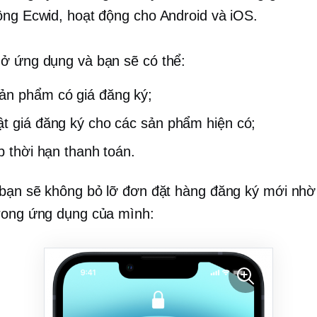
ộng Ecwid, hoạt động cho Android và iOS.
ở ứng dụng và bạn sẽ có thể:
ản phẩm có giá đăng ký;
t giá đăng ký cho các sản phẩm hiện có;
ập thời hạn thanh toán.
 bạn sẽ không bỏ lỡ đơn đặt hàng đăng ký mới nhờ
rong ứng dụng của mình: