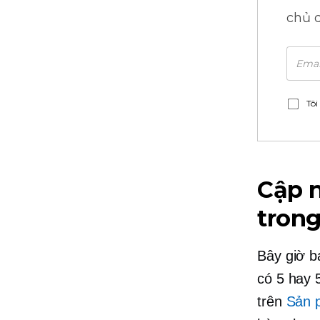
chủ 
Tôi
Cập 
trong
Bây giờ b
có 5 hay 
trên
Sản 