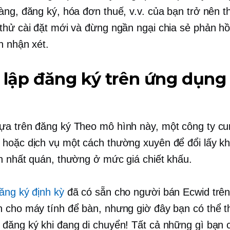
àng, đăng ký, hóa đơn thuế, v.v. của bạn trở nên t
thử cài đặt mới và đừng ngần ngại chia sẻ phản hồ
n nhận xét.
 lập đăng ký trên ứng dụng 
ựa trên đăng ký
Theo mô hình này, một công ty cu
hoặc dịch vụ một cách thường xuyên để đổi lấy k
n nhất quán, thường ở mức giá chiết khấu.
ăng ký định kỳ
đã có sẵn cho người bán Ecwid trê
 cho máy tính để bàn, nhưng giờ đây bạn có thể th
đăng ký khi đang di chuyển! Tất cả những gì bạn 