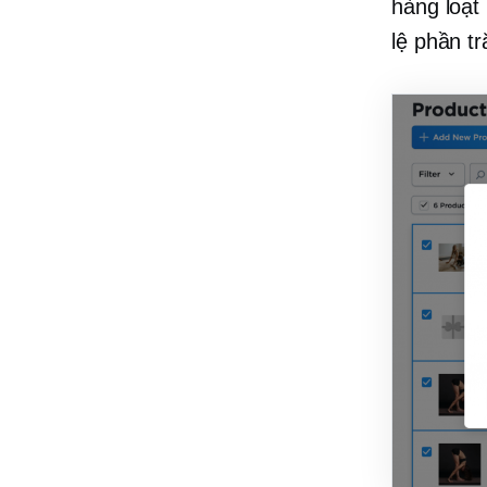
hàng loạt 
lệ phần tr