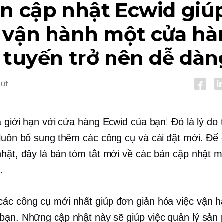
n cập nhật Ecwid giú
c vận hành một cửa h
 tuyến trở nên dễ dàn
hút
à giới hạn với cửa hàng Ecwid của bạn! Đó là lý do 
 luôn bổ sung thêm các công cụ và cài đặt mới. Để
nhật, đây là bản tóm tắt mới về các bản cập nhật m
.
ác công cụ mới nhất giúp đơn giản hóa việc vận 
bạn. Những cập nhật này sẽ giúp việc quản lý sản