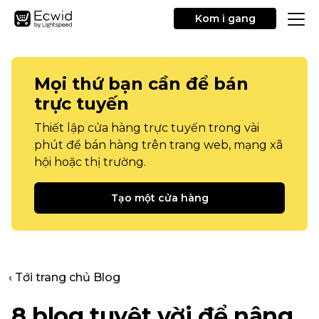
Kom i gang
Mọi thứ bạn cần để bán
trực tuyến
Thiết lập cửa hàng trực tuyến trong vài
phút để bán hàng trên trang web, mạng xã
hội hoặc thị trường.
Tạo một cửa hàng
‹ Tới trang chủ Blog
8 blog tuyệt vời để nâng