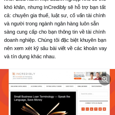
khó khăn, nhưng InCredibly sẽ hỗ trợ bạn tất
cả: chuyên gia thuế, luật sư, cố vấn tài chính
và người trong ngành ngân hàng luôn sẵn
sàng cung cấp cho bạn thông tin về tài chính
doanh nghiệp. Chúng tôi đặc biệt khuyên bạn
nên xem xét kỹ
sâu
bài viết về các khoản vay
và tín dụng khác nhau.