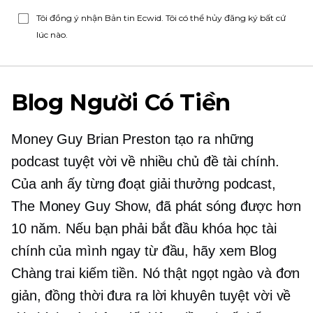
Tôi đồng ý nhận Bản tin Ecwid. Tôi có thể hủy đăng ký bất cứ
lúc nào.
Blog Người Có Tiền
Money Guy Brian Preston tạo ra những
podcast tuyệt vời về nhiều chủ đề tài chính.
Của anh ấy
từng đoạt giải thưởng
podcast,
The Money Guy Show, đã phát sóng được hơn
10 năm. Nếu bạn phải bắt đầu khóa học tài
chính của mình ngay từ đầu, hãy xem Blog
Chàng trai kiếm tiền. Nó thật ngọt ngào và đơn
giản, đồng thời đưa ra lời khuyên tuyệt vời về