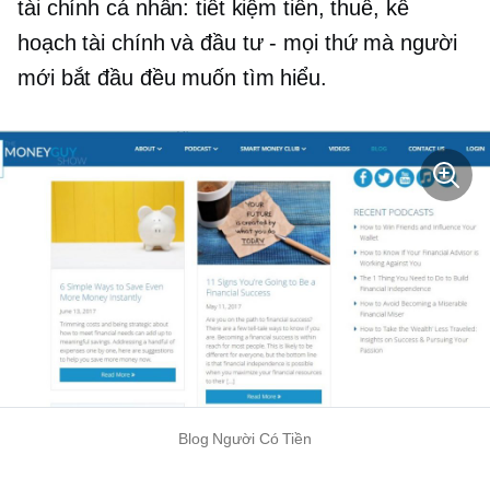
tài chính cá nhân: tiết kiệm tiền, thuế, kế
hoạch tài chính và đầu tư - mọi thứ mà người
mới bắt đầu đều muốn tìm hiểu.
Blog Người Có Tiền