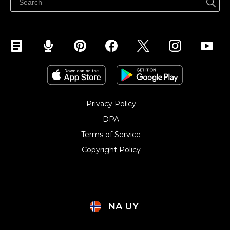
Selg på Instagram
Privacy Policy
DPA
Terms of Service
Copyright Policy‎
NA UY