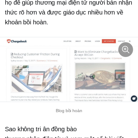
họ để giúp
thương mại điện tử
người bán nhận
thức rõ hơn và được giáo dục nhiều hơn về
khoản bồi hoàn.
Blog bồi hoàn
Sao không tri ân đồng bào