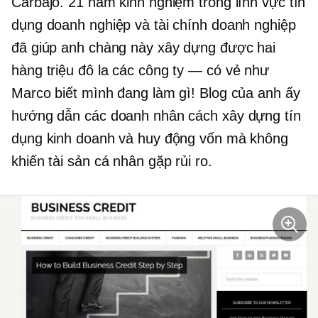
Carbajo. 21 năm kinh nghiệm trong lĩnh vực tín
dụng doanh nghiệp và tài chính doanh nghiệp
đã giúp anh chàng này xây dựng được hai
hàng triệu đô la
các công ty — có vẻ như
Marco biết mình đang làm gì! Blog của anh ấy
hướng dẫn các doanh nhân cách xây dựng tín
dụng kinh doanh và huy động vốn mà không
khiến tài sản cá nhân gặp rủi ro.