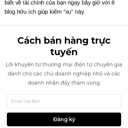
biết về tài chính của bạn ngay bây giờ với 8
blog hữu ích giúp kiếm “xu” này.
Cách bán hàng trực
tuyến
Lời khuyên từ
thương mại điện tử
chuyên gia
dành cho các chủ doanh nghiệp nhỏ và các
doanh nhân đầy tham vọng.
Đăng ký