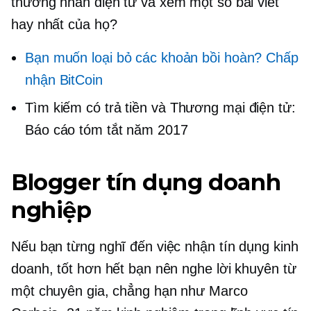
thương nhân điện tử
và xem một số bài viết
hay nhất của họ?
Bạn muốn loại bỏ các khoản bồi hoàn? Chấp
nhận BitCoin
Tìm kiếm có trả tiền và
Thương mại điện tử:
Báo cáo tóm tắt năm 2017
Blogger tín dụng doanh
nghiệp
Nếu bạn từng nghĩ đến việc nhận tín dụng kinh
doanh, tốt hơn hết bạn nên nghe lời khuyên từ
một chuyên gia, chẳng hạn như Marco