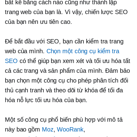
bất kể bằng cách nào
cũng như thành lập
trang web của bạn là. Vì vậy, chiến lược SEO
của bạn nên
ưu tiên cao.
Để bắt đầu với SEO, bạn cần kiểm tra trang
web của mình.
Chọn một công cụ kiểm tra
SEO
có thể giúp bạn xem xét và tối ưu hóa tất
cả các trang và sản phẩm của mình. Đảm bảo
bạn chọn một công cụ cho phép phân tích đối
thủ cạnh tranh và theo dõi từ khóa để tối đa
hóa nỗ lực tối ưu hóa của bạn.
Một số công cụ phổ biến phù hợp với mô tả
này bao gồm
Moz
,
WooRank
,