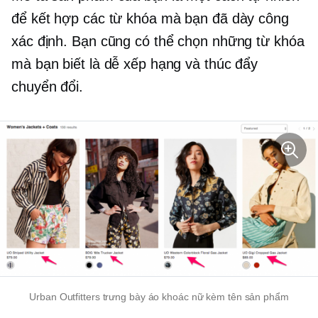
để kết hợp các từ khóa mà bạn đã dày công
xác định. Bạn cũng có thể chọn những từ khóa
mà bạn biết là dễ xếp hạng và thúc đẩy
chuyển đổi.
Urban Outfitters trưng bày áo khoác nữ kèm tên sản phẩm