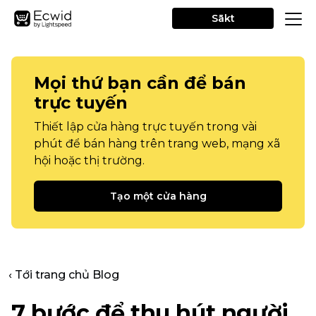
Sākt
Mọi thứ bạn cần để bán
trực tuyến
Thiết lập cửa hàng trực tuyến trong vài
phút để bán hàng trên trang web, mạng xã
hội hoặc thị trường.
Tạo một cửa hàng
‹ Tới trang chủ Blog
7 bước để thu hút người