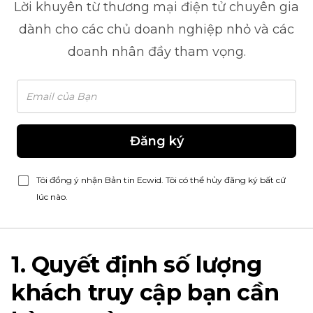
Lời khuyên từ
thương mại điện tử
chuyên gia
dành cho các chủ doanh nghiệp nhỏ và các
doanh nhân đầy tham vọng.
Đăng ký
Tôi đồng ý nhận Bản tin Ecwid. Tôi có thể hủy đăng ký bất cứ
lúc nào.
1. Quyết định số lượng
khách truy cập bạn cần