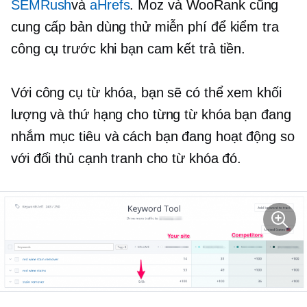
SEMRush
và
aHrefs
. Moz và WooRank cũng
cung cấp bản dùng thử miễn phí để kiểm tra
công cụ trước khi bạn cam kết trả tiền.
Với công cụ từ khóa, bạn sẽ có thể xem khối
lượng và thứ hạng cho từng từ khóa bạn đang
nhắm mục tiêu và cách bạn đang hoạt động so
với đối thủ cạnh tranh cho từ khóa đó.