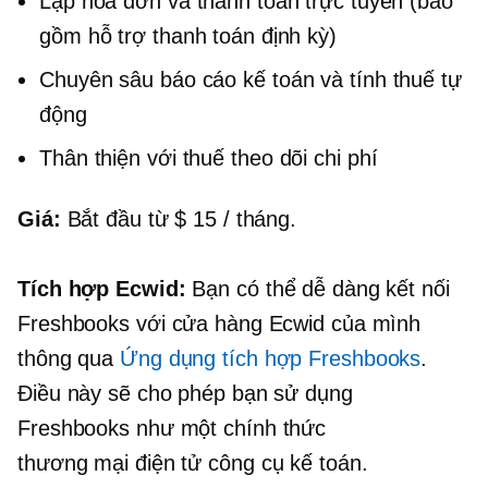
Lập hóa đơn và thanh toán trực tuyến (bao
gồm hỗ trợ thanh toán định kỳ)
Chuyên sâu
báo cáo kế toán và tính thuế tự
động
Thân thiện với thuế
theo dõi chi phí
Giá:
Bắt đầu từ $ 15 / tháng.
Tích hợp Ecwid:
Bạn có thể dễ dàng kết nối
Freshbooks với cửa hàng Ecwid của mình
thông qua
Ứng dụng tích hợp Freshbooks
.
Điều này sẽ cho phép bạn sử dụng
Freshbooks như một
chính thức
thương mại điện tử
công cụ kế toán.