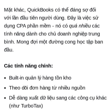
Mặt khác, QuickBooks có thể đáng sợ đối
với
lần đầu tiên
người dùng. Đây là việc sử
dụng CPA phần mềm - nó có
quá nhiều
các
tính năng dành cho chủ doanh nghiệp trung
bình. Mong đợi một đường cong học tập ban
đầu.
Các tính năng chính:
Built-in
quản lý hàng tồn kho
Theo dõi đơn hàng từ nhiều nguồn
Dễ dàng xuất dữ liệu sang các công cụ khác
(như TurboTax)