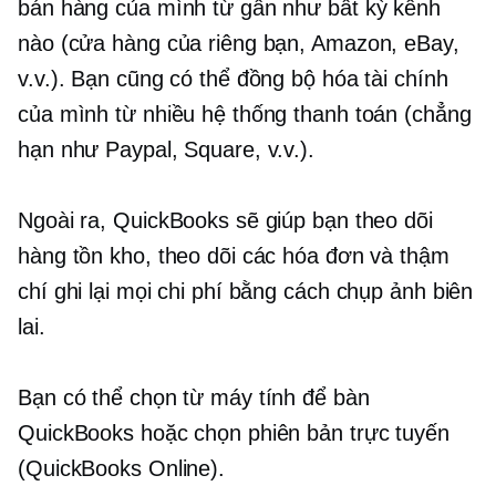
bán hàng của mình từ gần như bất kỳ kênh
nào (cửa hàng của riêng bạn, Amazon, eBay,
v.v.). Bạn cũng có thể đồng bộ hóa tài chính
của mình từ nhiều hệ thống thanh toán (chẳng
hạn như Paypal, Square, v.v.).
Ngoài ra, QuickBooks sẽ giúp bạn theo dõi
hàng tồn kho, theo dõi các hóa đơn và thậm
chí ghi lại mọi chi phí bằng cách chụp ảnh biên
lai.
Bạn có thể chọn từ máy tính để bàn
QuickBooks hoặc chọn phiên bản trực tuyến
(QuickBooks Online).