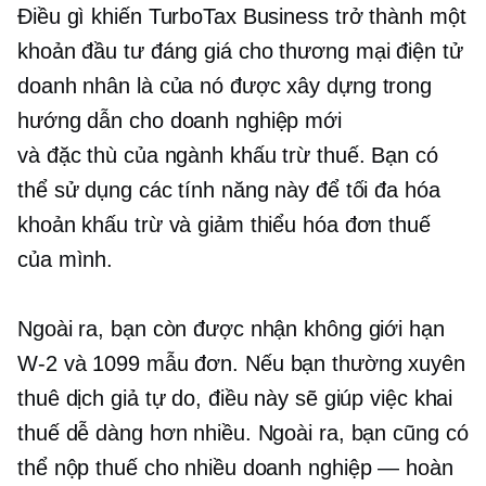
Điều gì khiến TurboTax Business trở thành một
khoản đầu tư đáng giá cho
thương mại điện tử
doanh nhân là của nó
được xây dựng trong
hướng dẫn cho doanh nghiệp mới
và
đặc thù của ngành
khấu trừ thuế. Bạn có
thể sử dụng các tính năng này để tối đa hóa
khoản khấu trừ và giảm thiểu hóa đơn thuế
của mình.
Ngoài ra, bạn còn được nhận không giới hạn
W-2
và 1099 mẫu đơn. Nếu bạn thường xuyên
thuê dịch giả tự do, điều này sẽ giúp việc khai
thuế dễ dàng hơn nhiều. Ngoài ra, bạn cũng có
thể nộp thuế cho nhiều doanh nghiệp — hoàn