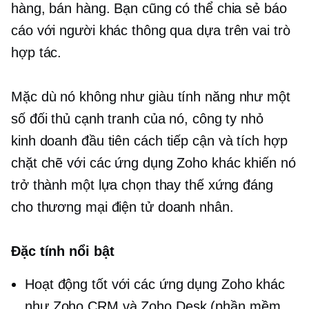
hàng, bán hàng. Bạn cũng có thể chia sẻ báo
cáo với người khác thông qua
dựa trên vai trò
hợp tác.
Mặc dù nó không như
giàu tính năng
như một
số đối thủ cạnh tranh của nó, công ty nhỏ
kinh doanh đầu tiên
cách tiếp cận và tích hợp
chặt chẽ với các ứng dụng Zoho khác khiến nó
trở thành một lựa chọn thay thế xứng đáng
cho
thương mại điện tử
doanh nhân.
Đặc tính nổi bật
Hoạt động tốt với các ứng dụng Zoho khác
như Zoho CRM và Zoho Desk (phần mềm