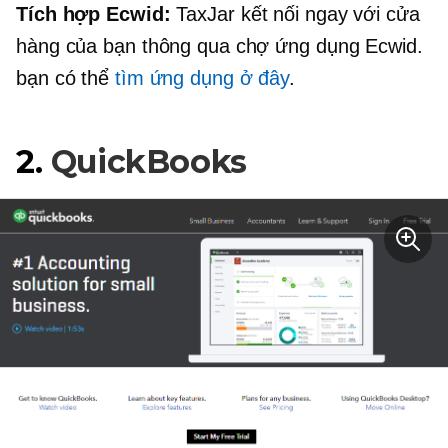
Tích hợp Ecwid:
TaxJar kết nối ngay với cửa
hàng của bạn thông qua chợ ứng dụng Ecwid.
bạn có thể
tìm ứng dụng ở đây
.
2.
QuickBooks