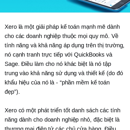
Xero là một giải pháp kế toán mạnh mẽ dành
cho các doanh nghiệp thuộc mọi quy mô. Về
tính năng và khả năng áp dụng trên thị trường,
nó cạnh tranh trực tiếp với QuickBooks và
Sage. Điều làm cho nó khác biệt là nó tập
trung vào khả năng sử dụng và thiết kế (do đó
khẩu hiệu của nó là - “phần mềm kế toán
đẹp”).
Xero có một
phát triển tốt
danh sách các tính
năng dành cho doanh nghiệp nhỏ, đặc biệt là
thương mại điện tử
các chủ cửa hàng. Điều