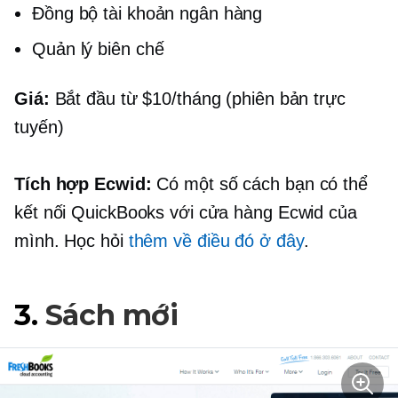
Đồng bộ tài khoản ngân hàng
Quản lý biên chế
Giá:
Bắt đầu từ $10/tháng (phiên bản trực
tuyến)
Tích hợp Ecwid:
Có một số cách bạn có thể
kết nối QuickBooks với cửa hàng Ecwid của
mình. Học hỏi
thêm về điều đó ở đây
.
3.
Sách mới