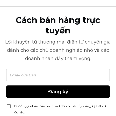
Cách bán hàng trực
tuyến
Lời khuyên từ
thương mại điện tử
chuyên gia
dành cho các chủ doanh nghiệp nhỏ và các
doanh nhân đầy tham vọng.
Đăng ký
Tôi đồng ý nhận Bản tin Ecwid. Tôi có thể hủy đăng ký bất cứ
lúc nào.