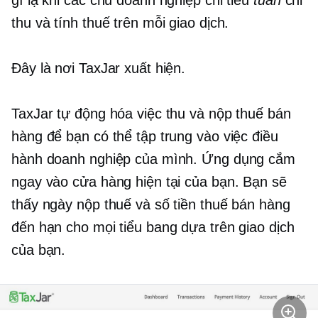
gì lạ khi các chủ doanh nghiệp chi tiêu
tuần
chỉ
thu và tính thuế trên mỗi giao dịch.
Đây là nơi TaxJar xuất hiện.
TaxJar tự động hóa việc thu và nộp thuế bán
hàng để bạn có thể tập trung vào việc điều
hành doanh nghiệp của mình. Ứng dụng cắm
ngay vào cửa hàng hiện tại của bạn. Bạn sẽ
thấy ngày nộp thuế và số tiền thuế bán hàng
đến hạn cho mọi tiểu bang dựa trên giao dịch
của bạn.