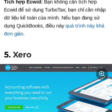
Tích hợp Ecwid:
Bạn không cần tích hợp
Ecwid để sử dụng TurboTax; bạn chỉ cần nhập
dữ liệu kế toán của mình. Nếu bạn đang sử
dụng QuickBooks, điều này
quá trình này khá
đơn giản
.
5.
Xero