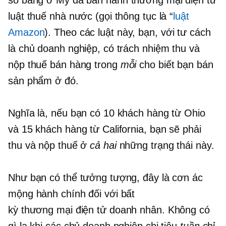
số bang ở Mỹ đã ban hành
thương mại điện tử
luật thuế nhà nước (gọi thông tục là “
luật
Amazon
). Theo các luật này, bạn, với tư cách
là chủ doanh nghiệp, có trách nhiệm thu và
nộp thuế bán hàng trong
mỗi
cho biết bạn bán
sản phẩm ở đó.
Nghĩa là, nếu bạn có 10 khách hàng từ Ohio
và 15 khách hàng từ California, bạn sẽ phải
thu và nộp thuế ở
cả hai
những trạng thái này.
Như bạn có thể tưởng tượng, đây là cơn ác
mộng hành chính đối với bất
kỳ
thương mại điện tử
doanh nhân. Không có