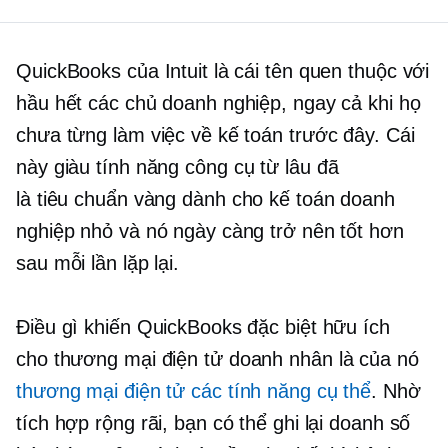
QuickBooks của Intuit là cái tên quen thuộc với
hầu hết các chủ doanh nghiệp, ngay cả khi họ
chưa từng làm việc về kế toán trước đây. Cái
này
giàu tính năng
công cụ từ lâu đã
là
tiêu chuẩn vàng
dành cho kế toán doanh
nghiệp nhỏ và nó ngày càng trở nên tốt hơn
sau mỗi lần lặp lại.
Điều gì khiến QuickBooks đặc biệt hữu ích
cho
thương mại điện tử
doanh nhân là của nó
thương mại điện tử
các tính năng cụ thể
. Nhờ
tích hợp rộng rãi, bạn có thể ghi lại doanh số