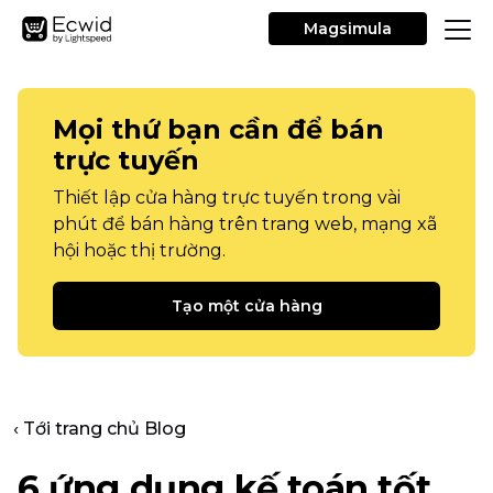
Magsimula
Mọi thứ bạn cần để bán
trực tuyến
Thiết lập cửa hàng trực tuyến trong vài
phút để bán hàng trên trang web, mạng xã
hội hoặc thị trường.
Tạo một cửa hàng
‹ Tới trang chủ Blog
6 ứng dụng kế toán tốt