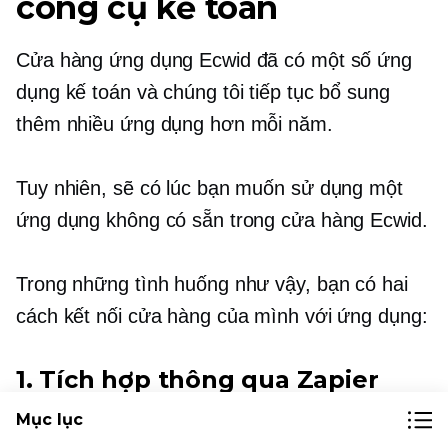
công cụ kế toán
Cửa hàng ứng dụng Ecwid đã có một số ứng
dụng kế toán và chúng tôi tiếp tục bổ sung
thêm nhiều ứng dụng hơn mỗi năm.
Tuy nhiên, sẽ có lúc bạn muốn sử dụng một
ứng dụng không có sẵn trong cửa hàng Ecwid.
Trong những tình huống như vậy, bạn có hai
cách kết nối cửa hàng của mình với ứng dụng:
1. Tích hợp thông qua Zapier
Mục lục
Zapier là một công cụ tự động hóa kinh doanh