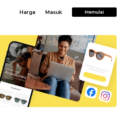
Harga
Masuk
Memulai