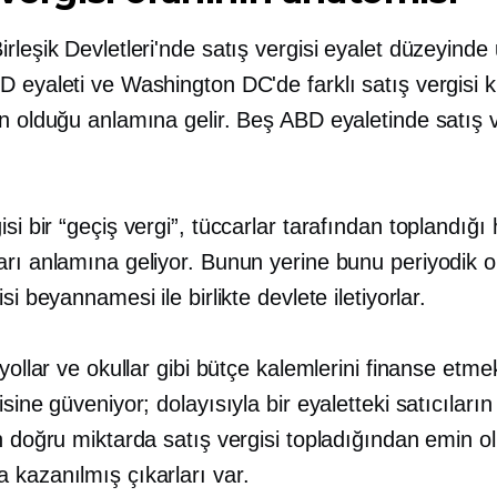
rleşik Devletleri'nde satış vergisi eyalet düzeyinde 
 eyaleti ve Washington DC'de farklı satış vergisi k
n olduğu anlamına gelir. Beş ABD eyaletinde satış v
isi bir
“geçiş
vergi”, tüccarlar tarafından toplandığı
arı anlamına geliyor. Bunun yerine bunu periyodik o
isi beyannamesi ile birlikte devlete iletiyorlar.
 yollar ve okullar gibi bütçe kalemlerini finanse etmek
isine güveniyor; dolayısıyla bir eyaletteki satıcıların
n doğru miktarda satış vergisi topladığından emin 
 kazanılmış çıkarları var.