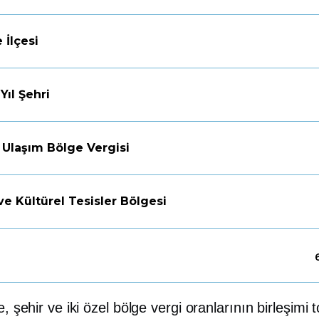
 İlçesi
Yıl Şehri
 Ulaşım Bölge Vergisi
ve Kültürel Tesisler Bölgesi
çe, şehir ve iki özel bölge vergi oranlarının birleşimi