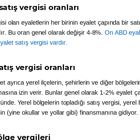
satış vergisi oranları
isi olan eyaletlerin her birinin eyalet çapında bir sat
ır. Bu oran genel olarak değişir
4-8%.
On ABD eyal
yalet satış vergisi vardır.
atış vergisi oranları
t ayrıca yerel ilçelerin, şehirlerin ve diğer bölgeleri
masına izin verir. Bunlar genel olarak
1-2%
eyalet ç
ünde. Yerel bölgelerin topladığı satış vergisi, yerel
in (yine okullar ve yollar gibi) finansmanına gidiyor.
lge vergileri