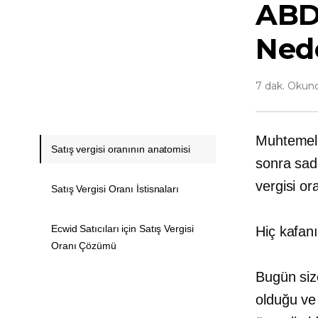
ABD 
Ned
7 dak. Okun
Muhtemele
Satış vergisi oranının anatomisi
sonra sad
vergisi or
Satış Vergisi Oranı İstisnaları
Ecwid Satıcıları için Satış Vergisi
Hiç kafanı
Oranı Çözümü
Bugün siz
olduğu ve 