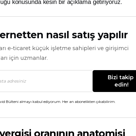
duğu konusunda kesin bir açıklama getiriyoruz.
ernetten nasıl satış yapılır
arı
e-ticaret
küçük işletme sahipleri ve girişimci
arı için uzmanlar.
Bizi takip 
edin!
id Bülteni almayı kabul ediyorum. Her an abonelikten çıkabilirim.
 vergisi oranının anatomisi