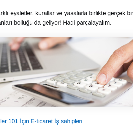
klı eyaletler, kurallar ve yasalarla birlikte gerçek bi
anları bolluğu da geliyor! Hadi parçalayalım.
ler 101 İçin
E-ticaret
İş sahipleri