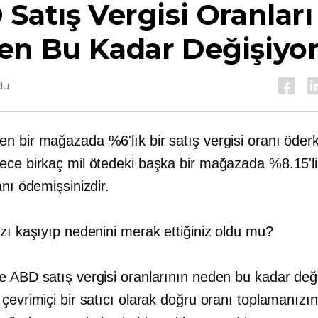
Satış Vergisi Oranları
en Bu Kadar Değişiyo
du
n bir mağazada %6'lık bir satış vergisi oranı öder
ece birkaç mil ötedeki başka bir mağazada %8.15'lik
anı ödemişsinizdir.
zı kaşıyıp nedenini merak ettiğiniz oldu mu?
e ABD satış vergisi oranlarının neden bu kadar değ
çevrimiçi bir satıcı olarak doğru oranı toplamanızı