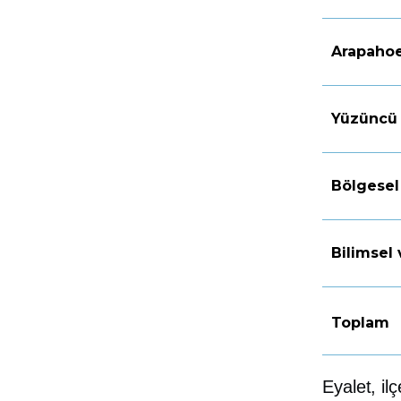
Arapahoe
Yüzüncü 
Bölgesel
Bilimsel 
Toplam
Eyalet, il