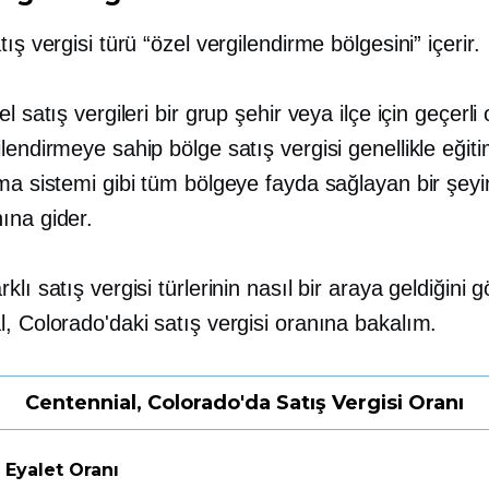
tış vergisi türü “özel vergilendirme bölgesini” içerir.
l satış vergileri bir grup şehir veya ilçe için geçerli o
lendirmeye sahip bölge satış vergisi genellikle eğit
ma sistemi gibi tüm bölgeye fayda sağlayan bir şeyi
ına gider.
klı satış vergisi türlerinin nasıl bir araya geldiğini 
, Colorado'daki satış vergisi oranına bakalım.
Centennial, Colorado'da Satış Vergisi Oranı
 Eyalet Oranı