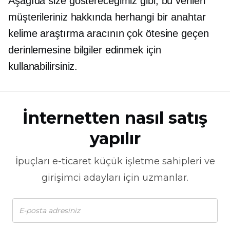
Aşağıda size göstereceğimiz gibi, bu verileri
müşterileriniz hakkında herhangi bir anahtar
kelime araştırma aracının çok ötesine geçen
derinlemesine bilgiler edinmek için
kullanabilirsiniz.
İnternetten nasıl satış
yapılır
İpuçları
e-ticaret
küçük işletme sahipleri ve
girişimci adayları için uzmanlar.