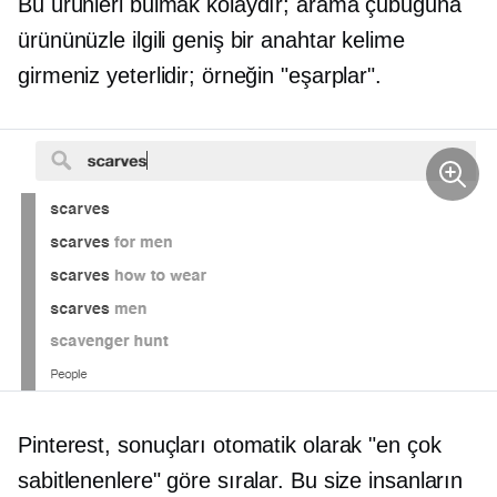
Bu ürünleri bulmak kolaydır; arama çubuğuna
ürününüzle ilgili geniş bir anahtar kelime
girmeniz yeterlidir; örneğin "eşarplar".
Pinterest, sonuçları otomatik olarak "en çok
sabitlenenlere" göre sıralar. Bu size insanların