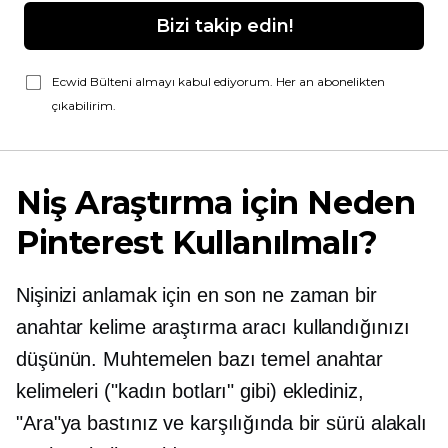
Bizi takip edin!
Ecwid Bülteni almayı kabul ediyorum. Her an abonelikten
çıkabilirim.
Niş Araştırma için Neden
Pinterest Kullanılmalı?
Nişinizi anlamak için en son ne zaman bir
anahtar kelime araştırma aracı kullandığınızı
düşünün. Muhtemelen bazı temel anahtar
kelimeleri ("kadın botları" gibi) eklediniz,
"Ara"ya bastınız ve karşılığında bir sürü alakalı