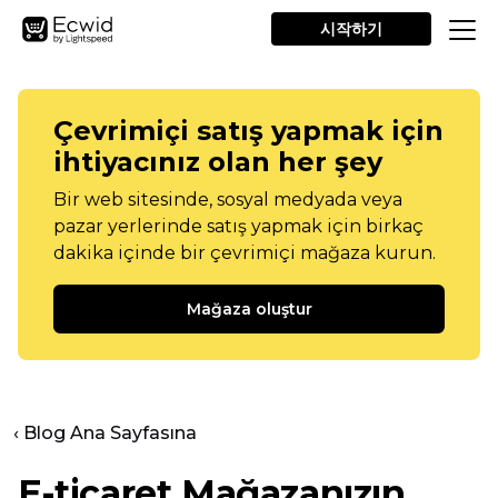
시작하기
Çevrimiçi satış yapmak için
ihtiyacınız olan her şey
Bir web sitesinde, sosyal medyada veya
pazar yerlerinde satış yapmak için birkaç
dakika içinde bir çevrimiçi mağaza kurun.
Mağaza oluştur
‹ Blog Ana Sayfasına
E-ticaret Mağazanızın