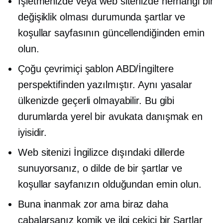
İşletmenizde veya web sitenizde herhangi bir
değişiklik olması durumunda şartlar ve
koşullar sayfasının güncellendiğinden emin
olun.
Çoğu çevrimiçi şablon ABD/İngiltere
perspektifinden yazılmıştır. Aynı yasalar
ülkenizde geçerli olmayabilir. Bu gibi
durumlarda yerel bir avukata danışmak en
iyisidir.
Web sitenizi İngilizce dışındaki dillerde
sunuyorsanız, o dilde de bir şartlar ve
koşullar sayfanızın olduğundan emin olun.
Buna inanmak zor ama biraz daha
çabalarsanız komik ve ilgi çekici bir Şartlar