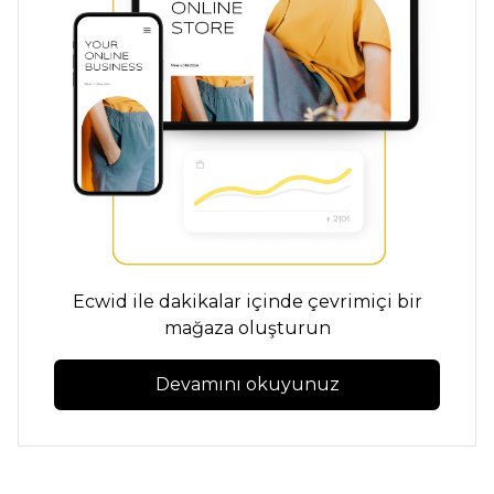
Ecwid ile dakikalar içinde çevrimiçi bir
mağaza oluşturun
Devamını okuyunuz