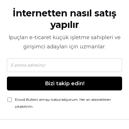
İnternetten nasıl satış
yapılır
İpuçları
e-ticaret
küçük işletme sahipleri ve
girişimci adayları için uzmanlar.
Bizi takip edin!
Ecwid Bülteni almayı kabul ediyorum. Her an abonelikten
çıkabilirim.