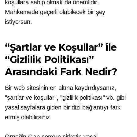
koşullara sahip olmak da önemlidir.
Mahkemede geçerli olabilecek bir şey
istiyorsun.
“Şartlar ve Koşullar” ile
“Gizlilik Politikası”
Arasındaki Fark Nedir?
Bir web sitesinin en altına kaydırdıysanız,
"şartlar ve koşullar", "gizlilik politikası" vb. gibi
yasal sayfalara giden bir dizi bağlantıyı fark
etmiş olabilirsiniz.
Örneğin Gap.com'un şirketin yasal