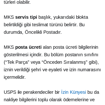
türleri olabilir.
MKS
servis tipi
başlık, yukarıdaki blokta
belirtildiği gibi teslimat türünü belirtir. Bu
durumda, Öncelikli Postadır.
MKS
posta ücreti
alan posta ücreti bilgilerinin
gösterilmesi içindir. Bu bölüm postanın sınıfını
(“Tek Parça” veya “Önceden Sıralanmış” gibi),
iznin verildiği şehri ve eyaleti ve izin numarasını
içermelidir.
USPS ile perakendeciler bir
İzin Künyesi
bu da
nakliye bilgilerini toplu olarak ödemelerine ve