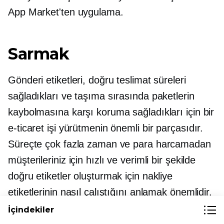
App Market'ten uygulama.
Sarmak
Gönderi etiketleri, doğru teslimat süreleri
sağladıkları ve taşıma sırasında paketlerin
kaybolmasına karşı koruma sağladıkları için bir
e-ticaret işi yürütmenin önemli bir parçasıdır.
Süreçte çok fazla zaman ve para harcamadan
müşterileriniz için hızlı ve verimli bir şekilde
doğru etiketler oluşturmak için nakliye
etiketlerinin nasıl çalıştığını anlamak önemlidir.
İçindekiler
Bu ipuçlarını izleyerek paradan tasarruf edecek