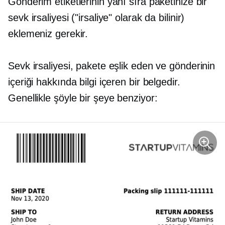
Gönderim etiketlerinin yanı sıra paketinize bir
sevk irsaliyesi ("irsaliye" olarak da bilinir)
eklemeniz gerekir.
Sevk irsaliyesi, pakete eşlik eden ve gönderinin
içeriği hakkında bilgi içeren bir belgedir.
Genellikle şöyle bir şeye benziyor: