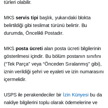
türleri olabilir.
MKS
servis tipi
başlık, yukarıdaki blokta
belirtildiği gibi teslimat türünü belirtir. Bu
durumda, Öncelikli Postadır.
MKS
posta ücreti
alan posta ücreti bilgilerinin
gösterilmesi içindir. Bu bölüm postanın sınıfını
(“Tek Parça” veya “Önceden Sıralanmış” gibi),
iznin verildiği şehri ve eyaleti ve izin numarasını
içermelidir.
USPS ile perakendeciler bir
İzin Künyesi
bu da
nakliye bilgilerini toplu olarak ödemelerine ve