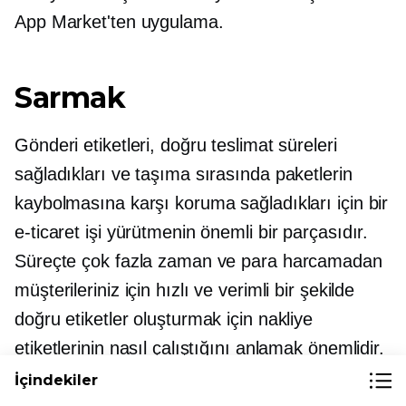
App Market'ten uygulama.
Sarmak
Gönderi etiketleri, doğru teslimat süreleri
sağladıkları ve taşıma sırasında paketlerin
kaybolmasına karşı koruma sağladıkları için bir
e-ticaret işi yürütmenin önemli bir parçasıdır.
Süreçte çok fazla zaman ve para harcamadan
müşterileriniz için hızlı ve verimli bir şekilde
doğru etiketler oluşturmak için nakliye
etiketlerinin nasıl çalıştığını anlamak önemlidir.
İçindekiler
Bu ipuçlarını izleyerek paradan tasarruf edecek