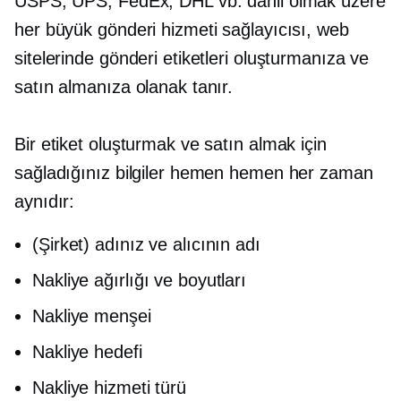
USPS, UPS, FedEx, DHL vb. dahil olmak üzere
her büyük gönderi hizmeti sağlayıcısı, web
sitelerinde gönderi etiketleri oluşturmanıza ve
satın almanıza olanak tanır.
Bir etiket oluşturmak ve satın almak için
sağladığınız bilgiler hemen hemen her zaman
aynıdır:
(Şirket) adınız ve alıcının adı
Nakliye ağırlığı ve boyutları
Nakliye menşei
Nakliye hedefi
Nakliye hizmeti türü