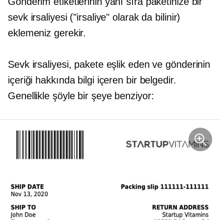
Gönderim etiketlerinin yanı sıra paketinize bir
sevk irsaliyesi ("irsaliye" olarak da bilinir)
eklemeniz gerekir.
Sevk irsaliyesi, pakete eşlik eden ve gönderinin
içeriği hakkında bilgi içeren bir belgedir.
Genellikle şöyle bir şeye benziyor: