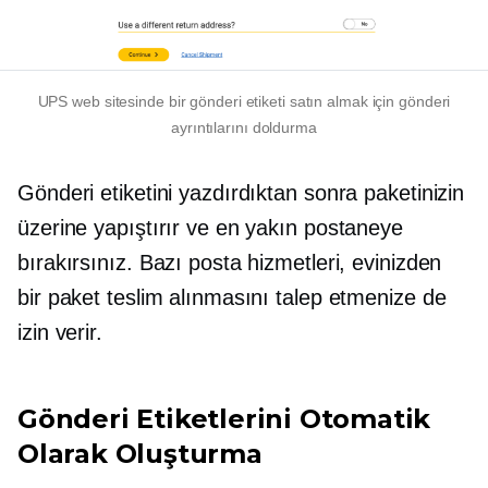
UPS web sitesinde bir gönderi etiketi satın almak için gönderi
ayrıntılarını doldurma
Gönderi etiketini yazdırdıktan sonra paketinizin
üzerine yapıştırır ve en yakın postaneye
bırakırsınız. Bazı posta hizmetleri, evinizden
bir paket teslim alınmasını talep etmenize de
izin verir.
Gönderi Etiketlerini Otomatik
Olarak Oluşturma