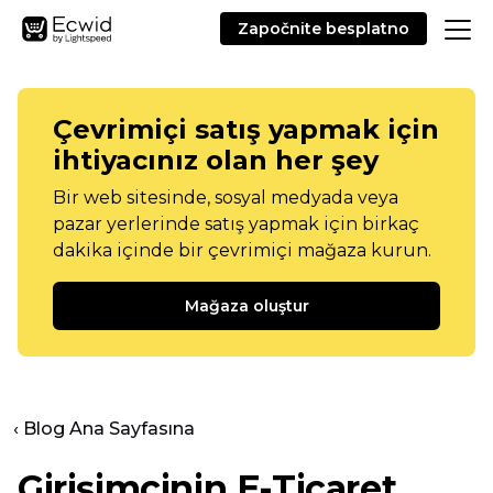
Započnite besplatno
Çevrimiçi satış yapmak için
ihtiyacınız olan her şey
Bir web sitesinde, sosyal medyada veya
pazar yerlerinde satış yapmak için birkaç
dakika içinde bir çevrimiçi mağaza kurun.
Mağaza oluştur
‹ Blog Ana Sayfasına
Girişimcinin E-Ticaret