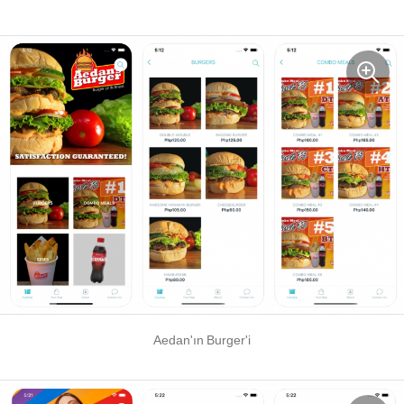
Aedan'ın Burger'i