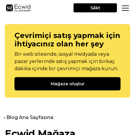
Sākt
Çevrimiçi satış yapmak için
ihtiyacınız olan her şey
Bir web sitesinde, sosyal medyada veya
pazar yerlerinde satış yapmak için birkaç
dakika içinde bir çevrimiçi mağaza kurun.
Mağaza oluştur
‹ Blog Ana Sayfasına
Ecwid Mağaza