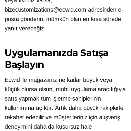
veya fikriniz varsa,
bizecustomizations@ecwid.com adresinden e-
posta gönderin; mümkün olan en kısa sürede
yanıt vereceğiz.
Uygulamanızda Satışa
Başlayın
Ecwid ile mağazanız ne kadar büyük veya
küçük olursa olsun, mobil uygulama aracılığıyla
satış yapmak tüm işletme sahiplerinin
kullanımına açıktır. Artık daha büyük rakiplerle
rekabet edebilir ve müşterileriniz için alışveriş
deneyimini daha da kusursuz hale