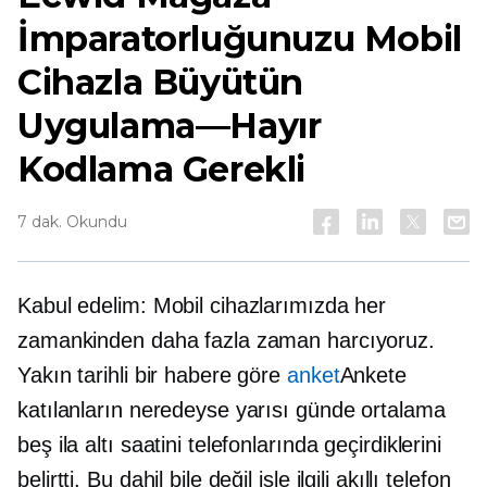
İmparatorluğunuzu Mobil
Cihazla Büyütün
Uygulama—Hayır
Kodlama Gerekli
7 dak. Okundu
Kabul edelim: Mobil cihazlarımızda her
zamankinden daha fazla zaman harcıyoruz.
Yakın tarihli bir habere göre
anket
Ankete
katılanların neredeyse yarısı günde ortalama
beş ila altı saatini telefonlarında geçirdiklerini
belirtti. Bu dahil bile değil
işle ilgili
akıllı telefon