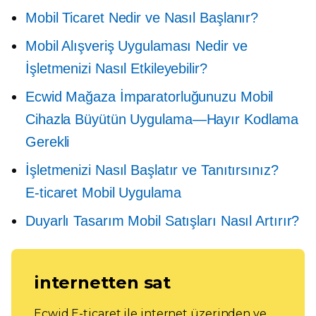
Mobil Ticaret Nedir ve Nasıl Başlanır?
Mobil Alışveriş Uygulaması Nedir ve
İşletmenizi Nasıl Etkileyebilir?
Ecwid Mağaza İmparatorluğunuzu Mobil
Cihazla Büyütün
Uygulama—Hayır
Kodlama
Gerekli
İşletmenizi Nasıl Başlatır ve Tanıtırsınız?
E-ticaret
Mobil Uygulama
Duyarlı Tasarım Mobil Satışları Nasıl Artırır?
internetten sat
Ecwid E-ticaret ile internet üzerinden ve