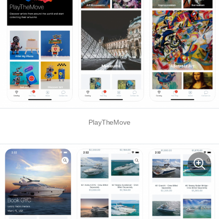
PlayTheMove