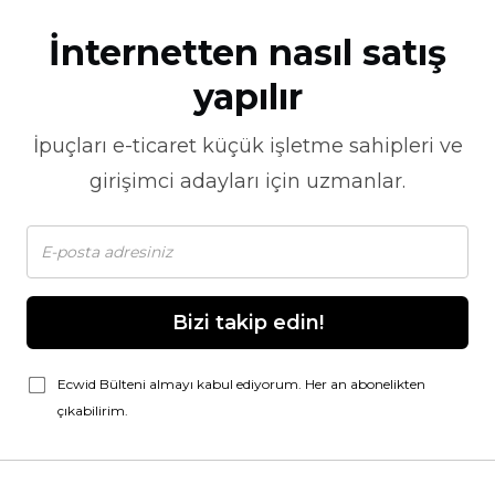
İnternetten nasıl satış
yapılır
İpuçları
e-ticaret
küçük işletme sahipleri ve
girişimci adayları için uzmanlar.
Bizi takip edin!
Ecwid Bülteni almayı kabul ediyorum. Her an abonelikten
çıkabilirim.