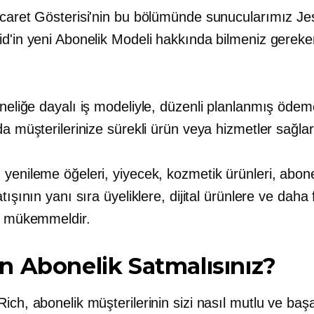
icaret Gösterisi'nin bu bölümünde sunucularımız Je
id'in yeni Abonelik Modeli hakkında bilmeniz gereke
neliğe dayalı
iş modeliyle, düzenli planlanmış ödem
da müşterilerinize sürekli ürün veya hizmetler sağlar
yenileme öğeleri, yiyecek, kozmetik ürünleri, abone
atışının yanı sıra üyeliklere, dijital ürünlere ve daha
in mükemmeldir.
 Abonelik Satmalısınız?
ich, abonelik müşterilerinin sizi nasıl mutlu ve başa