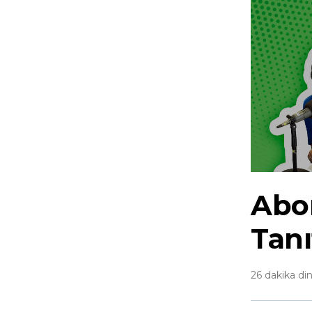
Abon
Tanı
26 dakika din