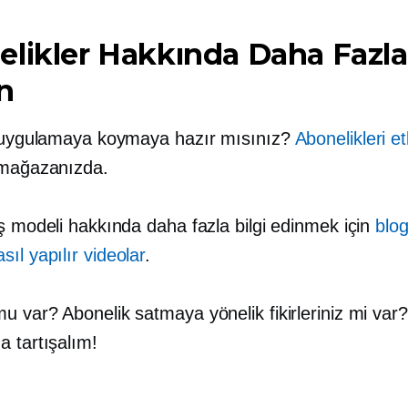
likler Hakkında Daha Fazla 
n
i uygulamaya koymaya hazır mısınız?
Abonelikleri et
 mağazanızda.
ş modeli hakkında daha fazla bilgi edinmek için
blog
sıl yapılır
videolar
.
 var? Abonelik satmaya yönelik fikirleriniz mi var?
a tartışalım!