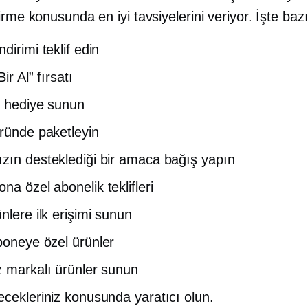
irme konusunda en iyi tavsiyelerini veriyor. İşte bazı f
dirimi teklif edin
Bir Al” fırsatı
r hediye sunun
üründe paketleyin
zın desteklediği bir amaca bağış yapın
ona özel
abonelik teklifleri
nlere ilk erişimi sunun
boneye özel
ürünler
z markalı ürünler sunun
ecekleriniz konusunda yaratıcı olun.