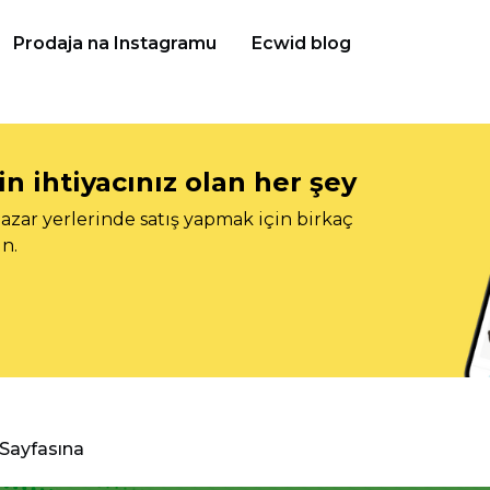
Prodaja na Instagramu
Ecwid blog
n ihtiyacınız olan her şey
azar yerlerinde satış yapmak için birkaç
n.
 Sayfasına