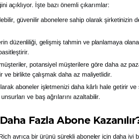
ğini açıklıyor. İşte bazı önemli çıkarımlar:
bilir, güvenilir abonelere sahip olarak şirketinizin d
rin düzenliliği, gelişmiş tahmin ve planlamaya olana
basitleştirir.
 müşteriler, potansiyel müşterilere göre daha az pa
ir ve birlikte çalışmak daha az maliyetlidir.
arak aboneler işletmenizi daha kârlı hale getirir ve 
unsurları ve baş ağrılarını azaltabilir.
 Daha Fazla Abone Kazanılır
ich ayrıca bir ürünü sürekli aboneler için daha iyi b