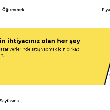
Öğrenmek
Fiy
n ihtiyacınız olan her şey
azar yerlerinde satış yapmak için birkaç
n.
 Sayfasına