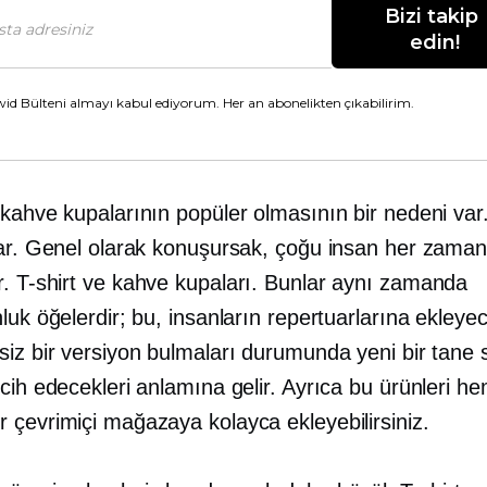
Bizi takip 
edin!
id Bülteni almayı kabul ediyorum. Her an abonelikten çıkabilirim.
kahve kupalarının popüler olmasının bir nedeni var
lar. Genel olarak konuşursak, çoğu insan her zaman 
r.
T-shirt
ve kahve kupaları. Bunlar aynı zamanda
luk öğelerdir; bu, insanların repertuarlarına ekleye
siz bir versiyon bulmaları durumunda yeni bir tane 
cih edecekleri anlamına gelir. Ayrıca bu ürünleri h
 çevrimiçi mağazaya kolayca ekleyebilirsiniz.