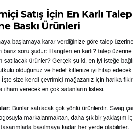
miçi Satış İçin En Karlı Talep
ne Baskı Ürünleri
maya başlamaya karar verdiğinize göre
talep üzerin
n bariz soru şudur: Hangileri en karlı?
talep üzerine
n satılacak ürünler? Gerçek şu ki, en iyi isteğe bağl
tutkulu olduğunuz ve hedef kitlenize iyi hitap edecek
. İşte size kendi çevrimiçi mağazanız için harika fikir
 ilham verecek en çok satanların listesi.
lar
: Bunlar satılacak çok yönlü ürünlerdir. Swag çan
 logosuyla markalanmaktan, daha şık bir yaklaşım iç
tasarımlarla basılmaya kadar her yerde olabilirler.