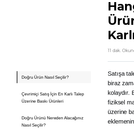
Hang
Ürün
Karl
11 dak. Oku
Satışa
ta
Doğru Ürün Nasıl Seçilir?
biraz zam
kolaydır.
Çevrimiçi Satış İçin En Karlı Talep
Üzerine Baskı Ürünleri
fiziksel m
üzerine b
Doğru Ürünü Nereden Alacağınız
eklemenin 
Nasıl Seçilir?