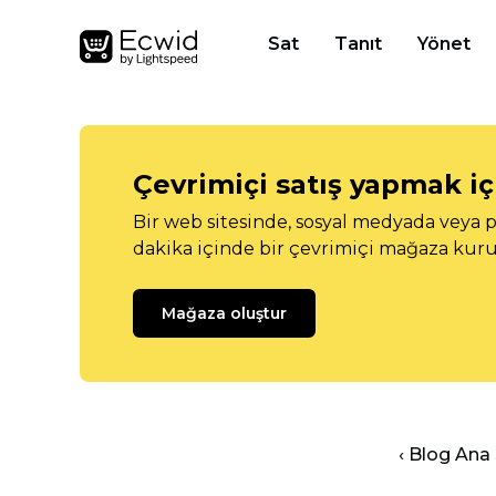
Sat
Tanıt
Yönet
Çevrimiçi satış yapmak içi
Bir web sitesinde, sosyal medyada veya p
dakika içinde bir çevrimiçi mağaza kuru
Mağaza oluştur
‹ Blog Ana