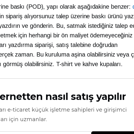
rine baskı (POD), yapı olarak aşağıdakine benzer:
çin sipariş alıyorsunuz
talep üzerine baskı
ürünü yazd
azdırın ve gönderin. Bu, satmak istediğiniz talep e
üretmek için herhangi bir ön maliyet ödemeyeceğini
ları yazdırma siparişi, satış talebine doğrudan
erçek zaman.
Bu kuruluma aşina olabilirsiniz veya 
ı görmüş olabilirsiniz.
T-shirt
ve kahve kupaları.
ernetten nasıl satış yapılır
arı
e-ticaret
küçük işletme sahipleri ve girişimci
arı için uzmanlar.