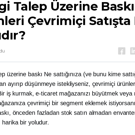
i Talep Üzerine Baskı
leri Çevrimiçi Satışta
ıdır?
ndu
lep üzerine baskı
Ne sattığınıza (ve bunu kime sattı
an ayırıp düşünmeye istekliyseniz, çevrimiçi ürünl
 Bir iş kurmak, e-ticaret mağazanızı büyütmek veya
ağazanıza çevrimiçi bir segment eklemek istiyorsanı
askı, önceden fazladan stok satın almadan envante
harika bir yoludur.