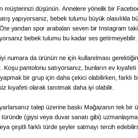
 müşterinizi düşünün. Annelere yönelik bir Facebo
tış yapıyorsanız, bebek tulumu büyük olasılıkla büy
 Öte yandan spor arabaları seven bir Instagram taki
ıyorsanız bebek tulumu bu kadar ses getirmeyebilir.
iyi numara da ürünün ne için kullanılması gerektiğin
. Koşu pantolonu satıyorsanız, bunların ev kıyafeti
yapmak bir grup için daha çekici olabilirken, farklı b
siz kıyafeti olarak tanıtmak daha iyi olabilir.
ayarlarsanız
talep üzerine baskı
Mağazanın tek bir 
 türünde (giysi veya duvar sanatı gibi) uzmanlaşma
eya çeşitli farklı türde şeyler satmayı tercih edebilirs