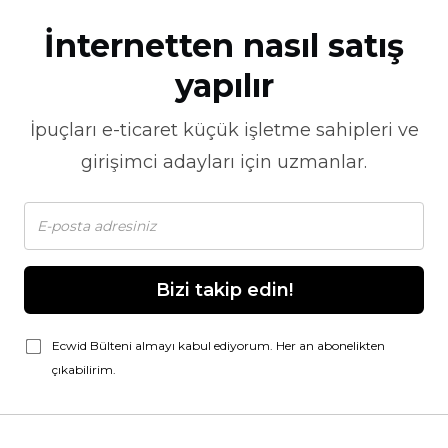
İnternetten nasıl satış
yapılır
İpuçları
e-ticaret
küçük işletme sahipleri ve
girişimci adayları için uzmanlar.
Bizi takip edin!
Ecwid Bülteni almayı kabul ediyorum. Her an abonelikten
çıkabilirim.