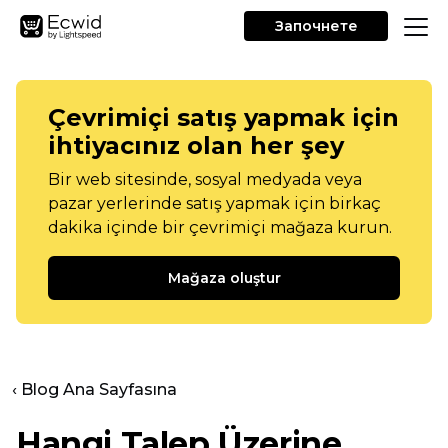
Започнете
Çevrimiçi satış yapmak için
ihtiyacınız olan her şey
Bir web sitesinde, sosyal medyada veya
pazar yerlerinde satış yapmak için birkaç
dakika içinde bir çevrimiçi mağaza kurun.
Mağaza oluştur
‹ Blog Ana Sayfasına
Hangi Talep Üzerine