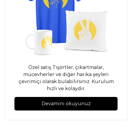
Özel satış
Tişörtler,
çıkartmalar,
mücevherler ve diğer harika şeyleri
çevrimiçi olarak bulabilirsiniz. Kurulum
hızlı ve kolaydır.
Devamını okuyunuz