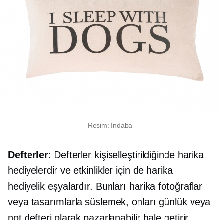
Resim: Indaba
Defterler
: Defterler kişiselleştirildiğinde harika
hediyelerdir ve etkinlikler için de harika
hediyelik eşyalardır. Bunları harika fotoğraflar
veya tasarımlarla süslemek, onları günlük veya
not defteri olarak pazarlanabilir hale getirir.