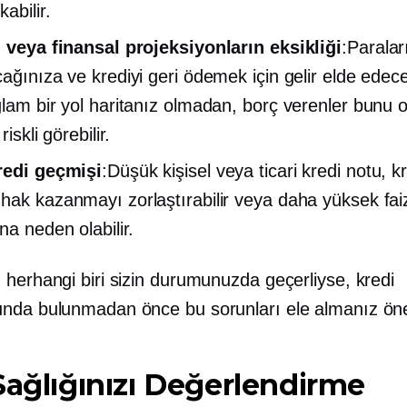
kabilir.
ı veya finansal projeksiyonların eksikliği
:Paralar
cağınıza ve krediyi geri ödemek için gelir elde edec
ğlam bir yol haritanız olmadan, borç verenler bunu
riskli görebilir.
redi geçmişi
:Düşük kişisel veya ticari kredi notu, k
hak kazanmayı zorlaştırabilir veya daha yüksek fai
na neden olabilir.
 herhangi biri sizin durumunuzda geçerliyse, kredi
nda bulunmadan önce bu sorunları ele almanız öne
Sağlığınızı Değerlendirme