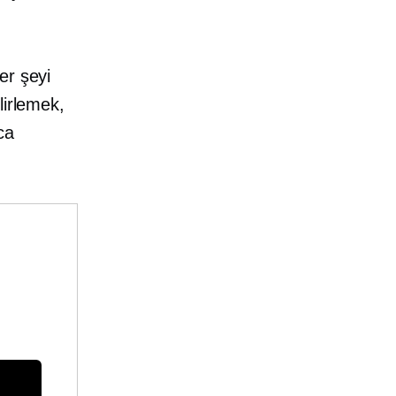
er şeyi
lirlemek,
ca