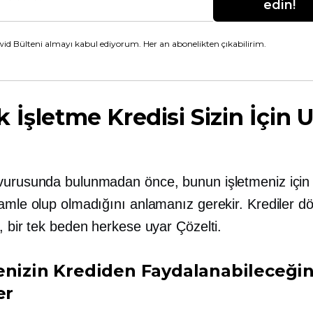
edin!
id Bülteni almayı kabul ediyorum. Her an abonelikten çıkabilirim.
 İşletme Kredisi Sizin İçin
vurusunda bulunmadan önce, bunun işletmeniz için
hamle olup olmadığını anlamanız gerekir. Krediler d
, bir
tek beden herkese uyar
Çözelti.
enizin Krediden Faydalanabileceğin
er