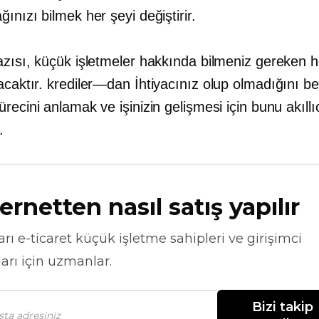
ınızı bilmek her şeyi değiştirir.
azısı, küçük işletmeler hakkında bilmeniz gereken h
acaktır.
krediler—dan
İhtiyacınız olup olmadığını be
recini anlamak ve işinizin gelişmesi için bunu akıllı
.
ernetten nasıl satış yapılır
arı
e-ticaret
küçük işletme sahipleri ve girişimci
arı için uzmanlar.
Bizi takip 