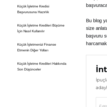
başvuracağ
Küçük İşletme Kredisi
Başvurusuna Hazırlık
Bu blog y
Küçük İşletme Kredileri Büyüme
size anlat
İçin Nasıl Kullanılır
başvuru sü
harcamak
Küçük İşletmenizi Finanse
Etmenin Diğer Yolları
Küçük İşletme Kredileri Hakkında
İnt
Son Düşünceler
İpuçl
adayl