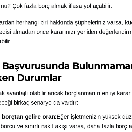
mu? Çok fazla borç almak iflasa yol açabilir.
ardan herhangi biri hakkında şüpheleriniz varsa, k
redisi almadan önce kararınızı yeniden değerlendir
bilir.
i Başvurusunda Bulunmama
ken Durumlar
k avantajlı olabilir ancak borçlanmanın en iyi karar
eceği birkaç senaryo da vardır:
k
borçtan gelire
oran
:Eğer işletmenizin yüksek dü
borcu ve sınırlı nakit akışı varsa, daha fazla borç a