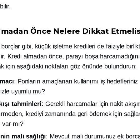
ilir.
lmadan Önce Nelere Dikkat Etmelis
borçlar gibi, küçük işletme kredileri de faiziyle birlik
ir. Kredi almadan önce, parayı boşa harcamadığın
k için aşağıdaki noktaları göz önünde bulundurun:
amacı
: Fonların amaçlanan kullanımı iş hedefleriniz
inizle uyumlu mu?
kışı tahminleri
: Gerekli harcamalar için nakit akış
rmeden, krediyi zamanında geri ödemek için sağla
z var mı?
nin mali sağlığı
: Mevcut mali durumunuz ek borca ​