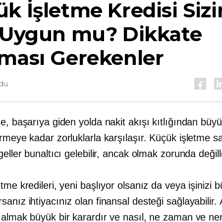
k İşletme Kredisi Sizi
n Uygun mu? Dikkate
nması Gerekenler
ndu
e, başarıya giden yolda nakit akışı kıtlığından büy
rmeye kadar zorluklarla karşılaşır. Küçük işletme sa
geller bunaltıcı gelebilir, ancak olmak zorunda değill
tme kredileri, yeni başlıyor olsanız da veya işinizi 
anız ihtiyacınız olan finansal desteği sağlayabilir.
 almak büyük bir karardır ve nasıl, ne zaman ve ne