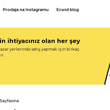
Prodaja na Instagramu
Ecwid blog
n ihtiyacınız olan her şey
azar yerlerinde satış yapmak için birkaç
n.
 Sayfasına