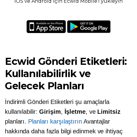
İOS ve Android için Ecwid Mobile'ı yükleyin
Ecwid Gönderi Etiketleri:
Kullanılabilirlik ve
Gelecek Planları
İndirimli Gönderi Etiketleri şu amaçlarla
kullanılabilir:
Girişim
,
İşletme
, ve
Limitsiz
planları.
Planları karşılaştırın
Avantajlar
hakkında daha fazla bilgi edinmek ve ihtiyaç