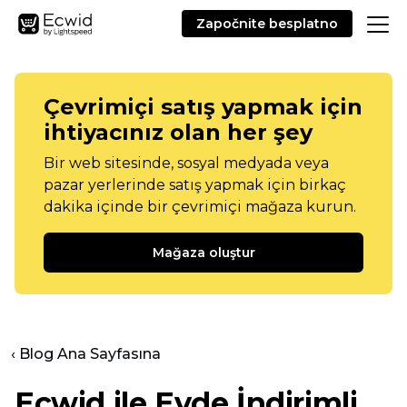
Započnite besplatno
Çevrimiçi satış yapmak için
ihtiyacınız olan her şey
Bir web sitesinde, sosyal medyada veya
pazar yerlerinde satış yapmak için birkaç
dakika içinde bir çevrimiçi mağaza kurun.
Mağaza oluştur
‹ Blog Ana Sayfasına
Ecwid ile Evde İndirimli