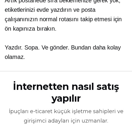
Artık postanede sıra beklemenize gerek yok;
etiketlerinizi evde yazdırın ve posta
çalışanınızın normal rotasını takip etmesi için
ön kapınıza bırakın.
Yazdır. Sopa. Ve gönder. Bundan daha kolay
olamaz.
İnternetten nasıl satış
yapılır
İpuçları
e-ticaret
küçük işletme sahipleri ve
girişimci adayları için uzmanlar.