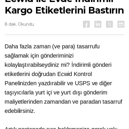
Kargo Etiketlerini Bastırın
8 dak. Okundu
Daha fazla zaman (ve para) tasarrufu
sağlamak için gönderiminizi
kolaylaştırabilseydiniz mi? İndirimli gönderi
etiketlerini doğrudan Ecwid Kontrol
Panelinizden yazdırabilir ve USPS ve diğer
taşıyıcılarla yurt içi ve yurt dışı gönderim
maliyetlerinden zamandan ve paradan tasarruf
edebilirsiniz.