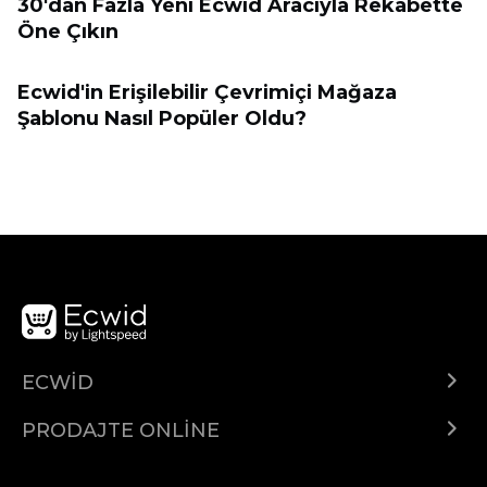
30'dan Fazla Yeni Ecwid Aracıyla Rekabette
Öne Çıkın
Ecwid'in Erişilebilir Çevrimiçi Mağaza
Şablonu Nasıl Popüler Oldu?
ECWID
Centar za pomoć
PRODAJTE ONLINE
Prodaj na Instagramu