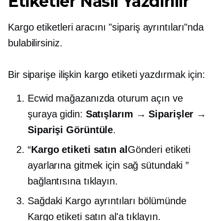
Etiketler Nasıl Yazdırılır
Kargo etiketleri aracını "sipariş ayrıntıları"nda
bulabilirsiniz.
Bir siparişe ilişkin kargo etiketi yazdırmak için:
Ecwid mağazanızda oturum açın ve
şuraya gidin:
Satışlarım → Siparişler →
Siparişi Görüntüle
.
“
Kargo etiketi satın al
Gönderi etiketi
ayarlarına gitmek için sağ sütundaki ”
bağlantısına tıklayın.
Sağdaki Kargo ayrıntıları bölümünde
Kargo etiketi satın al'a tıklayın.