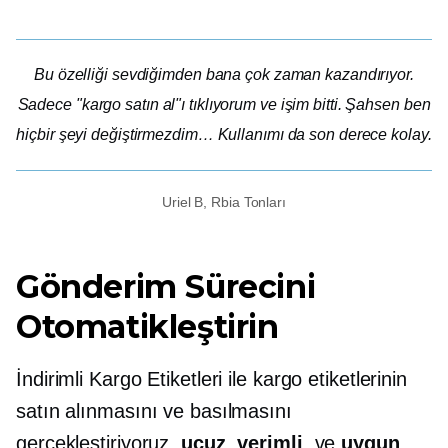
Bu özelliği sevdiğimden bana çok zaman kazandırıyor.
Sadece "kargo satın al"ı tıklıyorum ve işim bitti. Şahsen ben
hiçbir şeyi değiştirmezdim… Kullanımı da son derece kolay.
Uriel B, Rbia Tonları
Gönderim Sürecini
Otomatikleştirin
İndirimli Kargo Etiketleri ile kargo etiketlerinin
satın alınmasını ve basılmasını
gerçekleştiriyoruz.
ucuz
,
verimli
, ve
uygun