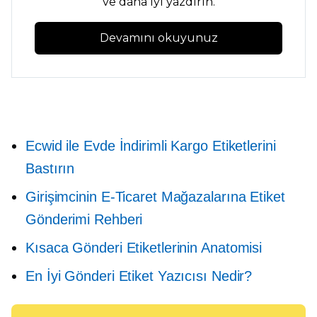
ve daha iyi yazdırın.
Devamını okuyunuz
Ecwid ile Evde İndirimli Kargo Etiketlerini
Bastırın
Girişimcinin E-Ticaret Mağazalarına Etiket
Gönderimi Rehberi
Kısaca Gönderi Etiketlerinin Anatomisi
En İyi Gönderi Etiket Yazıcısı Nedir?