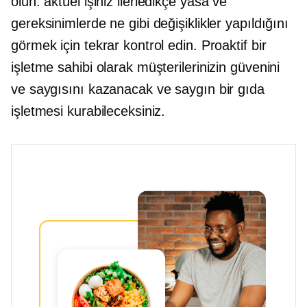
olun.
aktüel
işiniz ilerledikçe yasa ve
gereksinimlerde ne gibi değişiklikler yapıldığını
görmek için tekrar kontrol edin. Proaktif bir
işletme sahibi olarak müşterilerinizin güvenini
ve saygısını kazanacak ve saygın bir gıda
işletmesi kurabileceksiniz.