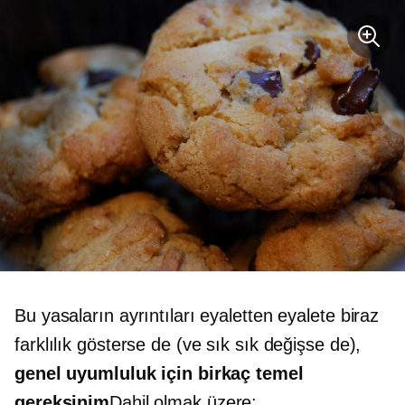
Bu yasaların ayrıntıları eyaletten eyalete biraz
farklılık gösterse de (ve sık sık değişse de),
genel uyumluluk için birkaç temel
gereksinim
Dahil olmak üzere: