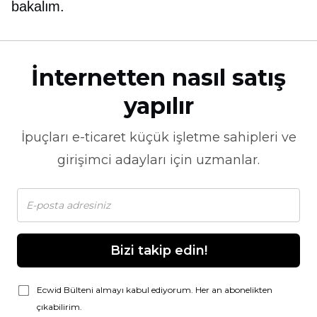
bakalım.
İnternetten nasıl satış
yapılır
İpuçları
e-ticaret
küçük işletme sahipleri ve
girişimci adayları için uzmanlar.
Bizi takip edin!
Ecwid Bülteni almayı kabul ediyorum. Her an abonelikten
çıkabilirim.