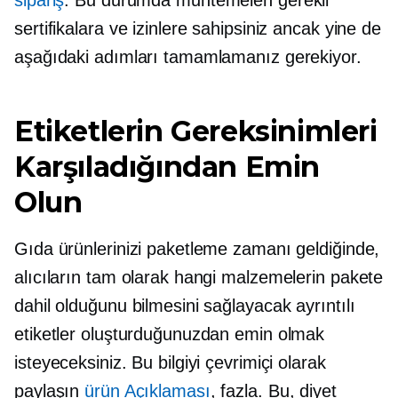
sipariş
. Bu durumda muhtemelen gerekli
sertifikalara ve izinlere sahipsiniz ancak yine de
aşağıdaki adımları tamamlamanız gerekiyor.
Etiketlerin Gereksinimleri
Karşıladığından Emin
Olun
Gıda ürünlerinizi paketleme zamanı geldiğinde,
alıcıların tam olarak hangi malzemelerin pakete
dahil olduğunu bilmesini sağlayacak ayrıntılı
etiketler oluşturduğunuzdan emin olmak
isteyeceksiniz. Bu bilgiyi çevrimiçi olarak
paylaşın
ürün Açıklaması
, fazla. Bu, diyet