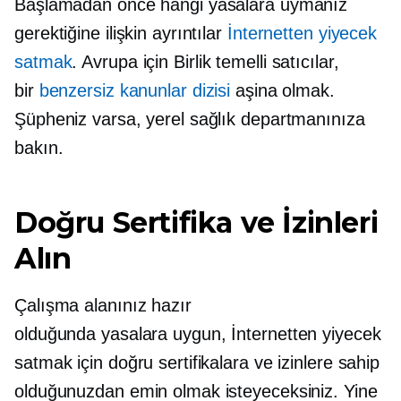
Başlamadan önce hangi yasalara uymanız
gerektiğine ilişkin ayrıntılar
İnternetten yiyecek
satmak
. Avrupa için
Birlik temelli
satıcılar,
bir
benzersiz kanunlar dizisi
aşina olmak.
Şüpheniz varsa, yerel sağlık departmanınıza
bakın.
Doğru Sertifika ve İzinleri
Alın
Çalışma alanınız hazır
olduğunda
yasalara uygun,
İnternetten yiyecek
satmak için doğru sertifikalara ve izinlere sahip
olduğunuzdan emin olmak isteyeceksiniz. Yine