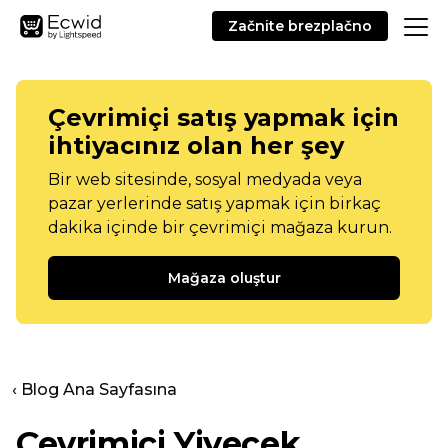
Začnite brezplačno
Çevrimiçi satış yapmak için
ihtiyacınız olan her şey
Bir web sitesinde, sosyal medyada veya
pazar yerlerinde satış yapmak için birkaç
dakika içinde bir çevrimiçi mağaza kurun.
Mağaza oluştur
‹ Blog Ana Sayfasına
Çevrimiçi Yiyecek