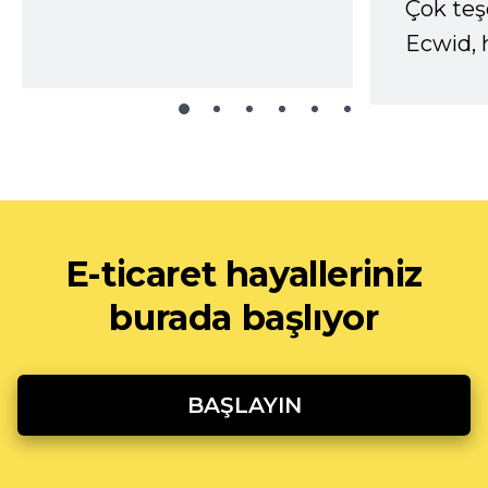
Çok te
Ecwid, 
E-ticaret hayalleriniz
burada başlıyor
BAŞLAYIN