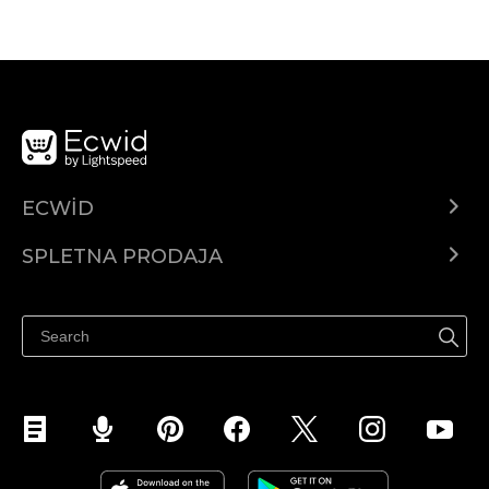
ECWID
Center za pomoč
SPLETNA PRODAJA
Prodaja na Facebooku
Prodaja na Instagramu