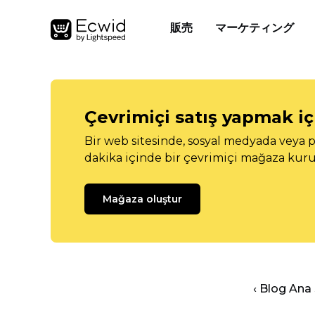
販売
マーケティング
Çevrimiçi satış yapmak içi
Bir web sitesinde, sosyal medyada veya p
dakika içinde bir çevrimiçi mağaza kuru
Mağaza oluştur
‹ Blog Ana