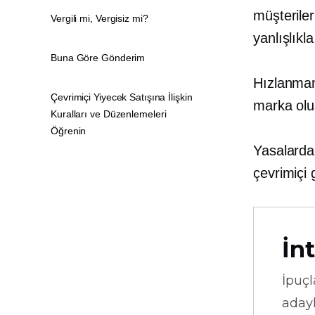
müşteriler
Vergili mi, Vergisiz mi?
yanlışlıkla
Buna Göre Gönderim
Hızlanmanı
Çevrimiçi Yiyecek Satışına İlişkin
marka olu
Kuralları ve Düzenlemeleri
Öğrenin
Yasalarda
çevrimiçi 
İnt
İpuçl
adayl