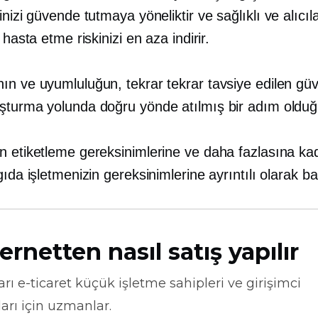
inizi güvende tutmaya yöneliktir ve
sağlıklı ve
alıcıla
 hasta etme riskinizi en aza indirir.
n ve uyumluluğun, tekrar tekrar tavsiye edilen güven
şturma yolunda doğru yönde atılmış bir adım olduğu
n etiketleme gereksinimlerine ve daha fazlasına ka
gıda işletmenizin gereksinimlerine ayrıntılı olarak b
ernetten nasıl satış yapılır
arı
e-ticaret
küçük işletme sahipleri ve girişimci
arı için uzmanlar.