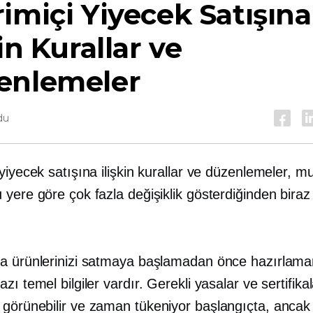
imiçi Yiyecek Satışına
kin Kurallar ve
enlemeler
du
yiyecek satışına ilişkin kurallar ve düzenlemeler, m
yere göre çok fazla değişiklik gösterdiğinden biraz 
a ürünlerinizi satmaya başlamadan önce hazırlama
zı temel bilgiler vardır. Gerekli yasalar ve sertifika
 görünebilir ve
zaman tükeniyor
başlangıçta, ancak