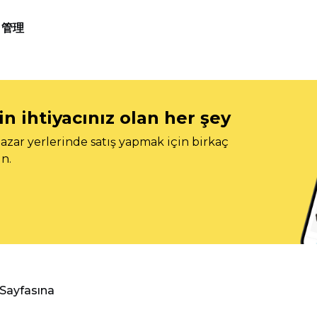
管理
n ihtiyacınız olan her şey
azar yerlerinde satış yapmak için birkaç
n.
 Sayfasına