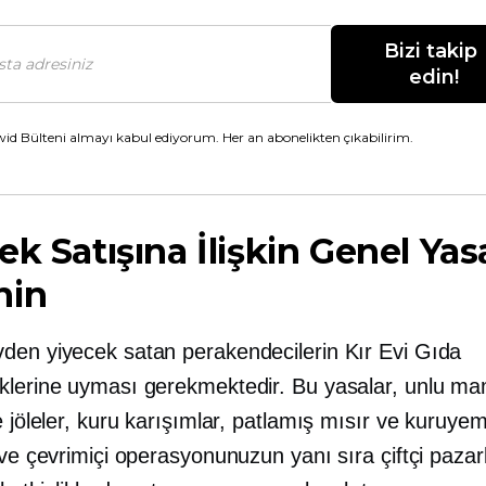
Bizi takip 
edin!
id Bülteni almayı kabul ediyorum. Her an abonelikten çıkabilirim.
ek Satışına İlişkin Genel Yasa
nin
den yiyecek satan perakendecilerin Kır Evi Gıda
klerine uyması gerekmektedir. Bu yasalar, unlu mam
e jöleler, kuru karışımlar, patlamış mısır ve kuruyemi
 ve çevrimiçi operasyonunuzun yanı sıra çiftçi pazar