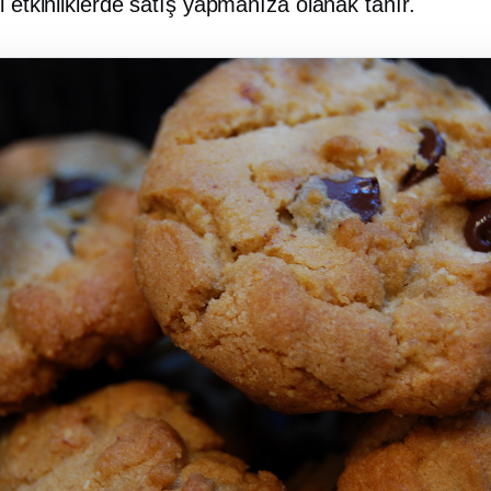
l etkinliklerde satış yapmanıza olanak tanır.