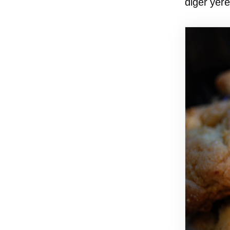
diğer yere