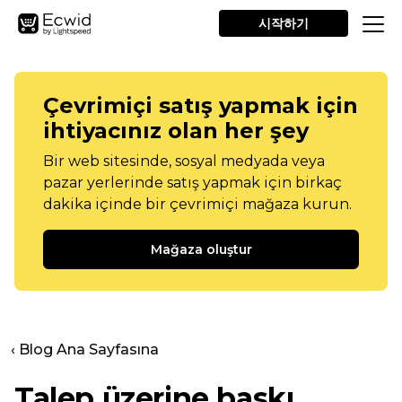
시작하기
Çevrimiçi satış yapmak için
ihtiyacınız olan her şey
Bir web sitesinde, sosyal medyada veya
pazar yerlerinde satış yapmak için birkaç
dakika içinde bir çevrimiçi mağaza kurun.
Mağaza oluştur
‹ Blog Ana Sayfasına
Talep üzerine baskı