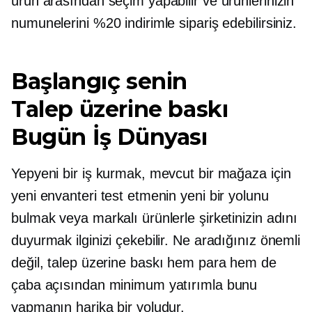
ürün arasından seçim yapabilir ve ürünlerinizin
numunelerini %20 indirimle sipariş edebilirsiniz.
Başlangıç ​​senin
Talep üzerine baskı
Bugün İş Dünyası
Yepyeni bir iş kurmak, mevcut bir mağaza için
yeni envanteri test etmenin yeni bir yolunu
bulmak veya markalı ürünlerle şirketinizin adını
duyurmak ilginizi çekebilir. Ne aradığınız önemli
değil,
talep üzerine baskı
hem para hem de
çaba açısından minimum yatırımla bunu
yapmanın harika bir yoludur.