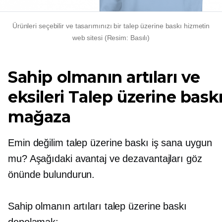
Ürünleri seçebilir ve tasarımınızı bir
talep üzerine baskı
hizmetin
web sitesi (Resim: Basılı)
Sahip olmanın artıları ve
eksileri
Talep üzerine bask
mağaza
Emin değilim
talep üzerine baskı
iş sana uygun
mu? Aşağıdaki avantaj ve dezavantajları göz
önünde bulundurun.
Sahip olmanın artıları
talep üzerine baskı