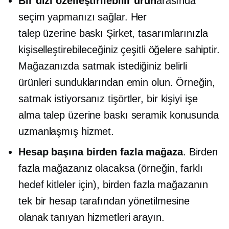
Bir dizi özelleştirilebilir ürün
arasında
seçim yapmanızı sağlar. Her
talep üzerine baskı
Şirket, tasarımlarınızla
kişiselleştirebileceğiniz çeşitli öğelere sahiptir.
Mağazanızda satmak istediğiniz belirli
ürünleri sunduklarından emin olun. Örneğin,
satmak istiyorsanız
tişörtler,
bir kişiyi işe
alma
talep üzerine baskı
seramik konusunda
uzmanlaşmış hizmet.
Hesap başına birden fazla mağaza
. Birden
fazla mağazanız olacaksa (örneğin, farklı
hedef kitleler için), birden fazla mağazanın
tek bir hesap tarafından yönetilmesine
olanak tanıyan hizmetleri arayın.