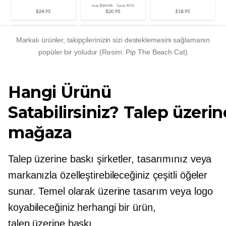
Markalı ürünler, takipçilerinizin sizi desteklemesini sağlamanın
popüler bir yoludur (Resim: Pip The Beach Cat)
Hangi Ürünü
Satabilirsiniz?
Talep üzerin
mağaza
Talep üzerine baskı
şirketler, tasarımınız veya
markanızla özelleştirebileceğiniz çeşitli öğeler
sunar. Temel olarak üzerine tasarım veya logo
koyabileceğiniz herhangi bir ürün,
talep üzerine baskı.