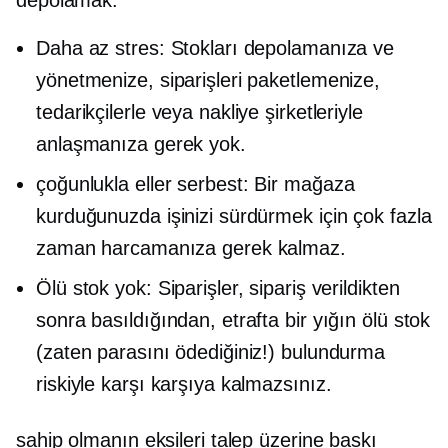
depolamak:
Daha az stres: Stokları depolamanıza ve
yönetmenize, siparişleri paketlemenize,
tedarikçilerle veya nakliye şirketleriyle
anlaşmanıza gerek yok.
çoğunlukla
eller serbest:
Bir mağaza
kurduğunuzda işinizi sürdürmek için çok fazla
zaman harcamanıza gerek kalmaz.
Ölü stok yok: Siparişler, sipariş verildikten
sonra basıldığından, etrafta bir yığın ölü stok
(zaten parasını ödediğiniz!) bulundurma
riskiyle karşı karşıya kalmazsınız.
sahip olmanın eksileri
talep üzerine baskı