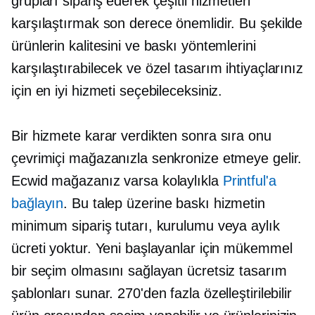
grupları sipariş ederek çeşitli hizmetleri
karşılaştırmak son derece önemlidir. Bu şekilde
ürünlerin kalitesini ve baskı yöntemlerini
karşılaştırabilecek ve özel tasarım ihtiyaçlarınız
için en iyi hizmeti seçebileceksiniz.
Bir hizmete karar verdikten sonra sıra onu
çevrimiçi mağazanızla senkronize etmeye gelir.
Ecwid mağazanız varsa kolaylıkla
Printful'a
bağlayın
. Bu
talep üzerine baskı
hizmetin
minimum sipariş tutarı, kurulumu veya aylık
ücreti yoktur. Yeni başlayanlar için mükemmel
bir seçim olmasını sağlayan ücretsiz tasarım
şablonları sunar. 270'den fazla özelleştirilebilir