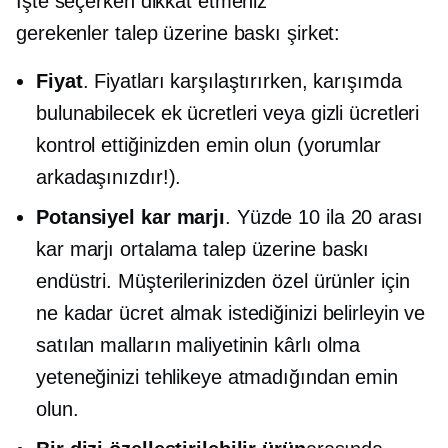
İşte seçerken dikkat etmeniz
gerekenler
talep üzerine baskı
şirket:
Fiyat
. Fiyatları karşılaştırırken, karışımda
bulunabilecek ek ücretleri veya gizli ücretleri
kontrol ettiğinizden emin olun (yorumlar
arkadaşınızdır!).
Potansiyel kar marjı
. Yüzde 10 ila 20 arası
kar marjı ortalama
talep üzerine baskı
endüstri. Müşterilerinizden özel ürünler için
ne kadar ücret almak istediğinizi belirleyin ve
satılan malların maliyetinin kârlı olma
yeteneğinizi tehlikeye atmadığından emin
olun.