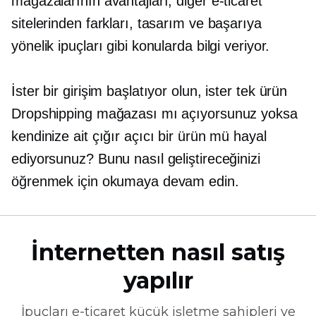
mağazalarının avantajları, diğer e-ticaret
sitelerinden farkları, tasarım ve başarıya
yönelik ipuçları gibi konularda bilgi veriyor.
İster bir girişim başlatıyor olun, ister
tek ürün
Dropshipping mağazası mı açıyorsunuz yoksa
kendinize ait çığır açıcı bir ürün mü hayal
ediyorsunuz? Bunu nasıl geliştireceğinizi
öğrenmek için okumaya devam edin.
İnternetten nasıl satış
yapılır
İpuçları
e-ticaret
küçük işletme sahipleri ve