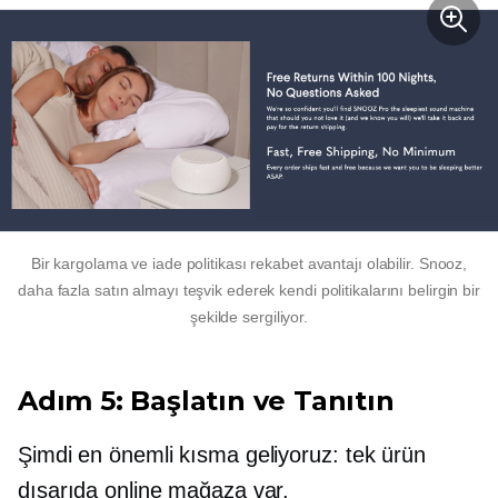
Bir kargolama ve iade politikası rekabet avantajı olabilir. Snooz,
daha fazla satın almayı teşvik ederek kendi politikalarını belirgin bir
şekilde sergiliyor.
Adım 5: Başlatın ve Tanıtın
Şimdi en önemli kısma geliyoruz:
tek ürün
dışarıda online mağaza var.