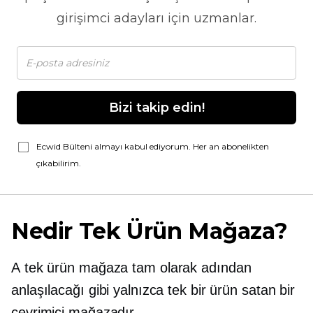
girişimci adayları için uzmanlar.
Bizi takip edin!
Ecwid Bülteni almayı kabul ediyorum. Her an abonelikten
çıkabilirim.
Nedir
Tek Ürün
Mağaza?
A
tek ürün
mağaza tam olarak adından
anlaşılacağı gibi yalnızca tek bir ürün satan bir
çevrimiçi mağazadır.