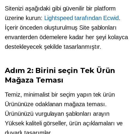
Sitenizi aşağıdaki gibi güvenilir bir platform
üzerine kurun:
Lightspeed tarafından Ecwid
.
İçerir
önceden oluşturulmuş
Site şablonları
envanterden ödemelere kadar her şeyi kolayca
destekleyecek şekilde tasarlanmıştır.
Adım 2: Birini seçin
Tek Ürün
Mağaza Teması
Temiz, minimalist bir seçim yapın
tek ürün
Ürününüze odaklanan mağaza teması.
Ürününüzü vurgulayan şablonları arayın
Yüksek kaliteli
görseller, ürün açıklamaları ve
duyarlı tasarımlar.