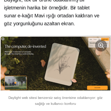
işletmenin harika bir örneğidir. Bir tablet
sunar
e-kağıt
Mavi ışığı ortadan kaldıran ve
göz yorgunluğunu azaltan ekran.
Daylight web sitesi benzersiz satış önerisine odaklanıyor: göz
sağlığı ve kullanıcı konforu