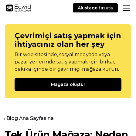
Alustage tasuta
Çevrimiçi satış yapmak için
ihtiyacınız olan her şey
Bir web sitesinde, sosyal medyada veya
pazar yerlerinde satış yapmak için birkaç
dakika içinde bir çevrimiçi mağaza kurun.
Mağaza oluştur
‹ Blog Ana Sayfasına
Tek Ürün
Mağaza: Neden