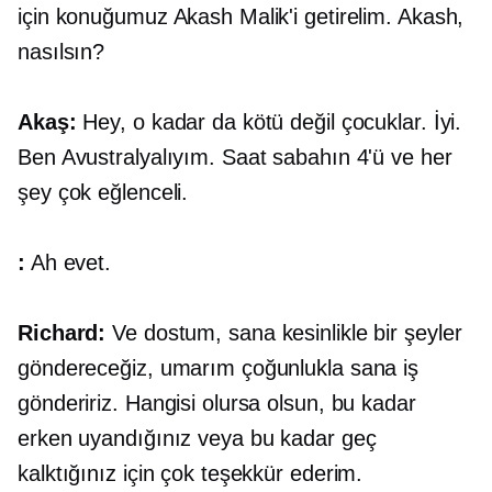
için konuğumuz Akash Malik'i getirelim. Akash,
nasılsın?
Akaş:
Hey, o kadar da kötü değil çocuklar. İyi.
Ben Avustralyalıyım. Saat sabahın 4'ü ve her
şey çok eğlenceli.
:
Ah evet.
Richard:
Ve dostum, sana kesinlikle bir şeyler
göndereceğiz, umarım çoğunlukla sana iş
göndeririz. Hangisi olursa olsun, bu kadar
erken uyandığınız veya bu kadar geç
kalktığınız için çok teşekkür ederim.