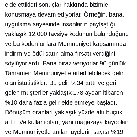
elde ettikleri sonuçlar hakkında bizimle
konuşmaya devam ediyorlar. Örneğin, bana,
uygulama sayesinde insanların paylaştığı
yaklaşık 12,000 tavsiye kodunun bulunduğunu
ve bu kodun onlara Memnuniyet kapsamında
indirim ve ödül satın alma fırsatı verdiğini
söylüyorlardı. Bana biraz veriyorlar
90 günlük
Tamamen Memnuniyet'e atfedilebilecek gelir
olan istatistikler. Bu gelir %34 arttı ve geri
gelen müşteriler yaklaşık 178 aydan itibaren
%10 daha fazla gelir elde etmeye başladı.
Dönüşüm oranları yaklaşık yüzde altı buçuk
arttı. Ve kullanıcıları, yani mağazaya kaydolan
ve Memnuniyetle anılan üyelerin sayısı %19