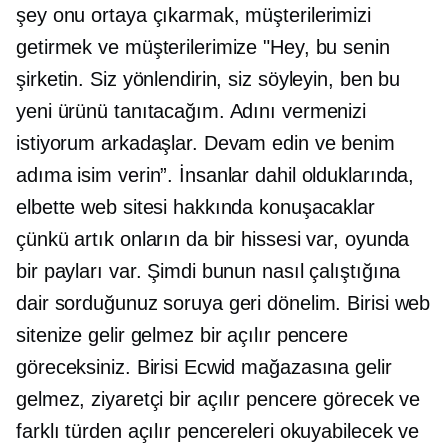
şey onu ortaya çıkarmak, müşterilerimizi
getirmek ve müşterilerimize "Hey, bu senin
şirketin. Siz yönlendirin, siz söyleyin, ben bu
yeni ürünü tanıtacağım. Adını vermenizi
istiyorum arkadaşlar. Devam edin ve benim
adıma isim verin”. İnsanlar dahil olduklarında,
elbette web sitesi hakkında konuşacaklar
çünkü artık onların da bir hissesi var, oyunda
bir payları var. Şimdi bunun nasıl çalıştığına
dair sorduğunuz soruya geri dönelim. Birisi web
sitenize gelir gelmez bir açılır pencere
göreceksiniz. Birisi Ecwid mağazasına gelir
gelmez, ziyaretçi bir açılır pencere görecek ve
farklı türden açılır pencereleri okuyabilecek ve