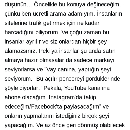
düşünün… Öncelikle bu konuya değineceğim.
-
çünkü ben ücretli arama adamıyım. İnsanların
sitelerine trafik getirmek için ne kadar
harcadığını biliyorum. Ve çoğu zaman bu
insanlar ayrılır ve siz onlardan hiçbir şey
alamazsınız. Peki ya insanlar şu anda satın
almaya hazır olmasalar da sadece markayı
seviyorlarsa ve "Vay canına, yaptığın şeyi
seviyorum." Bu açılır pencereyi gördüklerinde
şöyle diyorlar: “Pekala, YouTube kanalına
abone olacağım. Instagram'da takip
edeceğim/Facebook'ta paylaşacağım” ve
onların yapmalarını istediğiniz birçok şeyi
yapacağım. Ve az önce geri dönmüş olabilecek