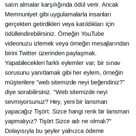
satın almalar karşılığında ödül verir. Ancak
Memnuniyet gibi uygulamalarla insanları
gerçekten getirdikleri veya katıldıkları için
ödüllendirebilirsiniz. Örneğin YouTube
videonuzu izlemek veya örneğin mesajlarından
birini Twitter üzerinden paylaşmak.
Yapabilecekleri farklı eylemler var; bir sınav
sorusunu yanıtlamak gibi her eylem, örneğin
müşterilere "web sitemizde neyi beğendiniz?"
diye sorabilirsiniz. “Web sitemizde neyi
sevmiyorsunuz? Hey, yeni bir lansman
yapacağız
Tişört.
Sizce hangi renk bir lansman
yapmalıyız?
Tişört
Sizce adı ne olmalı?”
Dolayısıyla bu şeyler yalnızca ödeme