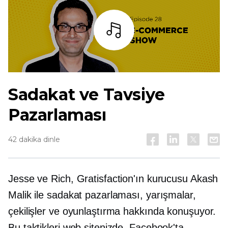
dinlemek
Sadakat ve Tavsiye
Pazarlaması
42 dakika dinle
Jesse ve Rich, Gratisfaction'ın kurucusu Akash
Malik ile sadakat pazarlaması, yarışmalar,
çekilişler ve oyunlaştırma hakkında konuşuyor.
Bu taktikleri web sitenizde, Facebook'ta,