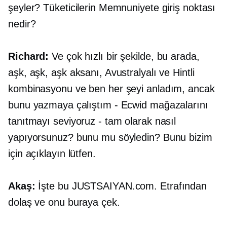
şeyler? Tüketicilerin Memnuniyete giriş noktası
nedir?
Richard:
Ve çok hızlı bir şekilde, bu arada,
aşk, aşk, aşk aksanı, Avustralyalı ve Hintli
kombinasyonu ve ben her şeyi anladım, ancak
bunu yazmaya çalıştım - Ecwid mağazalarını
tanıtmayı seviyoruz - tam olarak nasıl
yapıyorsunuz? bunu mu söyledin? Bunu bizim
için açıklayın lütfen.
Akaş:
İşte bu
JUSTSAIYAN.com.
Etrafından
dolaş ve onu buraya çek.