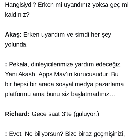
Hangisiydi? Erken mi uyandınız yoksa geç mi
kaldınız?
Akaş:
Erken uyandım ve şimdi her şey
yolunda.
:
Pekala, dinleyicilerimize yardım edeceğiz.
Yani Akash, Apps Mav'ın kurucusudur. Bu
bir
hepsi bir arada
sosyal medya pazarlama
platformu ama bunu siz başlatmadınız…
Richard:
Gece saat 3'te (gülüyor.)
:
Evet. Ne biliyorsun? Bize biraz geçmişinizi,