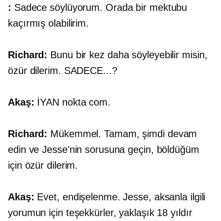
:
Sadece söylüyorum. Orada bir mektubu
kaçırmış olabilirim.
Richard:
Bunu bir kez daha söyleyebilir misin,
özür dilerim.
SADECE...?
Akaş:
İYAN
nokta com.
Richard:
Mükemmel. Tamam, şimdi devam
edin ve Jesse'nin sorusuna geçin, böldüğüm
için özür dilerim.
Akaş:
Evet, endişelenme. Jesse, aksanla ilgili
yorumun için teşekkürler, yaklaşık 18 yıldır