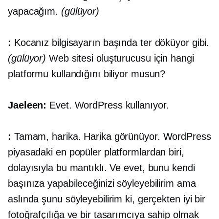
yapacağım.
(gülüyor)
:
Kocanız bilgisayarın başında ter döküyor gibi.
(gülüyor)
Web sitesi oluşturucusu için hangi
platformu kullandığını biliyor musun?
Jaeleen:
Evet. WordPress kullanıyor.
:
Tamam, harika. Harika görünüyor. WordPress
piyasadaki en popüler platformlardan biri,
dolayısıyla bu mantıklı. Ve evet, bunu kendi
başınıza yapabileceğinizi söyleyebilirim ama
aslında şunu söyleyebilirim ki, gerçekten iyi bir
fotoğrafçılığa ve bir tasarımcıya sahip olmak