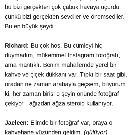
bu bizi gerçekten çok çabuk havaya uçurdu
çünkü bizi gerçekten sevdiler ve önemsediler.
Bu en büyük şeydi.
Richard:
Bu çok hoş. Bu cümleyi hiç
duymadım, mükemmel Instagram fotoğrafı,
ama mantıklı. Benim mahallemde yerel bir
kahve ve çiçek dükkanı var. Tıpkı bir saat gibi,
oradan ne zaman arabayla geçsem, biliyorum
ki, her zaman birisi o şeyin önünde fotoğraf
çekiyor - ağızdan ağza steroid kullanıyor.
Jaeleen:
Elimde bir fotoğraf var, oraya o
kahvehane yüzünden geldim.
(gülüyor)