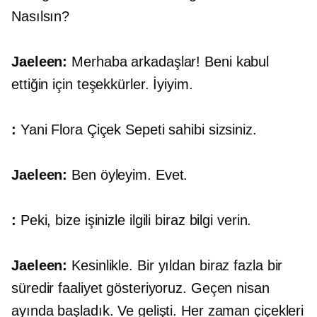
Nasılsın?
Jaeleen:
Merhaba arkadaşlar! Beni kabul
ettiğin için teşekkürler. İyiyim.
:
Yani Flora Çiçek Sepeti sahibi sizsiniz.
Jaeleen:
Ben öyleyim. Evet.
:
Peki, bize işinizle ilgili biraz bilgi verin.
Jaeleen:
Kesinlikle. Bir yıldan biraz fazla bir
süredir faaliyet gösteriyoruz. Geçen nisan
ayında başladık. Ve gelişti. Her zaman çiçekleri