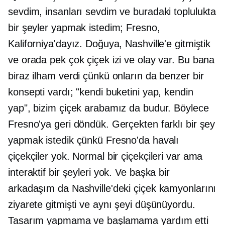
sevdim, insanları sevdim ve buradaki toplulukta
bir şeyler yapmak istedim; Fresno,
Kaliforniya'dayız. Doğuya, Nashville'e gitmiştik
ve orada pek çok çiçek izi ve olay var. Bu bana
biraz ilham verdi çünkü onların da benzer bir
konsepti vardı; "kendi buketini yap, kendin
yap", bizim çiçek arabamız da budur. Böylece
Fresno'ya geri döndük. Gerçekten farklı bir şey
yapmak istedik çünkü Fresno'da havalı
çiçekçiler yok. Normal bir çiçekçileri var ama
interaktif bir şeyleri yok. Ve başka bir
arkadaşım da Nashville'deki çiçek kamyonlarını
ziyarete gitmişti ve aynı şeyi düşünüyordu.
Tasarım yapmama ve başlamama yardım etti