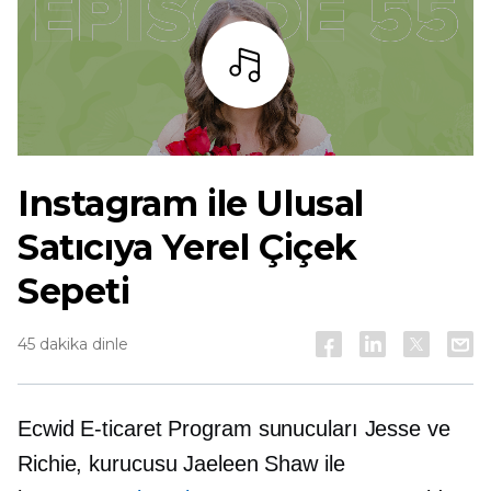
dinlemek
Instagram ile Ulusal
Satıcıya Yerel Çiçek
Sepeti
45 dakika dinle
Ecwid
E-ticaret
Program sunucuları Jesse ve
Richie, kurucusu Jaeleen Shaw ile