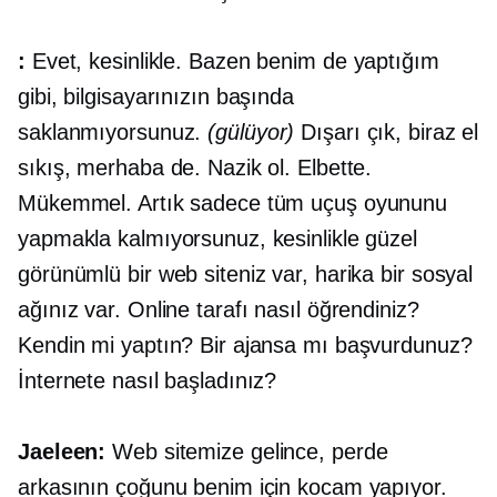
:
Evet, kesinlikle. Bazen benim de yaptığım
gibi, bilgisayarınızın başında
saklanmıyorsunuz.
(gülüyor)
Dışarı çık, biraz el
sıkış, merhaba de. Nazik ol. Elbette.
Mükemmel. Artık sadece tüm uçuş oyununu
yapmakla kalmıyorsunuz, kesinlikle güzel
görünümlü bir web siteniz var, harika bir sosyal
ağınız var. Online tarafı nasıl öğrendiniz?
Kendin mi yaptın? Bir ajansa mı başvurdunuz?
İnternete nasıl başladınız?
Jaeleen:
Web sitemize gelince, perde
arkasının çoğunu benim için kocam yapıyor.