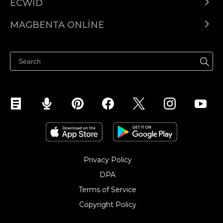
ECWID
Ecwid.com
MAGBENTA ONLINE
Help center
Ibenta kahit saan
Ibenta sa Facebook
Privacy Policy
DPA
Terms of Service
Copyright Policy‎