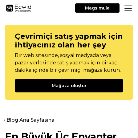
Magsimula
Çevrimiçi satış yapmak için
ihtiyacınız olan her şey
Bir web sitesinde, sosyal medyada veya
pazar yerlerinde satış yapmak için birkaç
dakika içinde bir çevrimiçi mağaza kurun.
Mağaza oluştur
‹ Blog Ana Sayfasına
En Büyük Üç Envanter