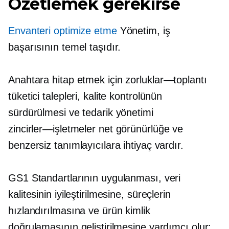
Özetlemek gerekirse
Envanteri optimize etme
Yönetim, iş
başarısının temel taşıdır.
Anahtara hitap etmek için
zorluklar—toplantı
tüketici talepleri, kalite kontrolünün
sürdürülmesi ve tedarik yönetimi
zincirler—işletmeler
net görünürlüğe ve
benzersiz tanımlayıcılara ihtiyaç vardır.
GS1 Standartlarının uygulanması, veri
kalitesinin iyileştirilmesine, süreçlerin
hızlandırılmasına ve ürün kimlik
doğrulamasının geliştirilmesine yardımcı olur;