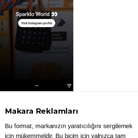
Makara Reklamları
Bu format, markanızın yaratıcılığını sergilemek
için mükemmeldir. Bu biçim için yalnızca tam