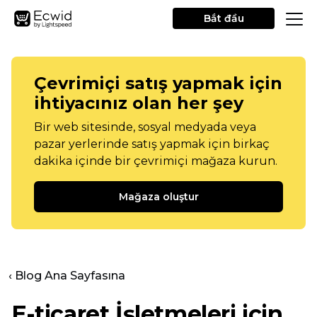
Bắt đầu
Çevrimiçi satış yapmak için
ihtiyacınız olan her şey
Bir web sitesinde, sosyal medyada veya
pazar yerlerinde satış yapmak için birkaç
dakika içinde bir çevrimiçi mağaza kurun.
Mağaza oluştur
‹ Blog Ana Sayfasına
E-ticaret İşletmeleri için