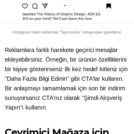
Instagram'daki reklamlar "Sponsorlu" simgesiyle işaretlenir
Reklamlara farklı harekete geçirici mesajlar
ekleyebilirsiniz. Örneğin, bir ürünün özelliklerini
bir kişiye gösterirseniz
İlk kez
hedef kitleniz için
"Daha Fazla Bilgi Edinin" gibi CTA'lar kullanın.
Bir anlaşmayı tamamlamak için son bir indirim
sunuyorsanız CTA'nız olarak "Şimdi Alışveriş
Yapın"ı kullanın.
Çevrimiçi Mağaza için