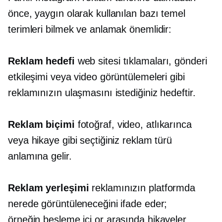
önce, yaygın olarak kullanılan bazı temel
terimleri bilmek ve anlamak önemlidir:
Reklam hedefi
web sitesi tıklamaları, gönderi
etkileşimi veya video görüntülemeleri gibi
reklamınızın ulaşmasını istediğiniz hedeftir.
Reklam biçimi
fotoğraf, video, atlıkarınca
veya hikaye gibi seçtiğiniz reklam türü
anlamına gelir.
Reklam yerleşimi
reklamınızın platformda
nerede görüntüleneceğini ifade eder;
örneğin
besleme içi
or
arasında
hikayeler.