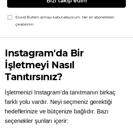
Bizi takip edin!
Ecwid Bülteni almayı kabul ediyorum. Her an abonelikten
çıkabilirim.
Instagram'da Bir
İşletmeyi Nasıl
Tanıtırsınız?
İşletmenizi Instagram'da tanıtmanın birkaç
farklı yolu vardır. Neyi seçmeniz gerektiği
hedeflerinize ve bütçenize bağlıdır. Bazı
seçenekler şunları içerir: