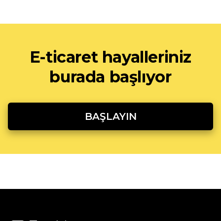
E-ticaret hayalleriniz
burada başlıyor
BAŞLAYIN