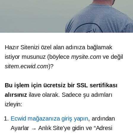
Hazır Sitenizi özel alan adınıza bağlamak
istiyor musunuz (böylece
mysite.com
ve değil
sitem.ecwid.com
)?
Bu işlem için ücretsiz bir SSL sertifikası
alırsınız
ilave olarak. Sadece şu adımları
izleyin:
Ecwid mağazanıza giriş yapın
, ardından
Ayarlar → Anlık Site'ye gidin ve “Adresi