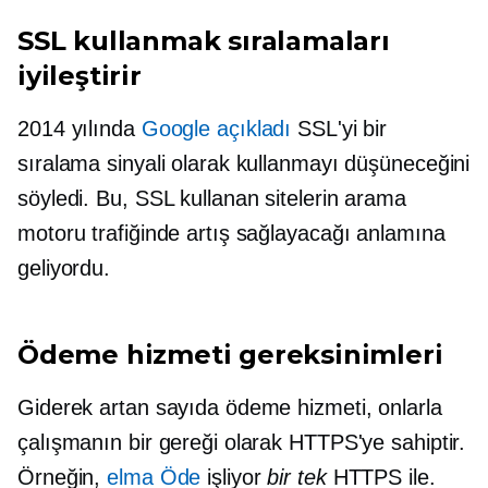
SSL kullanmak sıralamaları
iyileştirir
2014 yılında
Google açıkladı
SSL'yi bir
sıralama sinyali olarak kullanmayı düşüneceğini
söyledi. Bu, SSL kullanan sitelerin arama
motoru trafiğinde artış sağlayacağı anlamına
geliyordu.
Ödeme hizmeti gereksinimleri
Giderek artan sayıda ödeme hizmeti, onlarla
çalışmanın bir gereği olarak HTTPS'ye sahiptir.
Örneğin,
elma Öde
işliyor
bir tek
HTTPS ile.