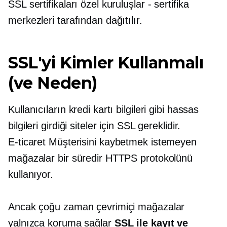
SSL sertifikaları özel kuruluşlar - sertifika
merkezleri tarafından dağıtılır.
SSL'yi Kimler Kullanmalı
(ve Neden)
Kullanıcıların kredi kartı bilgileri gibi hassas
bilgileri girdiği siteler için SSL gereklidir.
E-ticaret
Müşterisini kaybetmek istemeyen
mağazalar bir süredir HTTPS protokolünü
kullanıyor.
Ancak çoğu zaman çevrimiçi mağazalar
yalnızca koruma sağlar
SSL ile kayıt ve