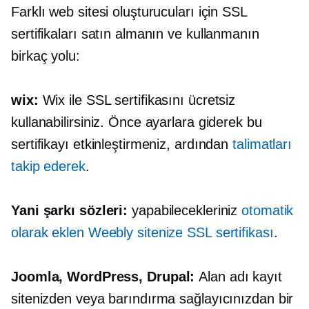
Farklı web sitesi oluşturucuları için SSL
sertifikaları satın almanın ve kullanmanın
birkaç yolu:
wix:
Wix ile SSL sertifikasını ücretsiz
kullanabilirsiniz. Önce ayarlara giderek bu
sertifikayı etkinleştirmeniz, ardından
talimatları
takip ederek
.
Yani şarkı sözleri:
yapabilecekleriniz
otomatik
olarak ekle
n
Weebly sitenize SSL sertifikası
.
Joomla, WordPress, Drupal:
Alan adı kayıt
sitenizden veya barındırma sağlayıcınızdan bir