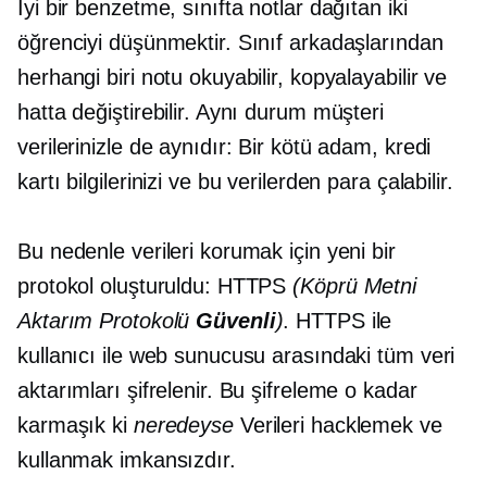
İyi bir benzetme, sınıfta notlar dağıtan iki
öğrenciyi düşünmektir. Sınıf arkadaşlarından
herhangi biri notu okuyabilir, kopyalayabilir ve
hatta değiştirebilir. Aynı durum müşteri
verilerinizle de aynıdır: Bir kötü adam, kredi
kartı bilgilerinizi ve bu verilerden para çalabilir.
Bu nedenle verileri korumak için yeni bir
protokol oluşturuldu: HTTPS
(Köprü Metni
Aktarım Protokolü
Güvenli
)
. HTTPS ile
kullanıcı ile web sunucusu arasındaki tüm veri
aktarımları şifrelenir. Bu şifreleme o kadar
karmaşık ki
neredeyse
Verileri hacklemek ve
kullanmak imkansızdır.