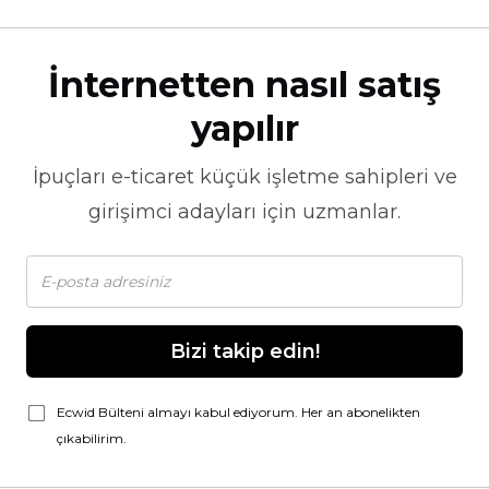
İnternetten nasıl satış
yapılır
İpuçları
e-ticaret
küçük işletme sahipleri ve
girişimci adayları için uzmanlar.
Bizi takip edin!
Ecwid Bülteni almayı kabul ediyorum. Her an abonelikten
çıkabilirim.