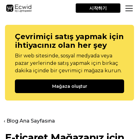
시작하기
Çevrimiçi satış yapmak için
ihtiyacınız olan her şey
Bir web sitesinde, sosyal medyada veya
pazar yerlerinde satış yapmak için birkaç
dakika içinde bir çevrimiçi mağaza kurun.
Mağaza oluştur
‹ Blog Ana Sayfasına
E-ticaret Mağazanız için