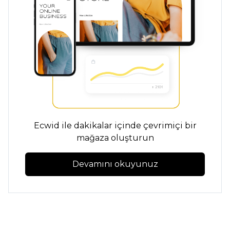
Ecwid ile dakikalar içinde çevrimiçi bir
mağaza oluşturun
Devamını okuyunuz