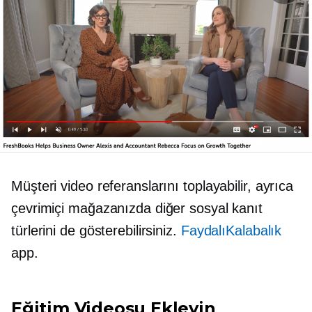
Müşteri video referanslarını toplayabilir, ayrıca
çevrimiçi mağazanızda diğer sosyal kanıt
türlerini de gösterebilirsiniz.
FaydalıKalabalık
app.
Eğitim Videosu Ekleyin