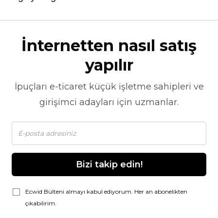
İnternetten nasıl satış
yapılır
İpuçları
e-ticaret
küçük işletme sahipleri ve
girişimci adayları için uzmanlar.
Bizi takip edin!
Ecwid Bülteni almayı kabul ediyorum. Her an abonelikten
çıkabilirim.