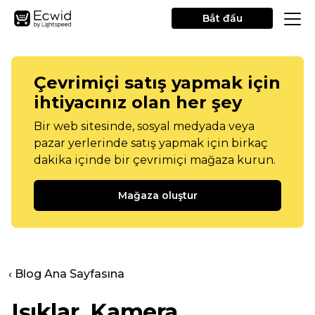
Bắt đầu
Çevrimiçi satış yapmak için
ihtiyacınız olan her şey
Bir web sitesinde, sosyal medyada veya
pazar yerlerinde satış yapmak için birkaç
dakika içinde bir çevrimiçi mağaza kurun.
Mağaza oluştur
‹ Blog Ana Sayfasına
Işıklar, Kamera,