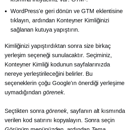
WordPress'e geri dönün ve GTM eklentisine
tıklayın, ardından Konteyner Kimliğinizi
sağlanan kutuya yapıştırın.
Kimliğinizi yapıştırdıktan sonra size birkaç
yerleşim seçeneği sunulacaktır. Seçiminiz,
Konteyner Kimliği kodunun sayfalarınızda
nereye yerleştirileceğini belirler. Bu
seçeneklerin çoğu Google'ın önerdiği yerleşime
uymadığından
görenek
.
Seçtikten sonra
görenek
, sayfanın alt kısmında
verilen kod satırını kopyalayın. Sonra seçin
Görünüm
menünüzden, ardından
Tema