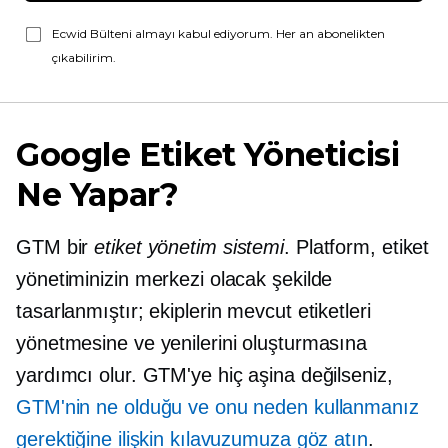
Ecwid Bülteni almayı kabul ediyorum. Her an abonelikten
çıkabilirim.
Google Etiket Yöneticisi
Ne Yapar?
GTM bir
etiket yönetim sistemi
. Platform, etiket
yönetiminizin merkezi olacak şekilde
tasarlanmıştır; ekiplerin mevcut etiketleri
yönetmesine ve yenilerini oluşturmasına
yardımcı olur. GTM'ye hiç aşina değilseniz,
GTM'nin ne olduğu ve onu neden kullanmanız
gerektiğine ilişkin kılavuzumuza göz atın
.