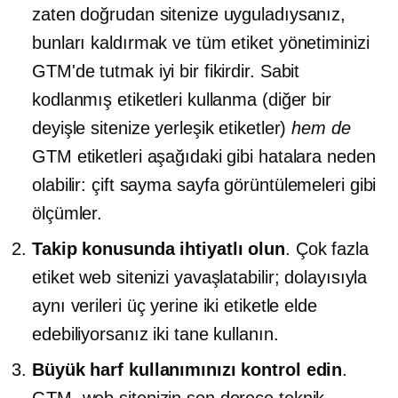
zaten doğrudan sitenize uyguladıysanız,
bunları kaldırmak ve tüm etiket yönetiminizi
GTM'de tutmak iyi bir fikirdir. Sabit
kodlanmış etiketleri kullanma (diğer bir
deyişle sitenize yerleşik etiketler)
hem de
GTM etiketleri aşağıdaki gibi hatalara neden
olabilir:
çift ​​sayma
sayfa görüntülemeleri gibi
ölçümler.
Takip konusunda ihtiyatlı olun
. Çok fazla
etiket web sitenizi yavaşlatabilir; dolayısıyla
aynı verileri üç yerine iki etiketle elde
edebiliyorsanız iki tane kullanın.
Büyük harf kullanımınızı kontrol edin
.
GTM, web sitenizin son derece teknik