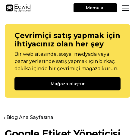
Memulai
Çevrimiçi satış yapmak için
ihtiyacınız olan her şey
Bir web sitesinde, sosyal medyada veya
pazar yerlerinde satış yapmak için birkaç
dakika içinde bir çevrimiçi mağaza kurun.
Mağaza oluştur
‹ Blog Ana Sayfasına
Google Etiket Yöneticisi