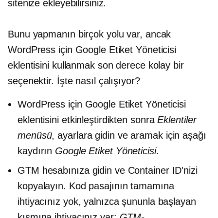
sitenize ekleyebilirsiniz.
Bunu yapmanın birçok yolu var, ancak
WordPress için Google Etiket Yöneticisi
eklentisini kullanmak son derece kolay bir
seçenektir. İşte nasıl çalışıyor?
WordPress için Google Etiket Yöneticisi
eklentisini etkinleştirdikten sonra
Eklentiler
menüsü
, ayarlara gidin ve aramak için aşağı
kaydırın
Google Etiket Yöneticisi
.
GTM hesabınıza gidin ve Container ID'nizi
kopyalayın. Kod pasajının tamamına
ihtiyacınız yok, yalnızca şununla başlayan
kısmına ihtiyacınız var:
GTM-
.