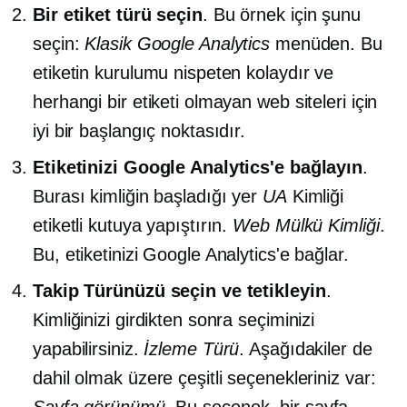
Bir etiket türü seçin
. Bu örnek için şunu
seçin:
Klasik Google Analytics
menüden. Bu
etiketin kurulumu nispeten kolaydır ve
herhangi bir etiketi olmayan web siteleri için
iyi bir başlangıç ​​noktasıdır.
Etiketinizi Google Analytics'e bağlayın
.
Burası kimliğin başladığı yer
UA
Kimliği
etiketli kutuya yapıştırın.
Web Mülkü Kimliği
.
Bu, etiketinizi Google Analytics'e bağlar.
Takip Türünüzü seçin ve tetikleyin
.
Kimliğinizi girdikten sonra seçiminizi
yapabilirsiniz.
İzleme Türü
. Aşağıdakiler de
dahil olmak üzere çeşitli seçenekleriniz var:
Sayfa görünümü
. Bu seçenek, bir sayfa