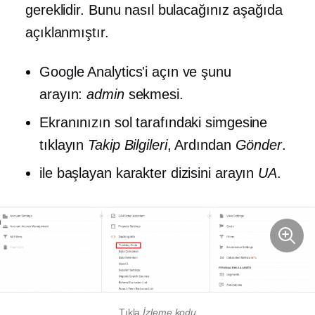
gereklidir. Bunu nasıl bulacağınız aşağıda
açıklanmıştır.
Google Analytics'i açın ve şunu
arayın:
admin
sekmesi.
Ekranınızın sol tarafındaki simgesine
tıklayın
Takip Bilgileri
, Ardından
Gönder
.
ile başlayan karakter dizisini arayın
UA
.
Tıkla
İzleme kodu