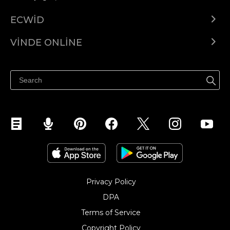
ECWID
Ecwid.com
VINDE ONLINE
Prețuri
Vinde oriunde
Centrul de ajutor
Vinde pe Facebook
Vinde pe Instagram
Privacy Policy
DPA
Terms of Service
Copyright Policy‎