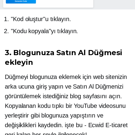
"Kod oluştur"u tıklayın.
"Kodu kopyala"yı tıklayın.
3. Blogunuza Satın Al Düğmesi
ekleyin
Düğmeyi blogunuza eklemek için web sitenizin
arka ucuna giriş yapın ve Satın Al Düğmenizi
görüntülemek istediğiniz blog sayfasını açın.
Kopyalanan kodu tıpkı bir YouTube videosunu
yerleştirir gibi blogunuza yapıştırın ve
değişiklikleri kaydedin. işte bu
-
Ecwid
E-ticaret
geri kalan her şeyle ilgilenecek!