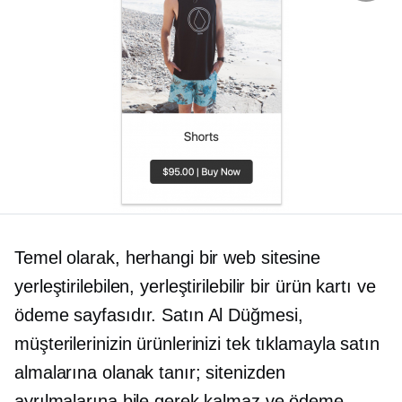
Temel olarak, herhangi bir web sitesine
yerleştirilebilen, yerleştirilebilir bir ürün kartı ve
ödeme sayfasıdır. Satın Al Düğmesi,
müşterilerinizin ürünlerinizi tek tıklamayla satın
almalarına olanak tanır; sitenizden
ayrılmalarına bile gerek kalmaz ve ödeme