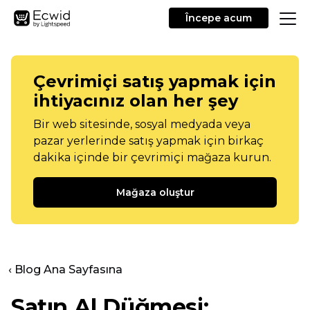
Începe acum
Çevrimiçi satış yapmak için
ihtiyacınız olan her şey
Bir web sitesinde, sosyal medyada veya
pazar yerlerinde satış yapmak için birkaç
dakika içinde bir çevrimiçi mağaza kurun.
Mağaza oluştur
‹ Blog Ana Sayfasına
Satın Al Düğmesi: