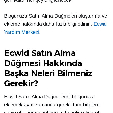
Blogunuza Satın Alma Düğmeleri oluşturma ve
ekleme hakkında daha fazla bilgi edinin.
Ecwid
Yardım Merkezi
.
Ecwid Satın Alma
Düğmesi Hakkında
Başka Neleri Bilmeniz
Gerekir?
Ecwid Satın Alma Düğmelerini blogunuza
eklemek aynı zamanda gerekli tüm bilgilere
sahip olacağınız anlamına da gelir
e-ticaret