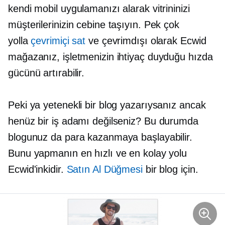
kendi mobil uygulamanızı alarak vitrininizi
müşterilerinizin cebine taşıyın. Pek çok
yolla
çevrimiçi sat
ve çevrimdışı olarak Ecwid
mağazanız, işletmenizin ihtiyaç duyduğu hızda
gücünü artırabilir.
Peki ya yetenekli bir blog yazarıysanız ancak
henüz bir iş adamı değilseniz? Bu durumda
blogunuz da para kazanmaya başlayabilir.
Bunu yapmanın en hızlı ve en kolay yolu
Ecwid'inkidir.
Satın Al Düğmesi
bir blog için.