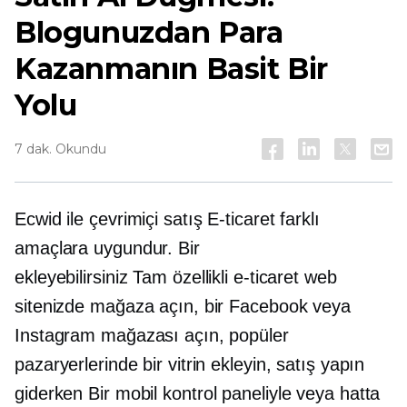
Blogunuzdan Para
Kazanmanın Basit Bir
Yolu
7 dak. Okundu
Ecwid ile çevrimiçi satış
E-ticaret
farklı
amaçlara uygundur. Bir
ekleyebilirsiniz
Tam özellikli
e-ticaret
web
sitenizde mağaza açın, bir Facebook veya
Instagram mağazası açın, popüler
pazaryerlerinde bir vitrin ekleyin, satış yapın
giderken
Bir mobil kontrol paneliyle veya hatta