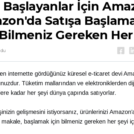
 Başlayanlar İçin Ama
zon'da Satışa Başlam
 Bilmeniz Gereken Her
ndu
n internette gördüğünüz küresel e-ticaret devi Am
zdur. Tüketim mallarından ve elektroniklerden dijit
lere kadar her şeyi dünya çapında satıyorlar.
işinizin gelişmesini istiyorsanız, ürünlerinizi Amazo
u makale, başlamak için bilmeniz gereken her şeyi iç