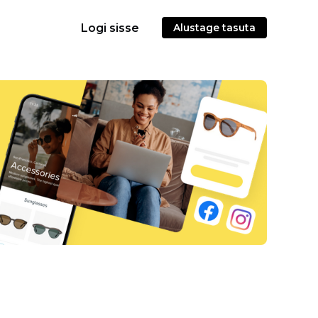
Logi sisse
Alustage tasuta