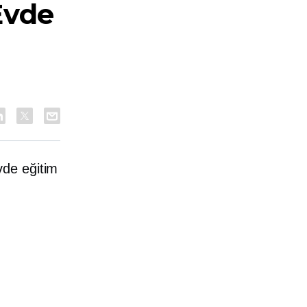
Evde
vde eğitim