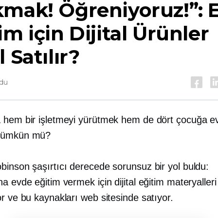
mak! Öğreniyoruz!”: 
im için Dijital Ürünler
l Satılır?
ndu
 hem bir işletmeyi yürütmek hem de dört çocuğa e
mümkün mü?
binson şaşırtıcı derecede sorunsuz bir yol buldu:
a evde eğitim vermek için dijital eğitim materyalleri
r ve bu kaynakları web sitesinde satıyor.