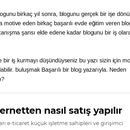
logunu birkaç yıl sonra, blogunu gerçek bir işe dön
 motive eden birkaç başarılı evde eğitim veren blo
 tanışma şansı elde edene kadar blogunu bir iş olar
e bir iş kurmayı düşündüyseniz bu yazı sizin için m
abilir.
buluşmak
Başarılı bir blog yazarıyla. Neden
m?
ernetten nasıl satış yapılır
arı
e-ticaret
küçük işletme sahipleri ve girişimci