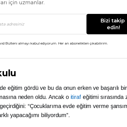
arı için uzmanlar.
Bizi takip 
edin!
id Bülteni almayı kabul ediyorum. Her an abonelikten çıkabilirim.
kulu
de eğitim gördü ve bu da onun erken ve başarılı bir
masına neden oldu. Ancak o
itiraf
eğitimi sırasında 
geçirdiğini: “Çocuklarıma evde eğitim verme şansı
arklı yapacağımı biliyordum”.