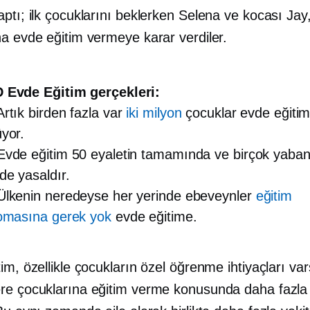
ptı; ilk çocuklarını beklerken Selena ve kocası Jay
na evde eğitim vermeye karar verdiler.
 Evde Eğitim gerçekleri:
tık birden fazla var
iki milyon
çocuklar evde eğiti
yor.
vde eğitim 50 eyaletin tamamında ve birçok yaban
de yasaldır.
lkenin neredeyse her yerinde ebeveynler
eğitim
lomasına gerek yok
evde eğitime.
im, özellikle çocukların özel öğrenme ihtiyaçları var
re çocuklarına eğitim verme konusunda daha fazla 