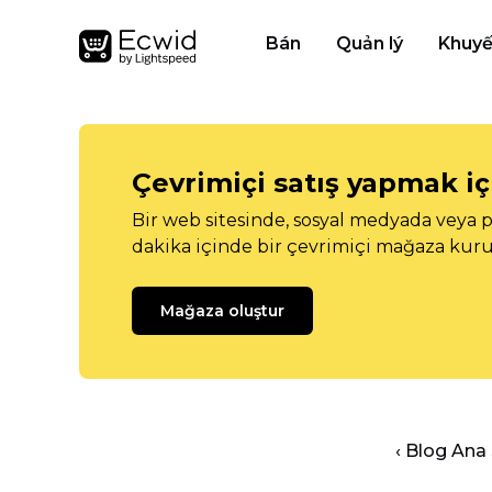
Bán
Quản lý
Khuyế
Çevrimiçi satış yapmak içi
Bir web sitesinde, sosyal medyada veya p
dakika içinde bir çevrimiçi mağaza kuru
Mağaza oluştur
‹ Blog Ana