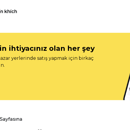
n khích
n ihtiyacınız olan her şey
azar yerlerinde satış yapmak için birkaç
n.
 Sayfasına