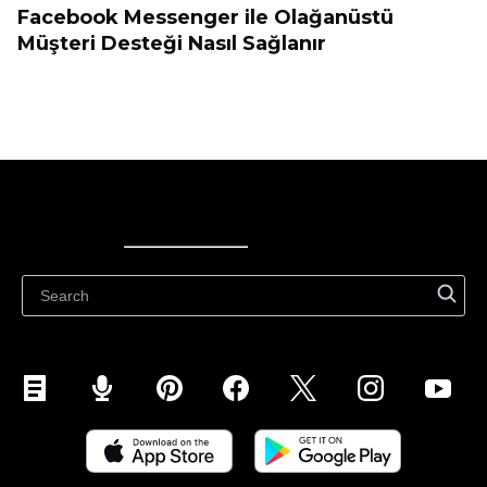
Facebook Messenger ile Olağanüstü
Müşteri Desteği Nasıl Sağlanır
Ecwid
Ecwid
Ecwidi ajaveeb
Abikeskus