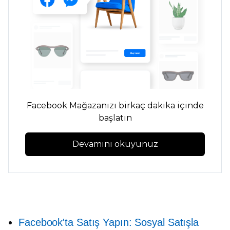
Facebook Mağazanızı birkaç dakika içinde
başlatın
Devamını okuyunuz
Facebook'ta Satış Yapın: Sosyal Satışla