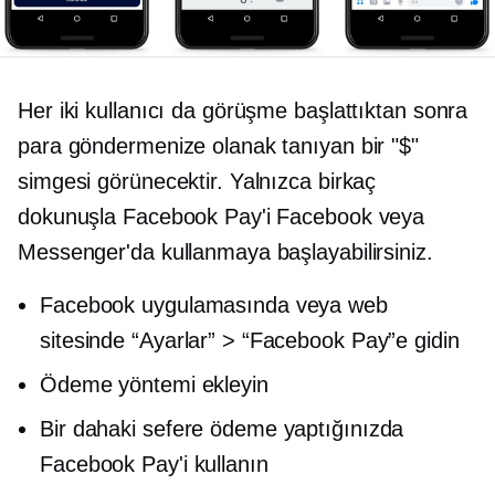
Her iki kullanıcı da görüşme başlattıktan sonra
para göndermenize olanak tanıyan bir "$"
simgesi görünecektir. Yalnızca birkaç
dokunuşla Facebook Pay'i Facebook veya
Messenger'da kullanmaya başlayabilirsiniz.
Facebook uygulamasında veya web
sitesinde “Ayarlar” > “Facebook Pay”e gidin
Ödeme yöntemi ekleyin
Bir dahaki sefere ödeme yaptığınızda
Facebook Pay'i kullanın