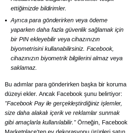
ettiğimizde bildirimler.
Ayrıca para gönderirken veya ödeme
yaparken daha fazla güvenlik sağlamak için
bir PIN ekleyebilir veya cihazınızın
biyometrisini kullanabilirsiniz. Facebook,
cihazınızın biyometrik bilgilerini almaz veya
saklamaz.
Bu adımlar para gönderirken başka bir koruma
düzeyi ekler. Ancak Facebook şunu belirtiyor:
"Facebook Pay ile gerçekleştirdiğiniz işlemler,
size daha alakalı içerik ve reklamlar sunmak
gibi amaçlarla kullanılabilir."
Örneğin, Facebook
Marketplace'ten ev dekorasyonu ürünleri satın