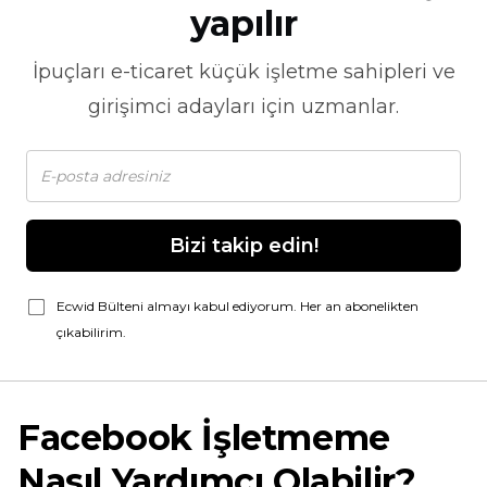
yapılır
İpuçları
e-ticaret
küçük işletme sahipleri ve
girişimci adayları için uzmanlar.
Bizi takip edin!
Ecwid Bülteni almayı kabul ediyorum. Her an abonelikten
çıkabilirim.
Facebook İşletmeme
Nasıl Yardımcı Olabilir?