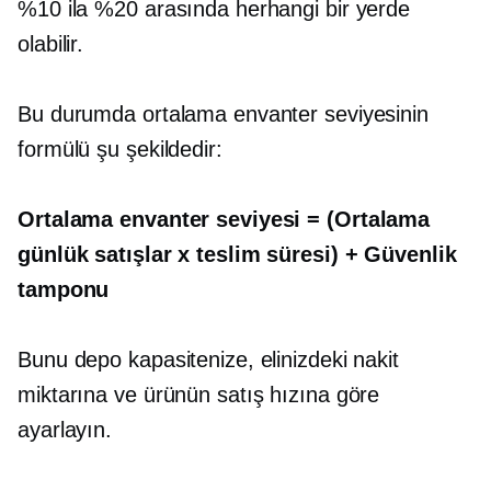
%10 ila %20 arasında herhangi bir yerde
olabilir.
Bu durumda ortalama envanter seviyesinin
formülü şu şekildedir:
Ortalama envanter seviyesi = (Ortalama
günlük satışlar x teslim süresi) + Güvenlik
tamponu
Bunu depo kapasitenize, elinizdeki nakit
miktarına ve ürünün satış hızına göre
ayarlayın.