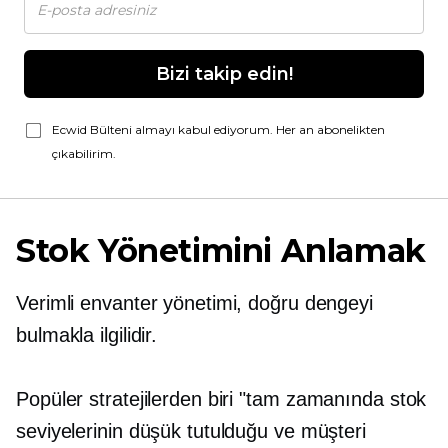
Bizi takip edin!
Ecwid Bülteni almayı kabul ediyorum. Her an abonelikten
çıkabilirim.
Stok Yönetimini Anlamak
Verimli envanter yönetimi, doğru dengeyi
bulmakla ilgilidir.
Popüler stratejilerden biri
"tam zamanında
stok
seviyelerinin düşük tutulduğu ve müşteri