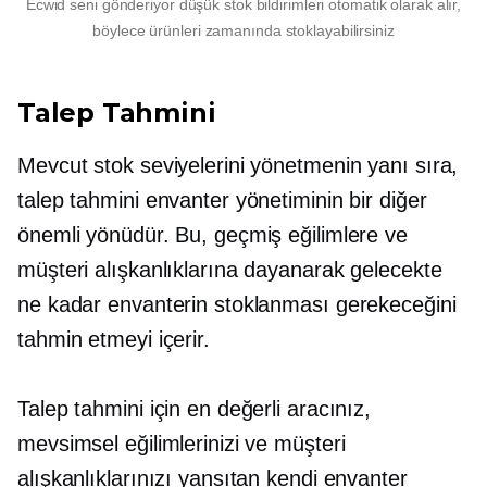
Ecwid seni gönderiyor
düşük stok
bildirimleri otomatik olarak alır,
böylece ürünleri zamanında stoklayabilirsiniz
Talep Tahmini
Mevcut stok seviyelerini yönetmenin yanı sıra,
talep tahmini envanter yönetiminin bir diğer
önemli yönüdür. Bu, geçmiş eğilimlere ve
müşteri alışkanlıklarına dayanarak gelecekte
ne kadar envanterin stoklanması gerekeceğini
tahmin etmeyi içerir.
Talep tahmini için en değerli aracınız,
mevsimsel eğilimlerinizi ve müşteri
alışkanlıklarınızı yansıtan kendi envanter