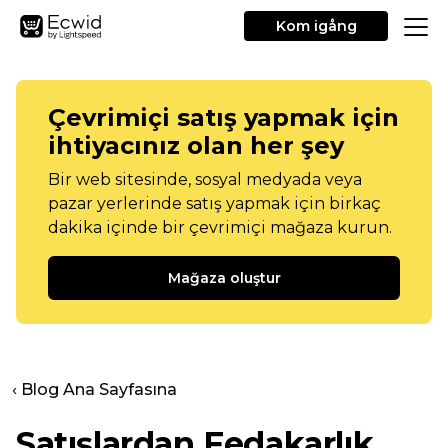
Kom igång
Çevrimiçi satış yapmak için
ihtiyacınız olan her şey
Bir web sitesinde, sosyal medyada veya
pazar yerlerinde satış yapmak için birkaç
dakika içinde bir çevrimiçi mağaza kurun.
Mağaza oluştur
‹ Blog Ana Sayfasına
Satışlardan Fedakarlık