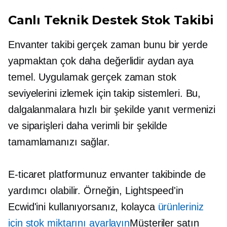
Canlı Teknik Destek
Stok Takibi
Envanter takibi
gerçek zaman
bunu bir yerde
yapmaktan çok daha değerlidir
aydan aya
temel. Uygulamak
gerçek zaman
stok
seviyelerini izlemek için takip sistemleri. Bu,
dalgalanmalara hızlı bir şekilde yanıt vermenizi
ve siparişleri daha verimli bir şekilde
tamamlamanızı sağlar.
E-ticaret platformunuz envanter takibinde de
yardımcı olabilir. Örneğin, Lightspeed'in
Ecwid'ini kullanıyorsanız, kolayca
ürünleriniz
için stok miktarını ayarlayın
Müşteriler satın