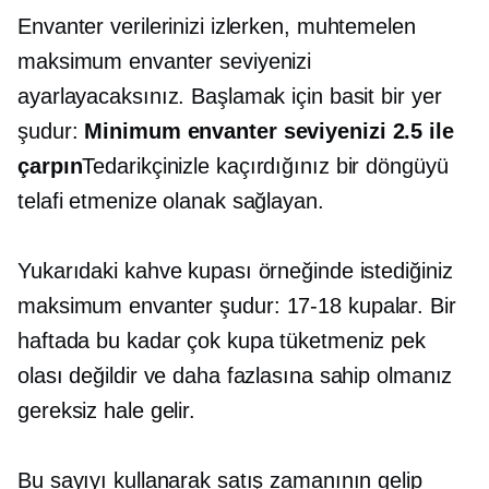
Envanter verilerinizi izlerken, muhtemelen
maksimum envanter seviyenizi
ayarlayacaksınız. Başlamak için basit bir yer
şudur:
Minimum envanter seviyenizi 2.5 ile
çarpın
Tedarikçinizle kaçırdığınız bir döngüyü
telafi etmenize olanak sağlayan.
Yukarıdaki kahve kupası örneğinde istediğiniz
maksimum envanter şudur:
17-18
kupalar. Bir
haftada bu kadar çok kupa tüketmeniz pek
olası değildir ve daha fazlasına sahip olmanız
gereksiz hale gelir.
Bu sayıyı kullanarak satış zamanının gelip