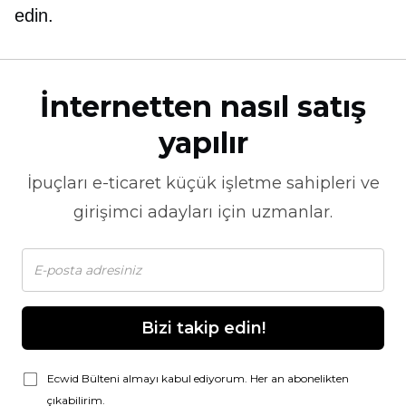
edin.
İnternetten nasıl satış
yapılır
İpuçları
e-ticaret
küçük işletme sahipleri ve
girişimci adayları için uzmanlar.
Bizi takip edin!
Ecwid Bülteni almayı kabul ediyorum. Her an abonelikten
çıkabilirim.