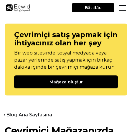
Bắt đầu
Çevrimiçi satış yapmak için
ihtiyacınız olan her şey
Bir web sitesinde, sosyal medyada veya
pazar yerlerinde satış yapmak için birkaç
dakika içinde bir çevrimiçi mağaza kurun.
Mağaza oluştur
‹ Blog Ana Sayfasına
Çevrimiçi Mağazanızda