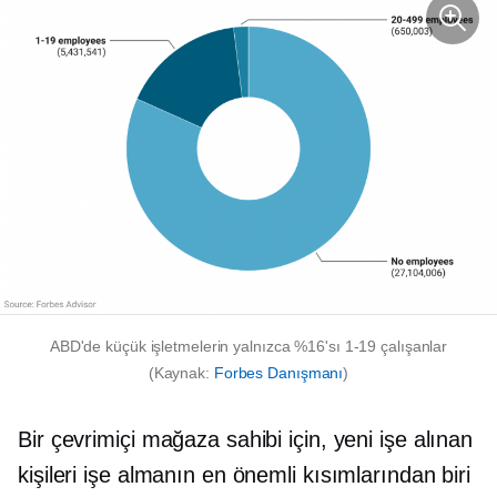
ABD'de küçük işletmelerin yalnızca %16'sı
1-19
çalışanlar
(Kaynak:
Forbes Danışmanı
)
Bir çevrimiçi mağaza sahibi için, yeni işe alınan
kişileri işe almanın en önemli kısımlarından biri