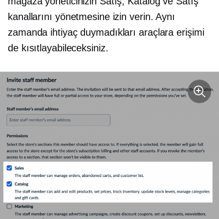
mağaza yöneticinizin Satış, Katalog ve Satış
kanallarını yönetmesine izin verin. Aynı
zamanda ihtiyaç duymadıkları araçlara erişimi
de kısıtlayabileceksiniz.